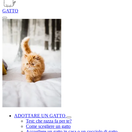
GATTO
ADOTTARE UN GATTO
Test: che razza fa per te?
Come scegliere un gatto
Accogliere un gatto in casa o un cucciolo di gatto