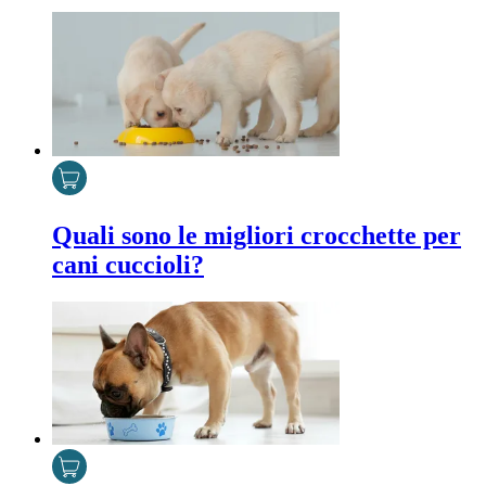
Quali sono le migliori crocchette per
cani cuccioli?