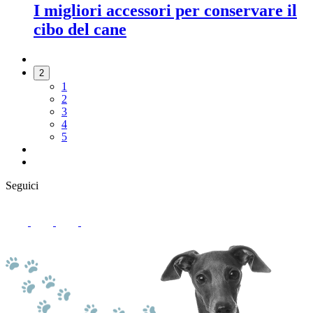
I migliori accessori per conservare il
cibo del cane
2
1
2
3
4
5
Seguici