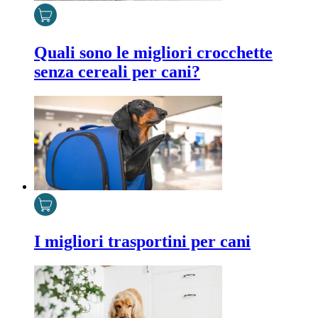
Quali sono le migliori crocchette
senza cereali per cani?
I migliori trasportini per cani