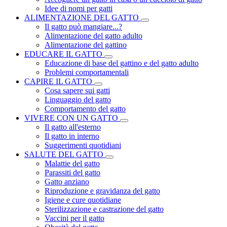
Idee di nomi per gatti
ALIMENTAZIONE DEL GATTO
Il gatto può mangiare...?
Alimentazione del gatto adulto
Alimentazione del gattino
EDUCARE IL GATTO
Educazione di base del gattino e del gatto adulto
Problemi comportamentali
CAPIRE IL GATTO
Cosa sapere sui gatti
Linguaggio del gatto
Comportamento del gatto
VIVERE CON UN GATTO
Il gatto all'esterno
Il gatto in interno
Suggerimenti quotidiani
SALUTE DEL GATTO
Malattie del gatto
Parassiti del gatto
Gatto anziano
Riproduzione e gravidanza del gatto
Igiene e cure quotidiane
Sterilizzazione e castrazione del gatto
Vaccini per il gatto