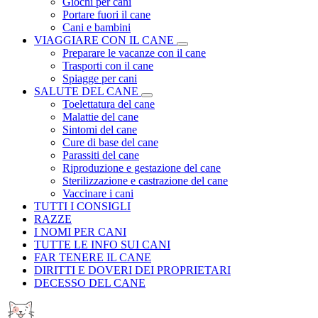
Giochi per cani
Portare fuori il cane
Cani e bambini
VIAGGIARE CON IL CANE
Preparare le vacanze con il cane
Trasporti con il cane
Spiagge per cani
SALUTE DEL CANE
Toelettatura del cane
Malattie del cane
Sintomi del cane
Cure di base del cane
Parassiti del cane
Riproduzione e gestazione del cane
Sterilizzazione e castrazione del cane
Vaccinare i cani
TUTTI I CONSIGLI
RAZZE
I NOMI PER CANI
TUTTE LE INFO SUI CANI
FAR TENERE IL CANE
DIRITTI E DOVERI DEI PROPRIETARI
DECESSO DEL CANE