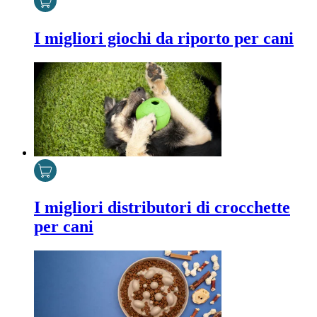
I migliori giochi da riporto per cani
I migliori distributori di crocchette
per cani