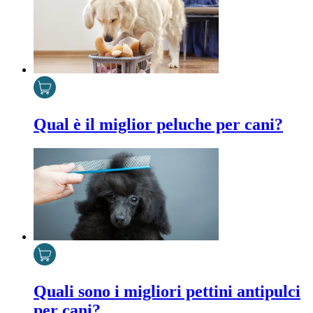
Qual è il miglior peluche per cani?
Quali sono i migliori pettini antipulci
per cani?