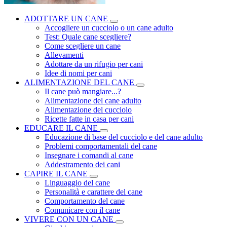
ADOTTARE UN CANE
Accogliere un cucciolo o un cane adulto
Test: Quale cane scegliere?
Come scegliere un cane
Allevamenti
Adottare da un rifugio per cani
Idee di nomi per cani
ALIMENTAZIONE DEL CANE
Il cane può mangiare...?
Alimentazione del cane adulto
Alimentazione del cucciolo
Ricette fatte in casa per cani
EDUCARE IL CANE
Educazione di base del cucciolo e del cane adulto
Problemi comportamentali del cane
Insegnare i comandi al cane
Addestramento dei cani
CAPIRE IL CANE
Linguaggio del cane
Personalità e carattere del cane
Comportamento del cane
Comunicare con il cane
VIVERE CON UN CANE