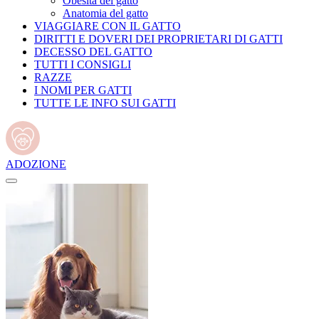
Obesità del gatto
Anatomia del gatto
VIAGGIARE CON IL GATTO
DIRITTI E DOVERI DEI PROPRIETARI DI GATTI
DECESSO DEL GATTO
TUTTI I CONSIGLI
RAZZE
I NOMI PER GATTI
TUTTE LE INFO SUI GATTI
ADOZIONE