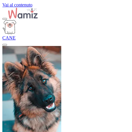
Vai al contenuto
CANE