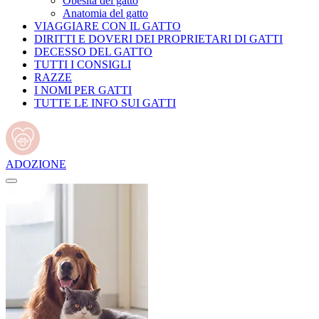
Obesità del gatto
Anatomia del gatto
VIAGGIARE CON IL GATTO
DIRITTI E DOVERI DEI PROPRIETARI DI GATTI
DECESSO DEL GATTO
TUTTI I CONSIGLI
RAZZE
I NOMI PER GATTI
TUTTE LE INFO SUI GATTI
ADOZIONE