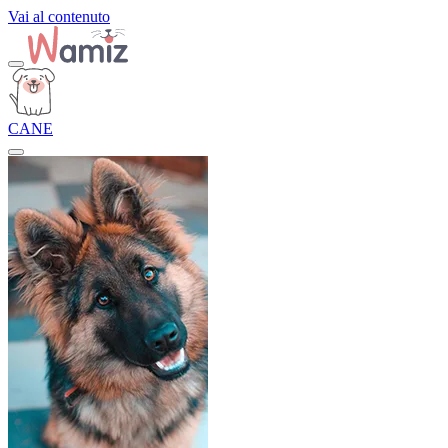
Vai al contenuto
CANE