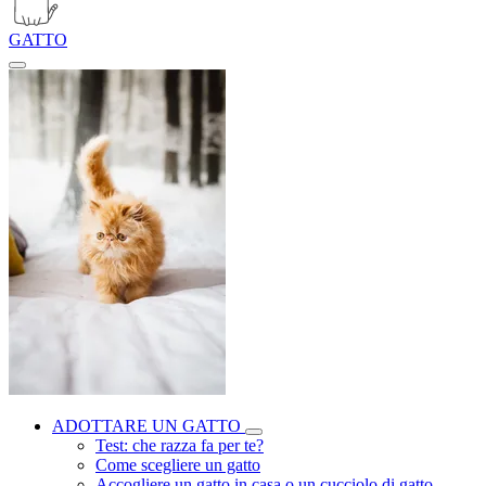
GATTO
ADOTTARE UN GATTO
Test: che razza fa per te?
Come scegliere un gatto
Accogliere un gatto in casa o un cucciolo di gatto