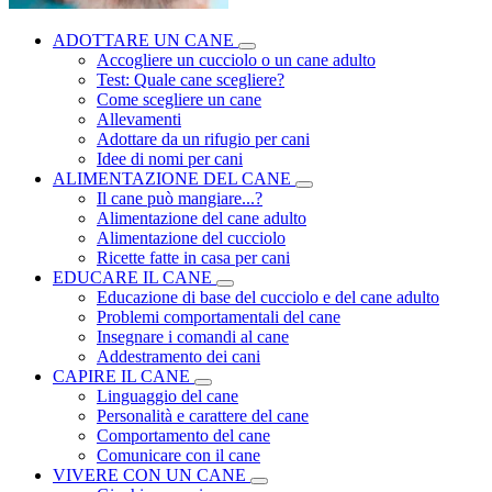
ADOTTARE UN CANE
Accogliere un cucciolo o un cane adulto
Test: Quale cane scegliere?
Come scegliere un cane
Allevamenti
Adottare da un rifugio per cani
Idee di nomi per cani
ALIMENTAZIONE DEL CANE
Il cane può mangiare...?
Alimentazione del cane adulto
Alimentazione del cucciolo
Ricette fatte in casa per cani
EDUCARE IL CANE
Educazione di base del cucciolo e del cane adulto
Problemi comportamentali del cane
Insegnare i comandi al cane
Addestramento dei cani
CAPIRE IL CANE
Linguaggio del cane
Personalità e carattere del cane
Comportamento del cane
Comunicare con il cane
VIVERE CON UN CANE