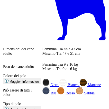
Dimensioni del cane
Femmina
Tra 44 e 47 cm
adulto
Maschio
Tra 47 e 51 cm
Femmina
Tra 9 e 16 kg
Peso del cane adulto
Maschio
Tra 9 e 16 kg
Colore del pelo
Maggiori informazioni
Nero
Bianco
Marrone
Può essere di tutti i
Blu
Rosso
Sabbia
colori.
Tipo di pelo