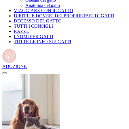
Obesità del gatto
Anatomia del gatto
VIAGGIARE CON IL GATTO
DIRITTI E DOVERI DEI PROPRIETARI DI GATTI
DECESSO DEL GATTO
TUTTI I CONSIGLI
RAZZE
I NOMI PER GATTI
TUTTE LE INFO SUI GATTI
ADOZIONE