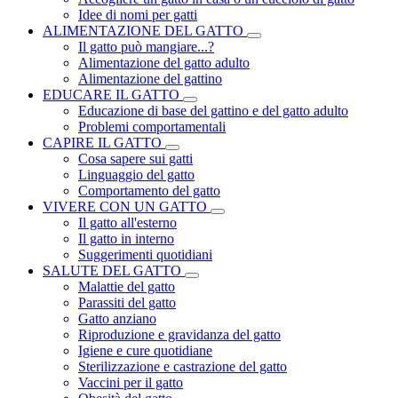
Idee di nomi per gatti
ALIMENTAZIONE DEL GATTO
Il gatto può mangiare...?
Alimentazione del gatto adulto
Alimentazione del gattino
EDUCARE IL GATTO
Educazione di base del gattino e del gatto adulto
Problemi comportamentali
CAPIRE IL GATTO
Cosa sapere sui gatti
Linguaggio del gatto
Comportamento del gatto
VIVERE CON UN GATTO
Il gatto all'esterno
Il gatto in interno
Suggerimenti quotidiani
SALUTE DEL GATTO
Malattie del gatto
Parassiti del gatto
Gatto anziano
Riproduzione e gravidanza del gatto
Igiene e cure quotidiane
Sterilizzazione e castrazione del gatto
Vaccini per il gatto