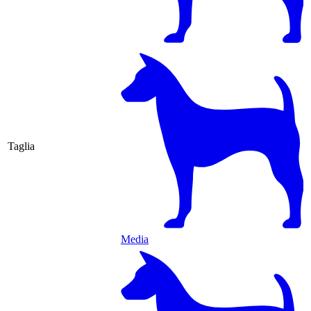
Taglia
Media