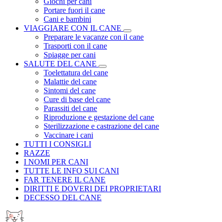
Giochi per cani
Portare fuori il cane
Cani e bambini
VIAGGIARE CON IL CANE
Preparare le vacanze con il cane
Trasporti con il cane
Spiagge per cani
SALUTE DEL CANE
Toelettatura del cane
Malattie del cane
Sintomi del cane
Cure di base del cane
Parassiti del cane
Riproduzione e gestazione del cane
Sterilizzazione e castrazione del cane
Vaccinare i cani
TUTTI I CONSIGLI
RAZZE
I NOMI PER CANI
TUTTE LE INFO SUI CANI
FAR TENERE IL CANE
DIRITTI E DOVERI DEI PROPRIETARI
DECESSO DEL CANE