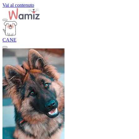
Vai al contenuto
CANE