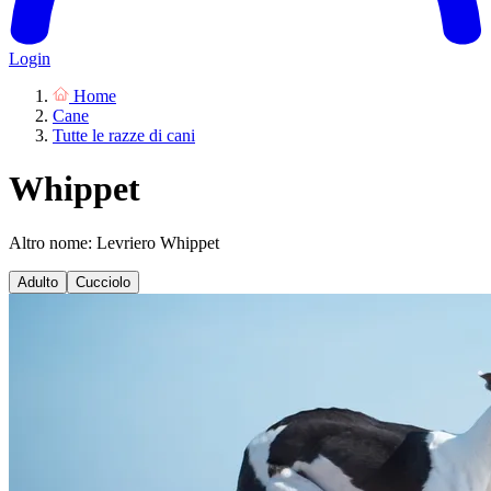
Login
Home
Cane
Tutte le razze di cani
Whippet
Altro nome: Levriero Whippet
Adulto
Cucciolo