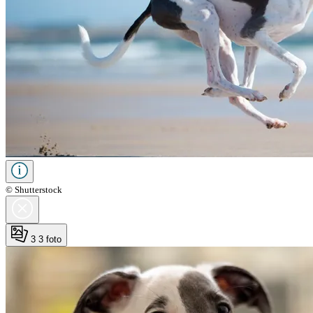
© Shutterstock
3
3 foto