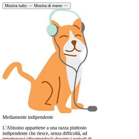
Mostra tutto
Mostra di meno
Mediamente indipendente
L'Abissino appartiene a una razza piuttosto
indipendente che riesce, senza difficoltà, ad
intrattenersi (divertendosi) durante i periodi di