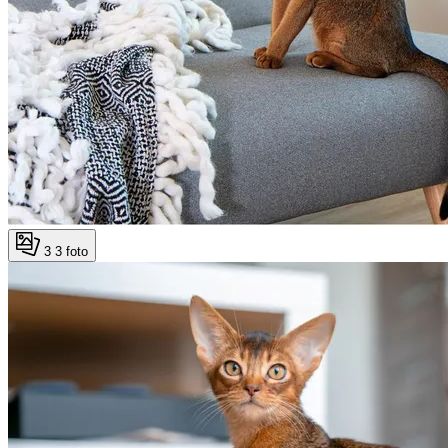
3
3 foto