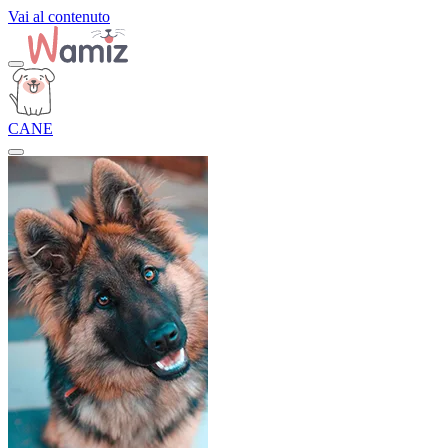
Vai al contenuto
CANE