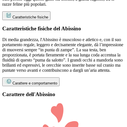
razze feline più popolari.
Caratteristiche fisiche
Caratteristiche fisiche del Abissino
Di media grandezza, l'Abissino è muscoloso e atletico e, con il suo
portamento regale, leggero e decisamente elegante, dà l’impressione
di muoversi sempre “in punta di zampe”. La sua testa, ben
proporzionata, è portata fieramente e la sua lunga coda accentua la
fluidità di questo “puma da salotto”. I grandi occhi a mandorla sono
brillanti ed espressivi, le orecchie sono inserite basse sul cranio ma
puntate verso avanti e contribuiscono a dargli un’aria attenta.
Carattere e comportamento
Carattere dell'Abissino