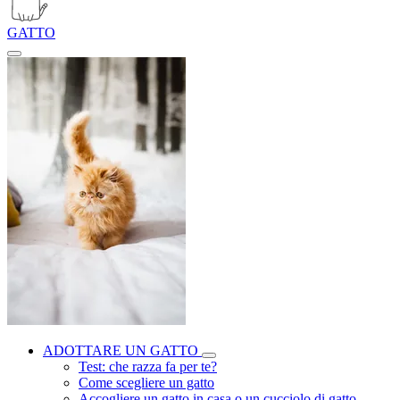
GATTO
ADOTTARE UN GATTO
Test: che razza fa per te?
Come scegliere un gatto
Accogliere un gatto in casa o un cucciolo di gatto