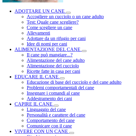
ADOTTARE UN CANE
Accogliere un cucciolo o un cane adulto
Test: Quale cane scegliere?
Come scegliere un cane
Allevamenti
Adottare da un rifugio per cani
Idee di nomi per cani
ALIMENTAZIONE DEL CANE
Il cane può mangiare...?
Alimentazione del cane adulto
Alimentazione del cucciolo
Ricette fatte in casa per cani
EDUCARE IL CANE
Educazione di base del cucciolo e del cane adulto
Problemi comportamentali del cane
Insegnare i comandi al cane
Addestramento dei cani
CAPIRE IL CANE
Linguaggio del cane
Personalità e carattere del cane
Comportamento del cane
Comunicare con il cane
VIVERE CON UN CANE