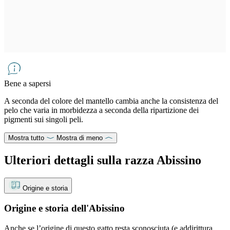
Bene a sapersi
A seconda del colore del mantello cambia anche la consistenza del
pelo che varia in morbidezza a seconda della ripartizione dei
pigmenti sui singoli peli.
Mostra tutto
Mostra di meno
Ulteriori dettagli sulla razza Abissino
Origine e storia
Origine e storia dell'Abissino
Anche se l’origine di questo gatto resta sconosciuta (e addirittura