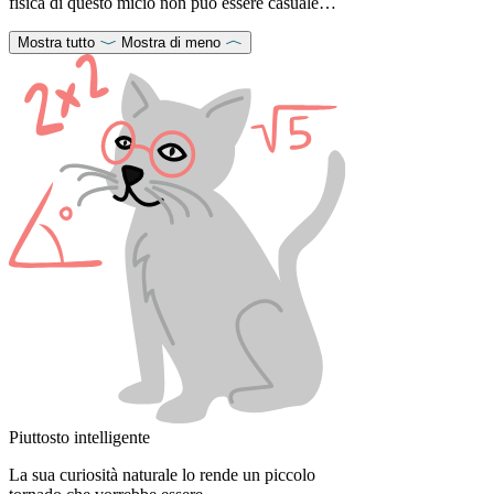
fisica di questo micio non può essere casuale…
Mostra tutto
Mostra di meno
Piuttosto intelligente
La sua curiosità naturale lo rende un piccolo