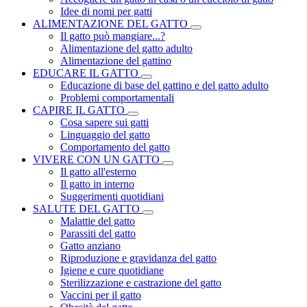
Idee di nomi per gatti
ALIMENTAZIONE DEL GATTO
Il gatto può mangiare...?
Alimentazione del gatto adulto
Alimentazione del gattino
EDUCARE IL GATTO
Educazione di base del gattino e del gatto adulto
Problemi comportamentali
CAPIRE IL GATTO
Cosa sapere sui gatti
Linguaggio del gatto
Comportamento del gatto
VIVERE CON UN GATTO
Il gatto all'esterno
Il gatto in interno
Suggerimenti quotidiani
SALUTE DEL GATTO
Malattie del gatto
Parassiti del gatto
Gatto anziano
Riproduzione e gravidanza del gatto
Igiene e cure quotidiane
Sterilizzazione e castrazione del gatto
Vaccini per il gatto