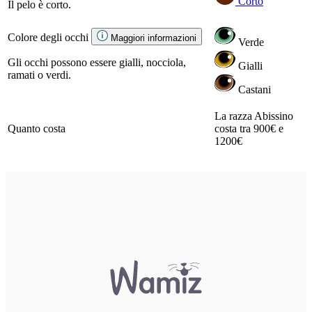
Corto
Il pelo è corto.
Colore degli occhi
Maggiori informazioni
Verde
Gli occhi possono essere gialli, nocciola,
Gialli
ramati o verdi.
Castani
La razza Abissino
Quanto costa
costa tra 900€ e
1200€