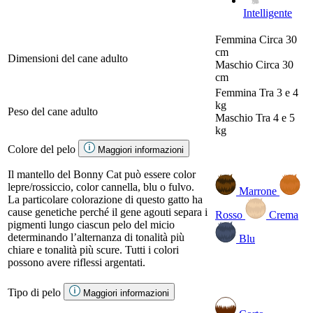
Intelligente
Femmina
Circa 30
cm
Dimensioni del cane adulto
Maschio
Circa 30
cm
Femmina
Tra 3 e 4
kg
Peso del cane adulto
Maschio
Tra 4 e 5
kg
Colore del pelo
Maggiori informazioni
Il mantello del Bonny Cat può essere color
lepre/rossiccio, color cannella, blu o fulvo.
Marrone
La particolare colorazione di questo gatto ha
cause genetiche perché il gene agouti separa i
Rosso
Crema
pigmenti lungo ciascun pelo del micio
determinando l’alternanza di tonalità più
Blu
chiare e tonalità più scure. Tutti i colori
possono avere riflessi argentati.
Tipo di pelo
Maggiori informazioni