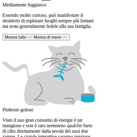
Mediamente fuggiasco
Essendo molto curioso, può manifestare il
desiderio di esplorare luoghi sempre più lontani
ma resta generalmente fedele alla sua famiglia.
Mostra tutto
Mostra di meno
Piuttosto goloso
Visto il suo gran consumo di energie è un
mangione e non è raro nemmeno qualche furto
di cibo direttamente dalla tavola dei suoi due
zampe. Le ciotole interattive saranno preziose