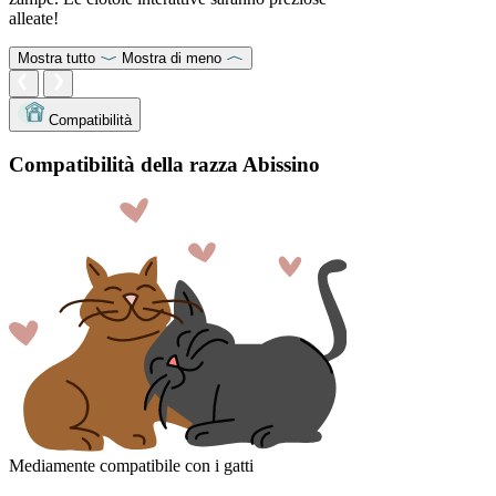
alleate!
Mostra tutto
Mostra di meno
Compatibilità
Compatibilità della razza Abissino
Mediamente compatibile con i gatti