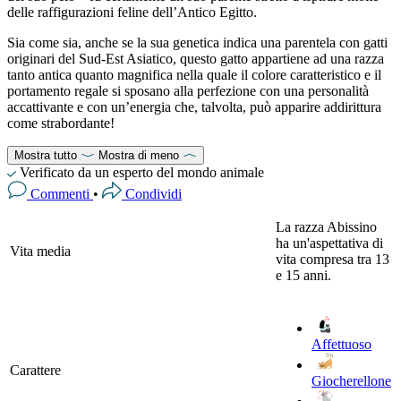
delle raffigurazioni feline dell’Antico Egitto.
Sia come sia, anche se la sua genetica indica una parentela con gatti
originari del Sud-Est Asiatico, questo gatto appartiene ad una razza
tanto antica quanto magnifica nella quale il colore caratteristico e il
portamento regale si sposano alla perfezione con una personalità
accattivante e con un’energia che, talvolta, può apparire addirittura
come strabordante!
Mostra tutto
Mostra di meno
Verificato da un esperto del mondo animale
Commenti
•
Condividi
La razza Abissino
ha un'aspettativa di
Vita media
vita compresa tra 13
e 15 anni.
Affettuoso
Carattere
Giocherellone