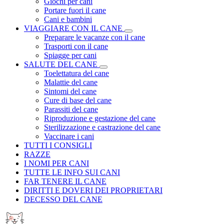
Giochi per cani
Portare fuori il cane
Cani e bambini
VIAGGIARE CON IL CANE
Preparare le vacanze con il cane
Trasporti con il cane
Spiagge per cani
SALUTE DEL CANE
Toelettatura del cane
Malattie del cane
Sintomi del cane
Cure di base del cane
Parassiti del cane
Riproduzione e gestazione del cane
Sterilizzazione e castrazione del cane
Vaccinare i cani
TUTTI I CONSIGLI
RAZZE
I NOMI PER CANI
TUTTE LE INFO SUI CANI
FAR TENERE IL CANE
DIRITTI E DOVERI DEI PROPRIETARI
DECESSO DEL CANE