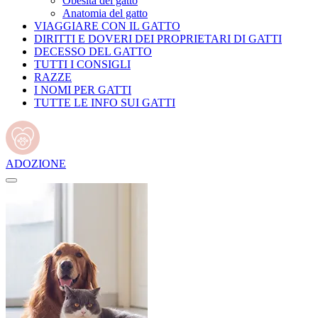
Obesità del gatto
Anatomia del gatto
VIAGGIARE CON IL GATTO
DIRITTI E DOVERI DEI PROPRIETARI DI GATTI
DECESSO DEL GATTO
TUTTI I CONSIGLI
RAZZE
I NOMI PER GATTI
TUTTE LE INFO SUI GATTI
ADOZIONE