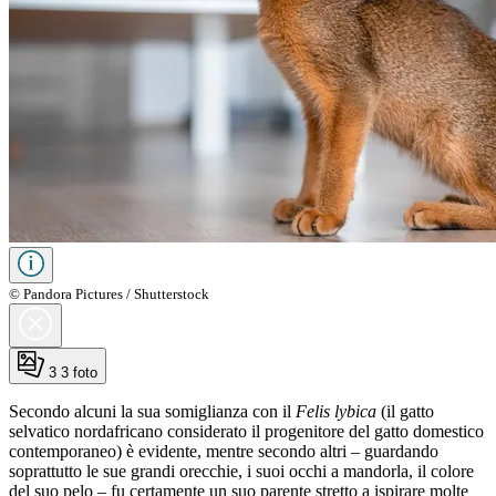
© Pandora Pictures / Shutterstock
3
3 foto
Secondo alcuni la sua somiglianza con il
Felis lybica
(il gatto
selvatico nordafricano considerato il progenitore del gatto domestico
contemporaneo) è evidente, mentre secondo altri – guardando
soprattutto le sue grandi orecchie, i suoi occhi a mandorla, il colore
del suo pelo – fu certamente un suo parente stretto a ispirare molte