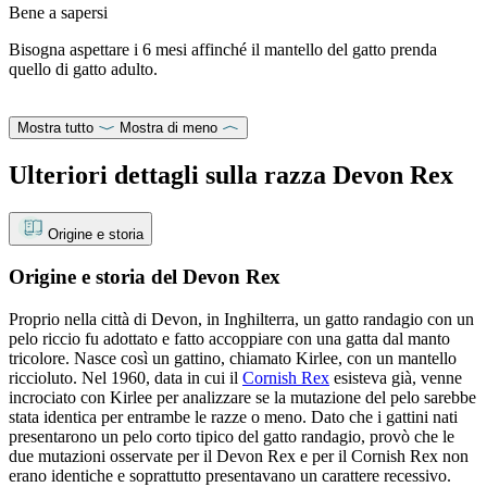
Bene a sapersi
Bisogna aspettare i 6 mesi affinché il mantello del gatto prenda
quello di gatto adulto.
Mostra tutto
Mostra di meno
Ulteriori dettagli sulla razza Devon Rex
Origine e storia
Origine e storia del Devon Rex
Proprio nella città di Devon, in Inghilterra, un gatto randagio con un
pelo riccio fu adottato e fatto accoppiare con una gatta dal manto
tricolore. Nasce così un gattino, chiamato Kirlee, con un mantello
riccioluto. Nel 1960, data in cui il
Cornish Rex
esisteva già, venne
incrociato con Kirlee per analizzare se la mutazione del pelo sarebbe
stata identica per entrambe le razze o meno. Dato che i gattini nati
presentarono un pelo corto tipico del gatto randagio, provò che le
due mutazioni osservate per il Devon Rex e per il Cornish Rex non
erano identiche e soprattutto presentavano un carattere recessivo.