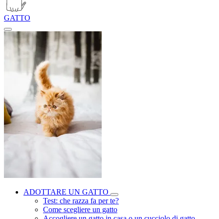
GATTO
ADOTTARE UN GATTO
Test: che razza fa per te?
Come scegliere un gatto
Accogliere un gatto in casa o un cucciolo di gatto