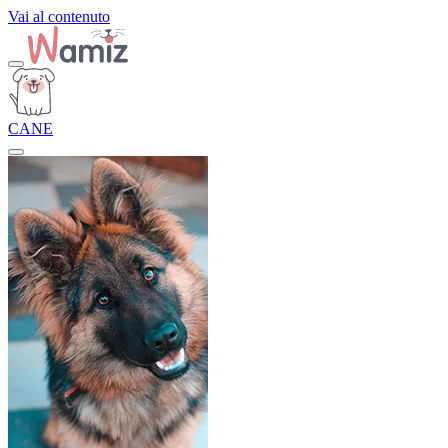
Vai al contenuto
CANE