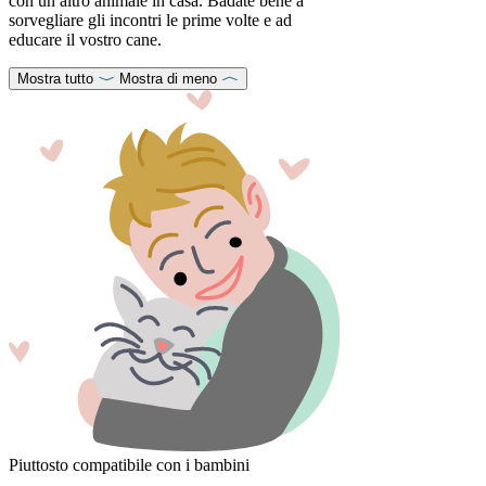
con un altro animale in casa. Badate bene a
sorvegliare gli incontri le prime volte e ad
educare il vostro cane.
Mostra tutto
Mostra di meno
Piuttosto compatibile con i bambini