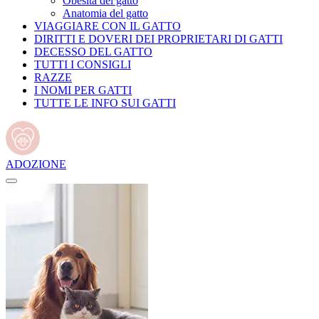
Obesità del gatto
Anatomia del gatto
VIAGGIARE CON IL GATTO
DIRITTI E DOVERI DEI PROPRIETARI DI GATTI
DECESSO DEL GATTO
TUTTI I CONSIGLI
RAZZE
I NOMI PER GATTI
TUTTE LE INFO SUI GATTI
ADOZIONE