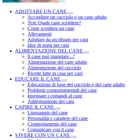
ADOTTARE UN CANE
Accogliere un cucciolo o un cane adulto
Test: Quale cane scegliere?
Come scegliere un cane
Allevamenti
Adottare da un rifugio per cani
Idee di nomi per cani
ALIMENTAZIONE DEL CANE
Il cane può mangiare...?
Alimentazione del cane adulto
Alimentazione del cucciolo
Ricette fatte in casa per cani
EDUCARE IL CANE
Educazione di base del cucciolo e del cane adulto
Problemi comportamentali del cane
Insegnare i comandi al cane
Addestramento dei cani
CAPIRE IL CANE
Linguaggio del cane
Personalità e carattere del cane
Comportamento del cane
Comunicare con il cane
VIVERE CON UN CANE