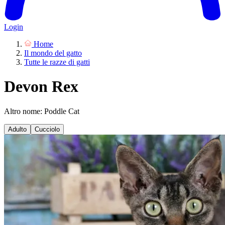
Login
Home
Il mondo del gatto
Tutte le razze di gatti
Devon Rex
Altro nome: Poddle Cat
Adulto
Cucciolo