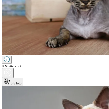
© Shutterstock
5
5 foto