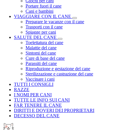
Giochi per cani
Portare fuori il cane
Cani e bambini
VIAGGIARE CON IL CANE
Preparare le vacanze con il cane
Trasporti con il cane
Spiagge per cani
SALUTE DEL CANE
Toelettatura del cane
Malattie del cane
Sintomi del cane
Cure di base del cane
Parassiti del cane
Riproduzione e gestazione del cane
Sterilizzazione e castrazione del cane
Vaccinare i cani
TUTTI I CONSIGLI
RAZZE
I NOMI PER CANI
TUTTE LE INFO SUI CANI
FAR TENERE IL CANE
DIRITTI E DOVERI DEI PROPRIETARI
DECESSO DEL CANE