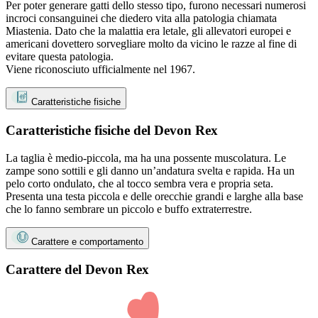
Per poter generare gatti dello stesso tipo, furono necessari numerosi
incroci consanguinei che diedero vita alla patologia chiamata
Miastenia. Dato che la malattia era letale, gli allevatori europei e
americani dovettero sorvegliare molto da vicino le razze al fine di
evitare questa patologia.
Viene riconosciuto ufficialmente nel 1967.
Caratteristiche fisiche
Caratteristiche fisiche del Devon Rex
La taglia è medio-piccola, ma ha una possente muscolatura. Le
zampe sono sottili e gli danno un’andatura svelta e rapida. Ha un
pelo corto ondulato, che al tocco sembra vera e propria seta.
Presenta una testa piccola e delle orecchie grandi e larghe alla base
che lo fanno sembrare un piccolo e buffo extraterrestre.
Carattere e comportamento
Carattere del Devon Rex