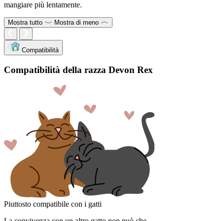
mangiare più lentamente.
Mostra tutto
Mostra di meno
Compatibilità
Compatibilità della razza Devon Rex
Piuttosto compatibile con i gatti
La convivenza con un altro gatto non può che