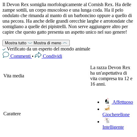
Il Devon Rex somiglia morfologicamente al Cornish Rex. Ha delle
zampe sottili, un corpo muscoloso e una lunga coda. Ha il pelo
ondulato che rimanda al manto di un barboncino oppure a quello di
una pecora. Ha anche delle grandi orecchie larghe e arrotondate che
somigliano a quelle dei pipistrelli. Non serve aggiungere altro per
capire che questo gatto presenta un aspetto unico nel suo genere!
Mostra tutto
Mostra di meno
Verificato da un esperto del mondo animale
Commenti
•
Condividi
La razza Devon Rex
ha un'aspettativa di
Vita media
vita compresa tra 12 e
16 anni.
Affettuoso
Carattere
Giocherellone
Intelligente