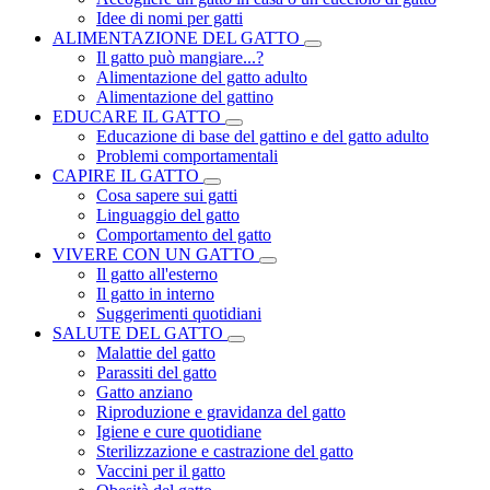
Idee di nomi per gatti
ALIMENTAZIONE DEL GATTO
Il gatto può mangiare...?
Alimentazione del gatto adulto
Alimentazione del gattino
EDUCARE IL GATTO
Educazione di base del gattino e del gatto adulto
Problemi comportamentali
CAPIRE IL GATTO
Cosa sapere sui gatti
Linguaggio del gatto
Comportamento del gatto
VIVERE CON UN GATTO
Il gatto all'esterno
Il gatto in interno
Suggerimenti quotidiani
SALUTE DEL GATTO
Malattie del gatto
Parassiti del gatto
Gatto anziano
Riproduzione e gravidanza del gatto
Igiene e cure quotidiane
Sterilizzazione e castrazione del gatto
Vaccini per il gatto