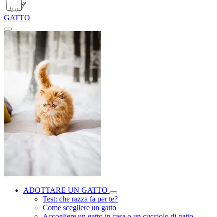
GATTO
ADOTTARE UN GATTO
Test: che razza fa per te?
Come scegliere un gatto
Accogliere un gatto in casa o un cucciolo di gatto