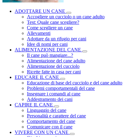
ADOTTARE UN CANE
Accogliere un cucciolo o un cane adulto
Test: Quale cane scegliere?
Come scegliere un cane
Allevamenti
Adottare da un rifugio per cani
Idee di nomi per cani
ALIMENTAZIONE DEL CANE
Il cane può mangiare...?
Alimentazione del cane adulto
Alimentazione del cucciolo
Ricette fatte in casa per cani
EDUCARE IL CANE
Educazione di base del cucciolo e del cane adulto
Problemi comportamentali del cane
Insegnare i comandi al cane
Addestramento dei cani
CAPIRE IL CANE
Linguaggio del cane
Personalità e carattere del cane
Comportamento del cane
Comunicare con il cane
VIVERE CON UN CANE