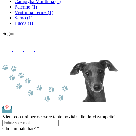
Campiglia Marittima
(1)
Palermo
(1)
Venturina Terme
(1)
Sarno
(1)
Lucca
(1)
Seguici
Vieni con noi per ricevere tante novità sulle dolci zampette!
Che animale hai? *