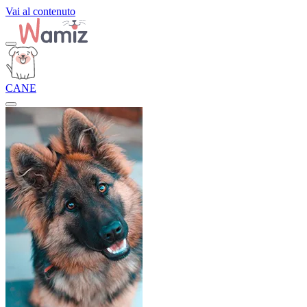
Vai al contenuto
CANE