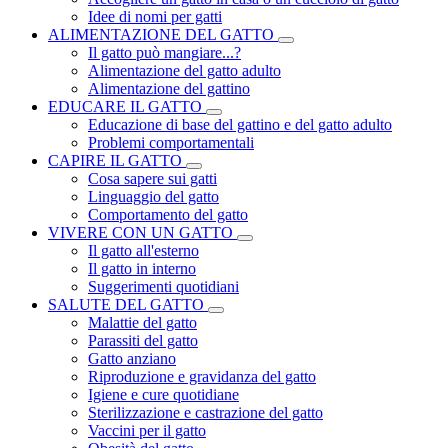
Idee di nomi per gatti
ALIMENTAZIONE DEL GATTO
Il gatto può mangiare...?
Alimentazione del gatto adulto
Alimentazione del gattino
EDUCARE IL GATTO
Educazione di base del gattino e del gatto adulto
Problemi comportamentali
CAPIRE IL GATTO
Cosa sapere sui gatti
Linguaggio del gatto
Comportamento del gatto
VIVERE CON UN GATTO
Il gatto all'esterno
Il gatto in interno
Suggerimenti quotidiani
SALUTE DEL GATTO
Malattie del gatto
Parassiti del gatto
Gatto anziano
Riproduzione e gravidanza del gatto
Igiene e cure quotidiane
Sterilizzazione e castrazione del gatto
Vaccini per il gatto