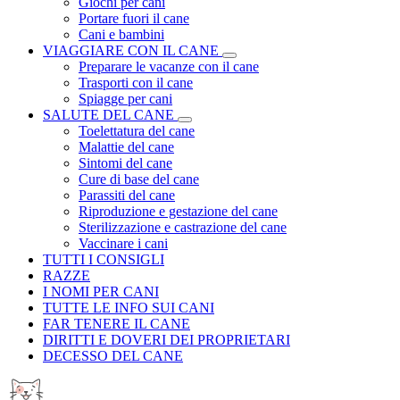
Giochi per cani
Portare fuori il cane
Cani e bambini
VIAGGIARE CON IL CANE
Preparare le vacanze con il cane
Trasporti con il cane
Spiagge per cani
SALUTE DEL CANE
Toelettatura del cane
Malattie del cane
Sintomi del cane
Cure di base del cane
Parassiti del cane
Riproduzione e gestazione del cane
Sterilizzazione e castrazione del cane
Vaccinare i cani
TUTTI I CONSIGLI
RAZZE
I NOMI PER CANI
TUTTE LE INFO SUI CANI
FAR TENERE IL CANE
DIRITTI E DOVERI DEI PROPRIETARI
DECESSO DEL CANE