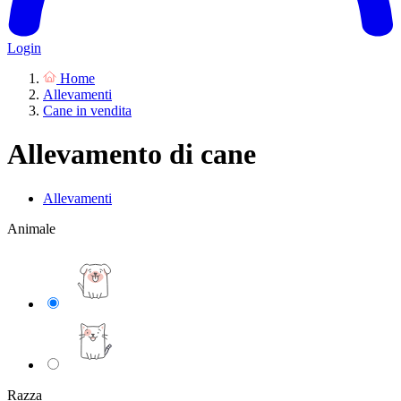
Login
Home
Allevamenti
Cane in vendita
Allevamento di cane
Allevamenti
Animale
Razza