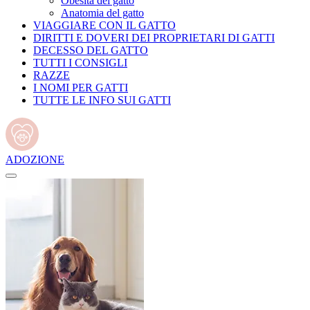
Obesità del gatto
Anatomia del gatto
VIAGGIARE CON IL GATTO
DIRITTI E DOVERI DEI PROPRIETARI DI GATTI
DECESSO DEL GATTO
TUTTI I CONSIGLI
RAZZE
I NOMI PER GATTI
TUTTE LE INFO SUI GATTI
ADOZIONE