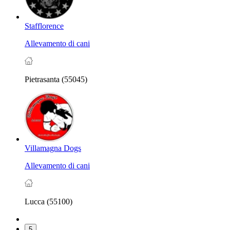
Stafflorence
Allevamento di cani
Pietrasanta (55045)
Villamagna Dogs
Allevamento di cani
Lucca (55100)
5