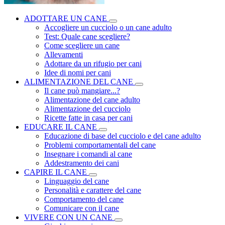
ADOTTARE UN CANE
Accogliere un cucciolo o un cane adulto
Test: Quale cane scegliere?
Come scegliere un cane
Allevamenti
Adottare da un rifugio per cani
Idee di nomi per cani
ALIMENTAZIONE DEL CANE
Il cane può mangiare...?
Alimentazione del cane adulto
Alimentazione del cucciolo
Ricette fatte in casa per cani
EDUCARE IL CANE
Educazione di base del cucciolo e del cane adulto
Problemi comportamentali del cane
Insegnare i comandi al cane
Addestramento dei cani
CAPIRE IL CANE
Linguaggio del cane
Personalità e carattere del cane
Comportamento del cane
Comunicare con il cane
VIVERE CON UN CANE