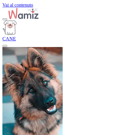
Vai al contenuto
CANE