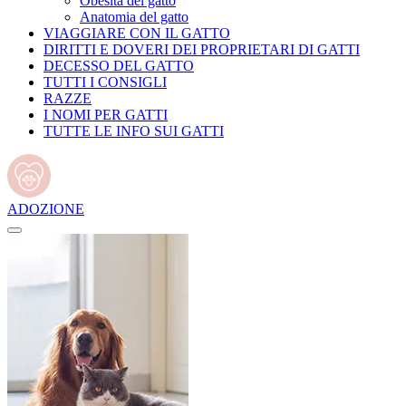
Obesità del gatto
Anatomia del gatto
VIAGGIARE CON IL GATTO
DIRITTI E DOVERI DEI PROPRIETARI DI GATTI
DECESSO DEL GATTO
TUTTI I CONSIGLI
RAZZE
I NOMI PER GATTI
TUTTE LE INFO SUI GATTI
ADOZIONE