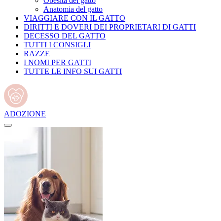
Obesità del gatto
Anatomia del gatto
VIAGGIARE CON IL GATTO
DIRITTI E DOVERI DEI PROPRIETARI DI GATTI
DECESSO DEL GATTO
TUTTI I CONSIGLI
RAZZE
I NOMI PER GATTI
TUTTE LE INFO SUI GATTI
ADOZIONE