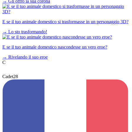
→
Gli offro la sua corona
E se il tuo animale domestico si trasformasse in un personaggio 3D?
→
Lo sto trasformando!
E se il tuo animale domestico nascondesse un vero eroe?
→
Rivelando il suo eroe
C
Cadet28