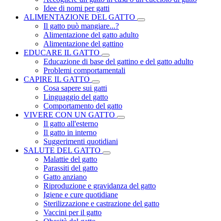
Idee di nomi per gatti
ALIMENTAZIONE DEL GATTO
Il gatto può mangiare...?
Alimentazione del gatto adulto
Alimentazione del gattino
EDUCARE IL GATTO
Educazione di base del gattino e del gatto adulto
Problemi comportamentali
CAPIRE IL GATTO
Cosa sapere sui gatti
Linguaggio del gatto
Comportamento del gatto
VIVERE CON UN GATTO
Il gatto all'esterno
Il gatto in interno
Suggerimenti quotidiani
SALUTE DEL GATTO
Malattie del gatto
Parassiti del gatto
Gatto anziano
Riproduzione e gravidanza del gatto
Igiene e cure quotidiane
Sterilizzazione e castrazione del gatto
Vaccini per il gatto