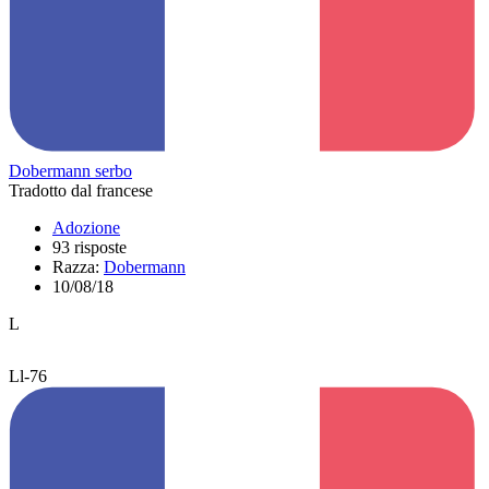
Dobermann serbo
Tradotto dal francese
Adozione
93 risposte
Razza:
Dobermann
10/08/18
L
Ll-76