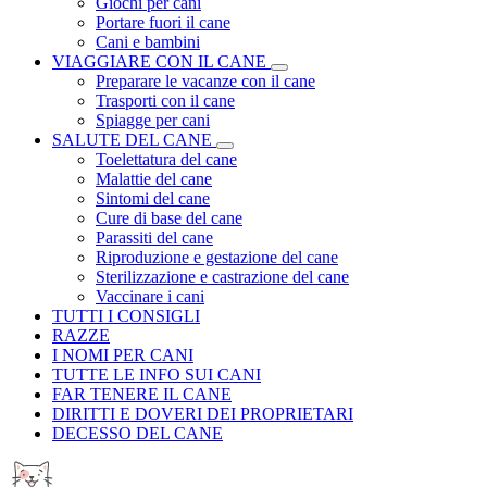
Giochi per cani
Portare fuori il cane
Cani e bambini
VIAGGIARE CON IL CANE
Preparare le vacanze con il cane
Trasporti con il cane
Spiagge per cani
SALUTE DEL CANE
Toelettatura del cane
Malattie del cane
Sintomi del cane
Cure di base del cane
Parassiti del cane
Riproduzione e gestazione del cane
Sterilizzazione e castrazione del cane
Vaccinare i cani
TUTTI I CONSIGLI
RAZZE
I NOMI PER CANI
TUTTE LE INFO SUI CANI
FAR TENERE IL CANE
DIRITTI E DOVERI DEI PROPRIETARI
DECESSO DEL CANE