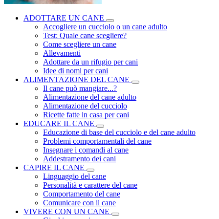
ADOTTARE UN CANE
Accogliere un cucciolo o un cane adulto
Test: Quale cane scegliere?
Come scegliere un cane
Allevamenti
Adottare da un rifugio per cani
Idee di nomi per cani
ALIMENTAZIONE DEL CANE
Il cane può mangiare...?
Alimentazione del cane adulto
Alimentazione del cucciolo
Ricette fatte in casa per cani
EDUCARE IL CANE
Educazione di base del cucciolo e del cane adulto
Problemi comportamentali del cane
Insegnare i comandi al cane
Addestramento dei cani
CAPIRE IL CANE
Linguaggio del cane
Personalità e carattere del cane
Comportamento del cane
Comunicare con il cane
VIVERE CON UN CANE