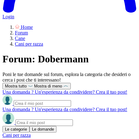
Login
Home
Forum
Cane
Cani per razza
Forum: Dobermann
Poni le tue domande sul forum, esplora la categoria che desideri o
cerca i post che ti interessano!
Mostra tutto
Mostra di meno
Una domanda ? Un'esperienza da condividere? Crea il tuo post!
Una domanda ? Un'esperienza da condividere? Crea il tuo post!
Le categorie
Le domande
Cani per razza