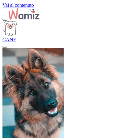
Vai al contenuto
CANE