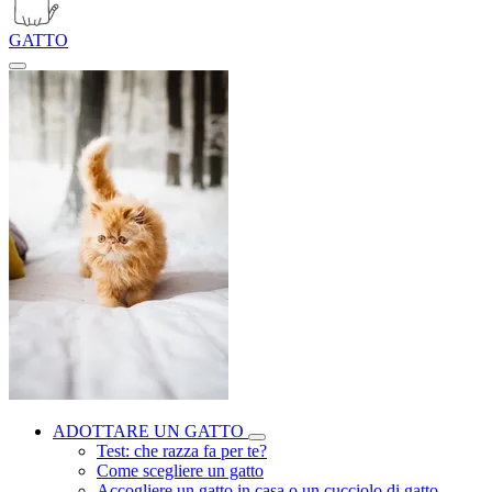
GATTO
ADOTTARE UN GATTO
Test: che razza fa per te?
Come scegliere un gatto
Accogliere un gatto in casa o un cucciolo di gatto