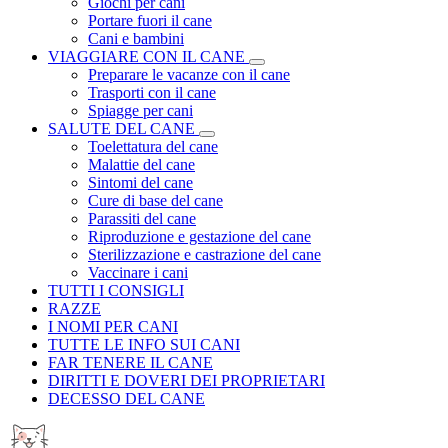
Giochi per cani
Portare fuori il cane
Cani e bambini
VIAGGIARE CON IL CANE
Preparare le vacanze con il cane
Trasporti con il cane
Spiagge per cani
SALUTE DEL CANE
Toelettatura del cane
Malattie del cane
Sintomi del cane
Cure di base del cane
Parassiti del cane
Riproduzione e gestazione del cane
Sterilizzazione e castrazione del cane
Vaccinare i cani
TUTTI I CONSIGLI
RAZZE
I NOMI PER CANI
TUTTE LE INFO SUI CANI
FAR TENERE IL CANE
DIRITTI E DOVERI DEI PROPRIETARI
DECESSO DEL CANE