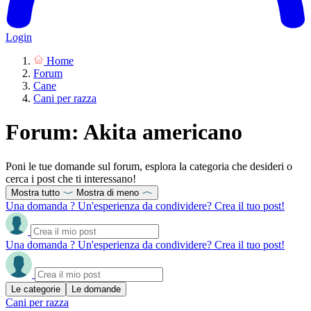
Login
Home
Forum
Cane
Cani per razza
Forum: Akita americano
Poni le tue domande sul forum, esplora la categoria che desideri o
cerca i post che ti interessano!
Mostra tutto
Mostra di meno
Una domanda ? Un'esperienza da condividere? Crea il tuo post!
Una domanda ? Un'esperienza da condividere? Crea il tuo post!
Le categorie
Le domande
Cani per razza