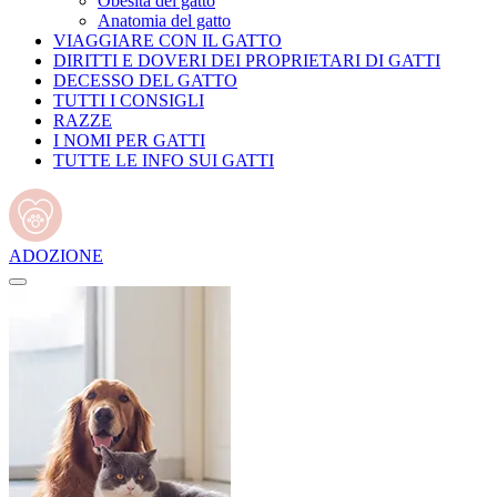
Obesità del gatto
Anatomia del gatto
VIAGGIARE CON IL GATTO
DIRITTI E DOVERI DEI PROPRIETARI DI GATTI
DECESSO DEL GATTO
TUTTI I CONSIGLI
RAZZE
I NOMI PER GATTI
TUTTE LE INFO SUI GATTI
ADOZIONE