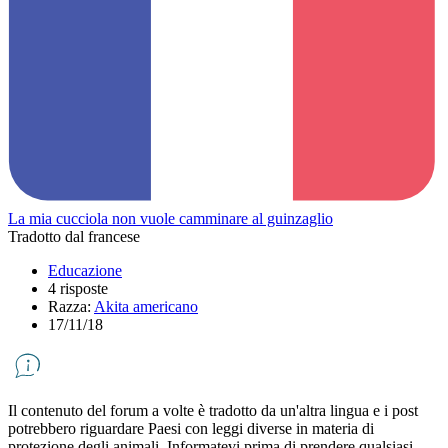
La mia cucciola non vuole camminare al guinzaglio
Tradotto dal francese
Educazione
4 risposte
Razza:
Akita americano
17/11/18
Il contenuto del forum a volte è tradotto da un'altra lingua e i post
potrebbero riguardare Paesi con leggi diverse in materia di
protezione degli animali. Informatevi prima di prendere qualsiasi