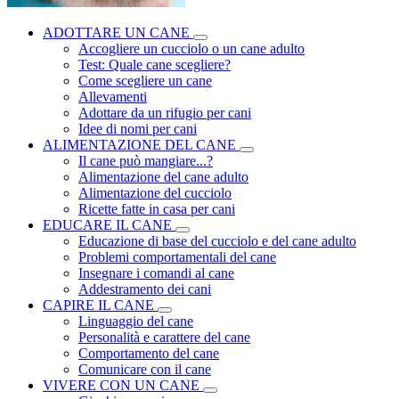
ADOTTARE UN CANE
Accogliere un cucciolo o un cane adulto
Test: Quale cane scegliere?
Come scegliere un cane
Allevamenti
Adottare da un rifugio per cani
Idee di nomi per cani
ALIMENTAZIONE DEL CANE
Il cane può mangiare...?
Alimentazione del cane adulto
Alimentazione del cucciolo
Ricette fatte in casa per cani
EDUCARE IL CANE
Educazione di base del cucciolo e del cane adulto
Problemi comportamentali del cane
Insegnare i comandi al cane
Addestramento dei cani
CAPIRE IL CANE
Linguaggio del cane
Personalità e carattere del cane
Comportamento del cane
Comunicare con il cane
VIVERE CON UN CANE