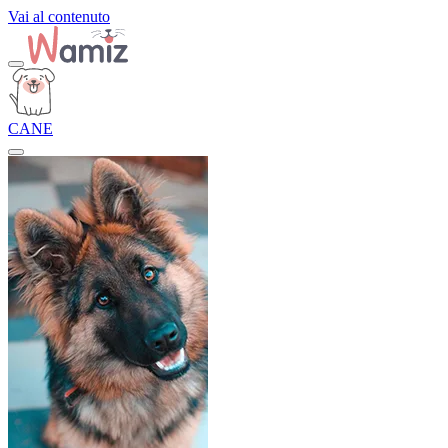
Vai al contenuto
CANE