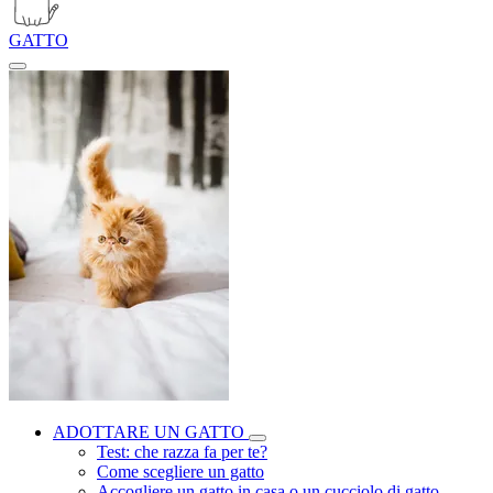
GATTO
ADOTTARE UN GATTO
Test: che razza fa per te?
Come scegliere un gatto
Accogliere un gatto in casa o un cucciolo di gatto