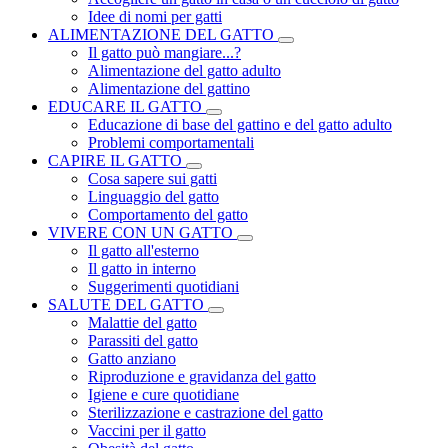
Idee di nomi per gatti
ALIMENTAZIONE DEL GATTO
Il gatto può mangiare...?
Alimentazione del gatto adulto
Alimentazione del gattino
EDUCARE IL GATTO
Educazione di base del gattino e del gatto adulto
Problemi comportamentali
CAPIRE IL GATTO
Cosa sapere sui gatti
Linguaggio del gatto
Comportamento del gatto
VIVERE CON UN GATTO
Il gatto all'esterno
Il gatto in interno
Suggerimenti quotidiani
SALUTE DEL GATTO
Malattie del gatto
Parassiti del gatto
Gatto anziano
Riproduzione e gravidanza del gatto
Igiene e cure quotidiane
Sterilizzazione e castrazione del gatto
Vaccini per il gatto