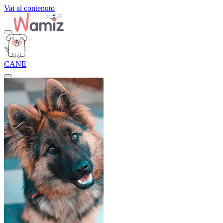
Vai al contenuto
CANE