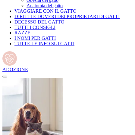
Obesità del gatto
Anatomia del gatto
VIAGGIARE CON IL GATTO
DIRITTI E DOVERI DEI PROPRIETARI DI GATTI
DECESSO DEL GATTO
TUTTI I CONSIGLI
RAZZE
I NOMI PER GATTI
TUTTE LE INFO SUI GATTI
ADOZIONE