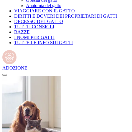
Obesità del gatto
Anatomia del gatto
VIAGGIARE CON IL GATTO
DIRITTI E DOVERI DEI PROPRIETARI DI GATTI
DECESSO DEL GATTO
TUTTI I CONSIGLI
RAZZE
I NOMI PER GATTI
TUTTE LE INFO SUI GATTI
ADOZIONE