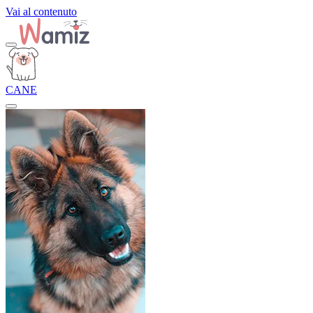
Vai al contenuto
CANE