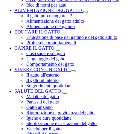
Idee di nomi per gatti
ALIMENTAZIONE DEL GATTO
Il gatto può mangiare...?
Alimentazione del gatto adulto
Alimentazione del gattino
EDUCARE IL GATTO
Educazione di base del gattino e del gatto adulto
Problemi comportamentali
CAPIRE IL GATTO
Cosa sapere sui gatti
Linguaggio del gatto
Comportamento del gatto
VIVERE CON UN GATTO
Il gatto all'esterno
Il gatto in interno
Suggerimenti quotidiani
SALUTE DEL GATTO
Malattie del gatto
Parassiti del gatto
Gatto anziano
Riproduzione e gravidanza del gatto
Igiene e cure quotidiane
Sterilizzazione e castrazione del gatto
Vaccini per il gatto