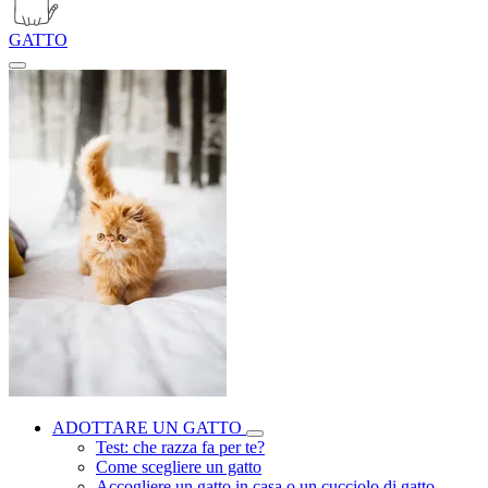
GATTO
ADOTTARE UN GATTO
Test: che razza fa per te?
Come scegliere un gatto
Accogliere un gatto in casa o un cucciolo di gatto