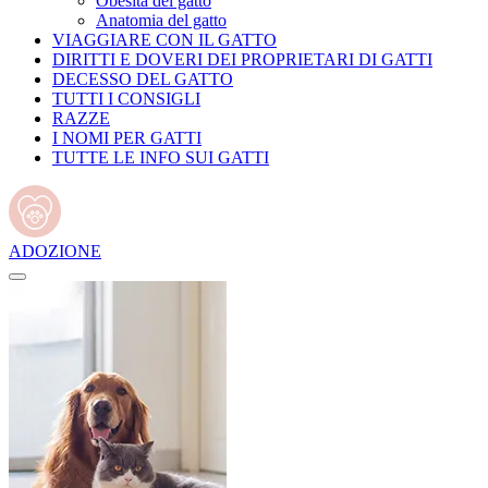
Obesità del gatto
Anatomia del gatto
VIAGGIARE CON IL GATTO
DIRITTI E DOVERI DEI PROPRIETARI DI GATTI
DECESSO DEL GATTO
TUTTI I CONSIGLI
RAZZE
I NOMI PER GATTI
TUTTE LE INFO SUI GATTI
ADOZIONE