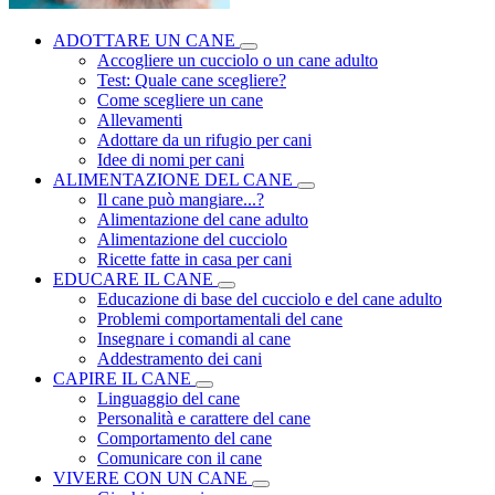
ADOTTARE UN CANE
Accogliere un cucciolo o un cane adulto
Test: Quale cane scegliere?
Come scegliere un cane
Allevamenti
Adottare da un rifugio per cani
Idee di nomi per cani
ALIMENTAZIONE DEL CANE
Il cane può mangiare...?
Alimentazione del cane adulto
Alimentazione del cucciolo
Ricette fatte in casa per cani
EDUCARE IL CANE
Educazione di base del cucciolo e del cane adulto
Problemi comportamentali del cane
Insegnare i comandi al cane
Addestramento dei cani
CAPIRE IL CANE
Linguaggio del cane
Personalità e carattere del cane
Comportamento del cane
Comunicare con il cane
VIVERE CON UN CANE