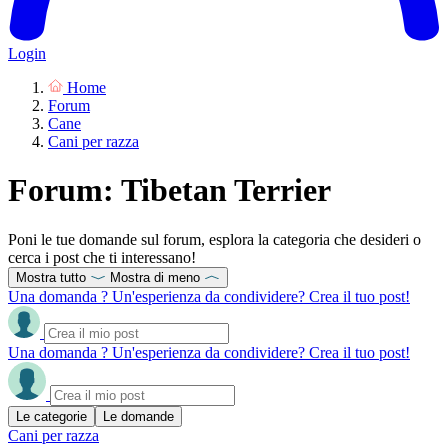
Login
Home
Forum
Cane
Cani per razza
Forum: Tibetan Terrier
Poni le tue domande sul forum, esplora la categoria che desideri o
cerca i post che ti interessano!
Mostra tutto
Mostra di meno
Una domanda ? Un'esperienza da condividere? Crea il tuo post!
Una domanda ? Un'esperienza da condividere? Crea il tuo post!
Le categorie
Le domande
Cani per razza