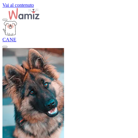
Vai al contenuto
CANE