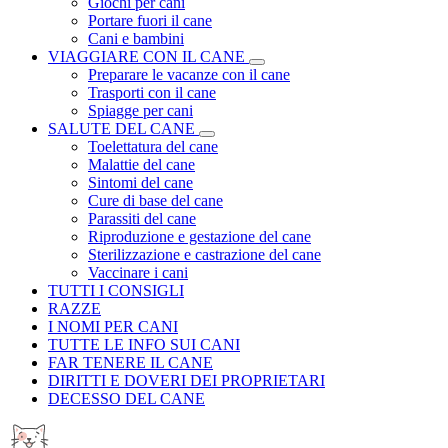
Giochi per cani
Portare fuori il cane
Cani e bambini
VIAGGIARE CON IL CANE
Preparare le vacanze con il cane
Trasporti con il cane
Spiagge per cani
SALUTE DEL CANE
Toelettatura del cane
Malattie del cane
Sintomi del cane
Cure di base del cane
Parassiti del cane
Riproduzione e gestazione del cane
Sterilizzazione e castrazione del cane
Vaccinare i cani
TUTTI I CONSIGLI
RAZZE
I NOMI PER CANI
TUTTE LE INFO SUI CANI
FAR TENERE IL CANE
DIRITTI E DOVERI DEI PROPRIETARI
DECESSO DEL CANE