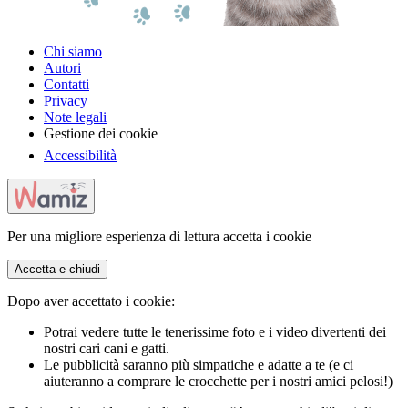
Chi siamo
Autori
Contatti
Privacy
Note legali
Gestione dei cookie
Accessibilità
Per una migliore esperienza di lettura accetta i cookie
Accetta e chiudi
Dopo aver accettato i cookie:
Potrai vedere tutte le tenerissime foto e i video divertenti dei
nostri cari cani e gatti.
Le pubblicità saranno più simpatiche e adatte a te (e ci
aiuteranno a comprare le crocchette per i nostri amici pelosi!)