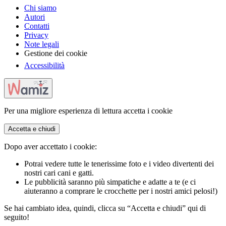
Chi siamo
Autori
Contatti
Privacy
Note legali
Gestione dei cookie
Accessibilità
Per una migliore esperienza di lettura accetta i cookie
Accetta e chiudi
Dopo aver accettato i cookie:
Potrai vedere tutte le tenerissime foto e i video divertenti dei
nostri cari cani e gatti.
Le pubblicità saranno più simpatiche e adatte a te (e ci
aiuteranno a comprare le crocchette per i nostri amici pelosi!)
Se hai cambiato idea, quindi, clicca su “Accetta e chiudi” qui di
seguito!