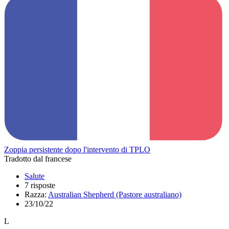
Zoppia persistente dopo l'intervento di TPLO
Tradotto dal francese
Salute
7 risposte
Razza:
Australian Shepherd (Pastore australiano)
23/10/22
L