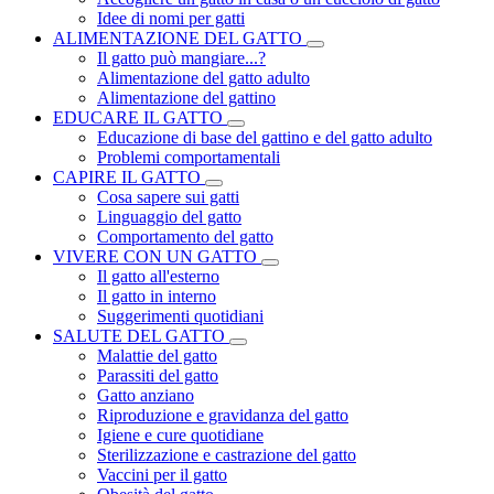
Idee di nomi per gatti
ALIMENTAZIONE DEL GATTO
Il gatto può mangiare...?
Alimentazione del gatto adulto
Alimentazione del gattino
EDUCARE IL GATTO
Educazione di base del gattino e del gatto adulto
Problemi comportamentali
CAPIRE IL GATTO
Cosa sapere sui gatti
Linguaggio del gatto
Comportamento del gatto
VIVERE CON UN GATTO
Il gatto all'esterno
Il gatto in interno
Suggerimenti quotidiani
SALUTE DEL GATTO
Malattie del gatto
Parassiti del gatto
Gatto anziano
Riproduzione e gravidanza del gatto
Igiene e cure quotidiane
Sterilizzazione e castrazione del gatto
Vaccini per il gatto