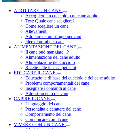
ADOTTARE UN CANE
Accogliere un cucciolo o un cane adulto
Test: Quale cane scegliere?
Come scegliere un cane
Allevamenti
Adottare da un rifugio per cani
Idee di nomi per cani
ALIMENTAZIONE DEL CANE
Il cane può mangiare...?
Alimentazione del cane adulto
Alimentazione del cucciolo
Ricette fatte in casa per cani
EDUCARE IL CANE
Educazione di base del cucciolo e del cane adulto
Problemi comportamentali del cane
Insegnare i comandi al cane
Addestramento dei cani
CAPIRE IL CANE
Linguaggio del cane
Personalità e carattere del cane
Comportamento del cane
Comunicare con il cane
VIVERE CON UN CANE