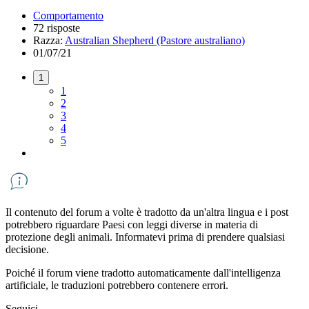
Comportamento
72 risposte
Razza:
Australian Shepherd (Pastore australiano)
01/07/21
1
1
2
3
4
5
Il contenuto del forum a volte è tradotto da un'altra lingua e i post
potrebbero riguardare Paesi con leggi diverse in materia di
protezione degli animali. Informatevi prima di prendere qualsiasi
decisione.
Poiché il forum viene tradotto automaticamente dall'intelligenza
artificiale, le traduzioni potrebbero contenere errori.
Seguici