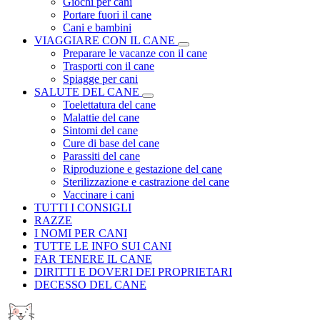
Giochi per cani
Portare fuori il cane
Cani e bambini
VIAGGIARE CON IL CANE
Preparare le vacanze con il cane
Trasporti con il cane
Spiagge per cani
SALUTE DEL CANE
Toelettatura del cane
Malattie del cane
Sintomi del cane
Cure di base del cane
Parassiti del cane
Riproduzione e gestazione del cane
Sterilizzazione e castrazione del cane
Vaccinare i cani
TUTTI I CONSIGLI
RAZZE
I NOMI PER CANI
TUTTE LE INFO SUI CANI
FAR TENERE IL CANE
DIRITTI E DOVERI DEI PROPRIETARI
DECESSO DEL CANE