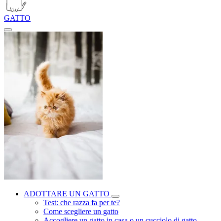
GATTO
ADOTTARE UN GATTO
Test: che razza fa per te?
Come scegliere un gatto
Accogliere un gatto in casa o un cucciolo di gatto