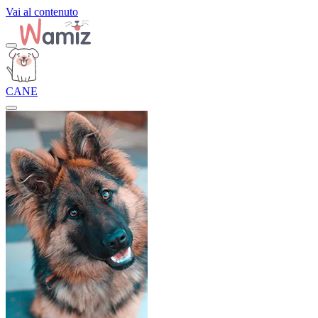
Vai al contenuto
CANE