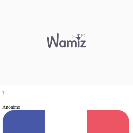
?
Anonimo