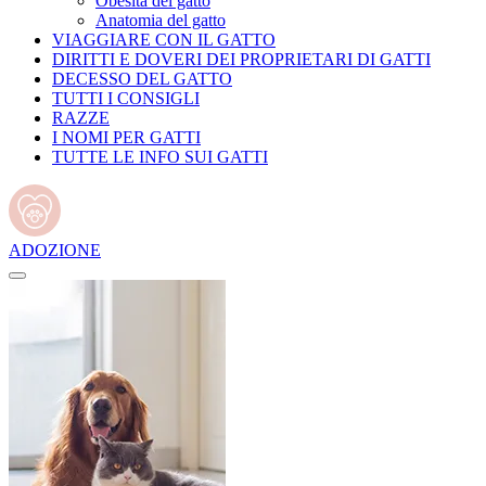
Obesità del gatto
Anatomia del gatto
VIAGGIARE CON IL GATTO
DIRITTI E DOVERI DEI PROPRIETARI DI GATTI
DECESSO DEL GATTO
TUTTI I CONSIGLI
RAZZE
I NOMI PER GATTI
TUTTE LE INFO SUI GATTI
ADOZIONE