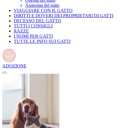
Obesità del gatto
Anatomia del gatto
VIAGGIARE CON IL GATTO
DIRITTI E DOVERI DEI PROPRIETARI DI GATTI
DECESSO DEL GATTO
TUTTI I CONSIGLI
RAZZE
I NOMI PER GATTI
TUTTE LE INFO SUI GATTI
ADOZIONE