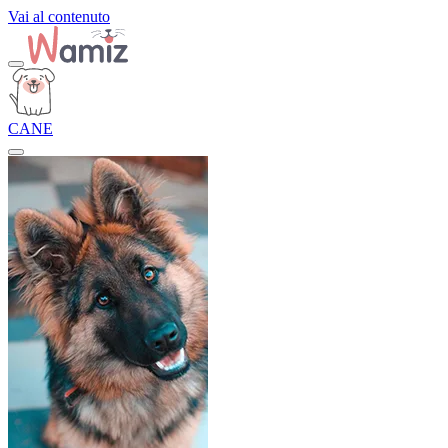
Vai al contenuto
CANE