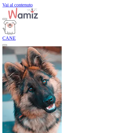
Vai al contenuto
CANE