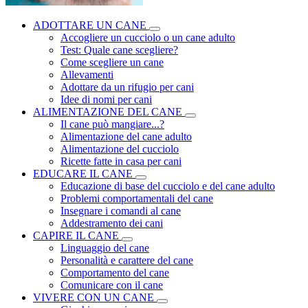
ADOTTARE UN CANE
Accogliere un cucciolo o un cane adulto
Test: Quale cane scegliere?
Come scegliere un cane
Allevamenti
Adottare da un rifugio per cani
Idee di nomi per cani
ALIMENTAZIONE DEL CANE
Il cane può mangiare...?
Alimentazione del cane adulto
Alimentazione del cucciolo
Ricette fatte in casa per cani
EDUCARE IL CANE
Educazione di base del cucciolo e del cane adulto
Problemi comportamentali del cane
Insegnare i comandi al cane
Addestramento dei cani
CAPIRE IL CANE
Linguaggio del cane
Personalità e carattere del cane
Comportamento del cane
Comunicare con il cane
VIVERE CON UN CANE