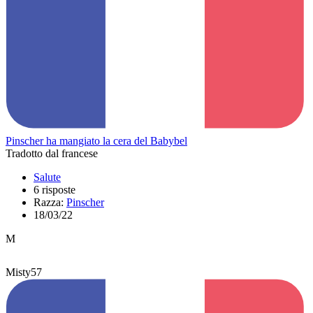
Pinscher ha mangiato la cera del Babybel
Tradotto dal francese
Salute
6 risposte
Razza:
Pinscher
18/03/22
M
Misty57