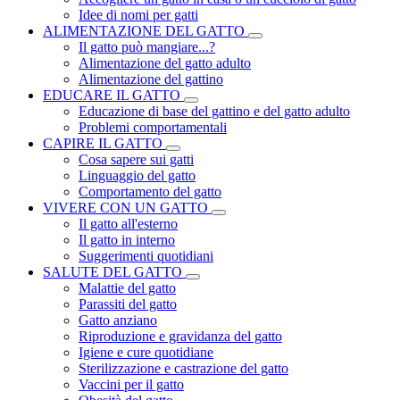
Idee di nomi per gatti
ALIMENTAZIONE DEL GATTO
Il gatto può mangiare...?
Alimentazione del gatto adulto
Alimentazione del gattino
EDUCARE IL GATTO
Educazione di base del gattino e del gatto adulto
Problemi comportamentali
CAPIRE IL GATTO
Cosa sapere sui gatti
Linguaggio del gatto
Comportamento del gatto
VIVERE CON UN GATTO
Il gatto all'esterno
Il gatto in interno
Suggerimenti quotidiani
SALUTE DEL GATTO
Malattie del gatto
Parassiti del gatto
Gatto anziano
Riproduzione e gravidanza del gatto
Igiene e cure quotidiane
Sterilizzazione e castrazione del gatto
Vaccini per il gatto