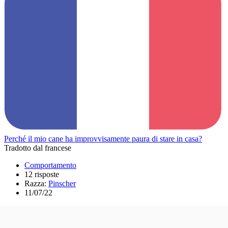
Perché il mio cane ha improvvisamente paura di stare in casa?
Tradotto dal francese
Comportamento
12 risposte
Razza:
Pinscher
11/07/22