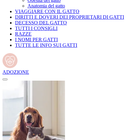
Obesità del gatto
Anatomia del gatto
VIAGGIARE CON IL GATTO
DIRITTI E DOVERI DEI PROPRIETARI DI GATTI
DECESSO DEL GATTO
TUTTI I CONSIGLI
RAZZE
I NOMI PER GATTI
TUTTE LE INFO SUI GATTI
ADOZIONE