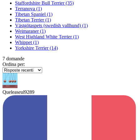
Staffordshire Bull Terrier
(35)
Terranova
(1)
Tibetan Spaniel
(1)
Tibetan Terrier
(1)
Västgötaspets (swedish vallhund)
(1)
Weimaraner
(1)
West Highland White Terrier
(1)
Whippet
(1)
Yorkshire Terrier
(14)
7 domande
Ordina per:
Queleaseul9289