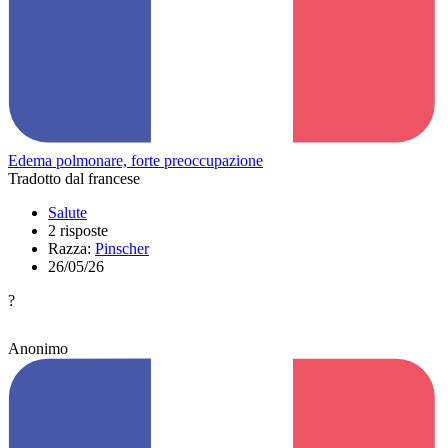
Edema polmonare, forte preoccupazione
Tradotto dal francese
Salute
2 risposte
Razza:
Pinscher
26/05/26
?
Anonimo