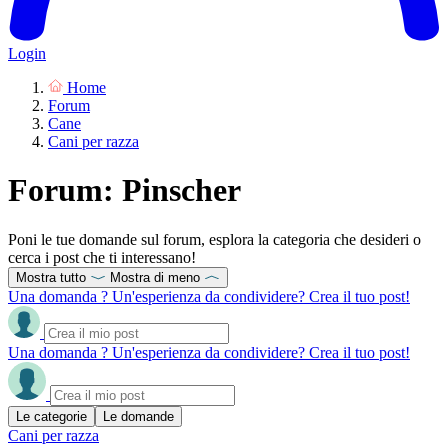
Login
Home
Forum
Cane
Cani per razza
Forum: Pinscher
Poni le tue domande sul forum, esplora la categoria che desideri o
cerca i post che ti interessano!
Mostra tutto
Mostra di meno
Una domanda ? Un'esperienza da condividere? Crea il tuo post!
Una domanda ? Un'esperienza da condividere? Crea il tuo post!
Le categorie
Le domande
Cani per razza