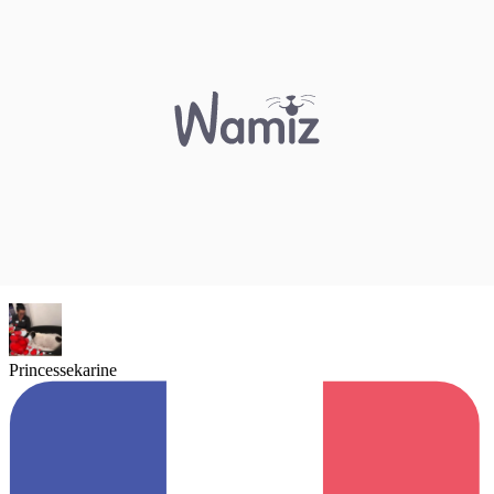
Princessekarine