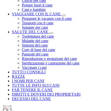
Giochi per cani
Portare fuori il cane
Cani e bambini
VIAGGIARE CON IL CANE
Preparare le vacanze con il cane
Trasporti con il cane
Spiagge per cani
SALUTE DEL CANE
Toelettatura del cane
Malattie del cane
Sintomi del cane
Cure di base del cane
Parassiti del cane
Riproduzione e gestazione del cane
Sterilizzazione e castrazione del cane
Vaccinare i cani
TUTTI I CONSIGLI
RAZZE
I NOMI PER CANI
TUTTE LE INFO SUI CANI
FAR TENERE IL CANE
DIRITTI E DOVERI DEI PROPRIETARI
DECESSO DEL CANE