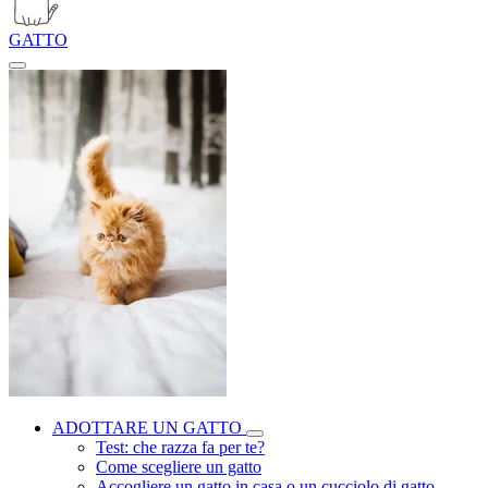
GATTO
ADOTTARE UN GATTO
Test: che razza fa per te?
Come scegliere un gatto
Accogliere un gatto in casa o un cucciolo di gatto