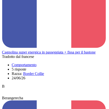
Cagnolina super energica in passeggiata + fissa per il bastone
Tradotto dal francese
Comportamento
5 risposte
Razza:
Border Collie
24/06/26
B
Berangerecha