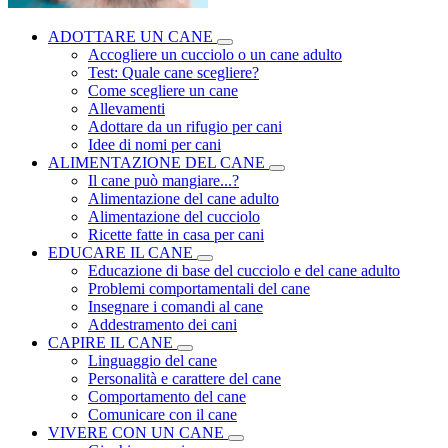
ADOTTARE UN CANE
Accogliere un cucciolo o un cane adulto
Test: Quale cane scegliere?
Come scegliere un cane
Allevamenti
Adottare da un rifugio per cani
Idee di nomi per cani
ALIMENTAZIONE DEL CANE
Il cane può mangiare...?
Alimentazione del cane adulto
Alimentazione del cucciolo
Ricette fatte in casa per cani
EDUCARE IL CANE
Educazione di base del cucciolo e del cane adulto
Problemi comportamentali del cane
Insegnare i comandi al cane
Addestramento dei cani
CAPIRE IL CANE
Linguaggio del cane
Personalità e carattere del cane
Comportamento del cane
Comunicare con il cane
VIVERE CON UN CANE