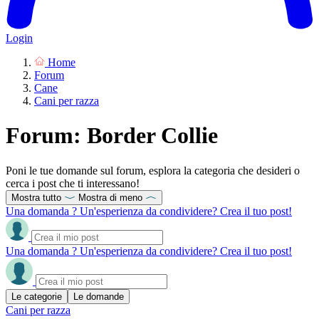
Login
Home
Forum
Cane
Cani per razza
Forum: Border Collie
Poni le tue domande sul forum, esplora la categoria che desideri o
cerca i post che ti interessano!
Mostra tutto
Mostra di meno
Una domanda ? Un'esperienza da condividere? Crea il tuo post!
Una domanda ? Un'esperienza da condividere? Crea il tuo post!
Le categorie
Le domande
Cani per razza