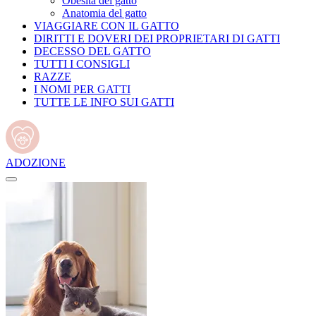
Obesità del gatto
Anatomia del gatto
VIAGGIARE CON IL GATTO
DIRITTI E DOVERI DEI PROPRIETARI DI GATTI
DECESSO DEL GATTO
TUTTI I CONSIGLI
RAZZE
I NOMI PER GATTI
TUTTE LE INFO SUI GATTI
ADOZIONE