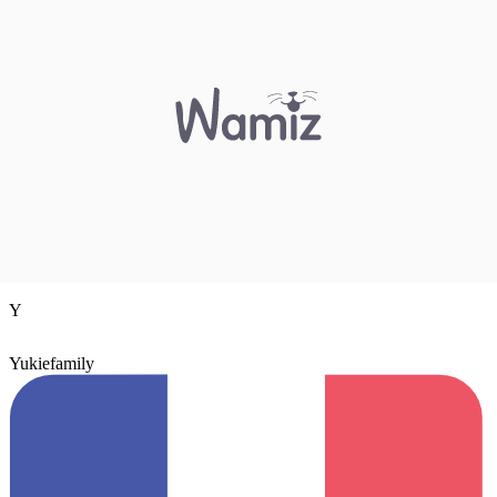
Y
Yukiefamily