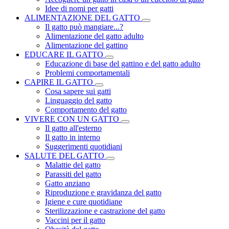
Idee di nomi per gatti
ALIMENTAZIONE DEL GATTO
Il gatto può mangiare...?
Alimentazione del gatto adulto
Alimentazione del gattino
EDUCARE IL GATTO
Educazione di base del gattino e del gatto adulto
Problemi comportamentali
CAPIRE IL GATTO
Cosa sapere sui gatti
Linguaggio del gatto
Comportamento del gatto
VIVERE CON UN GATTO
Il gatto all'esterno
Il gatto in interno
Suggerimenti quotidiani
SALUTE DEL GATTO
Malattie del gatto
Parassiti del gatto
Gatto anziano
Riproduzione e gravidanza del gatto
Igiene e cure quotidiane
Sterilizzazione e castrazione del gatto
Vaccini per il gatto