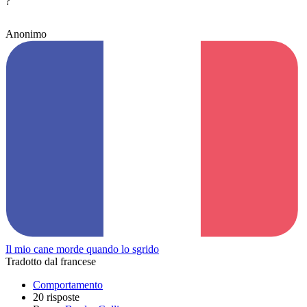
?
Anonimo
Il mio cane morde quando lo sgrido
Tradotto dal francese
Comportamento
20 risposte