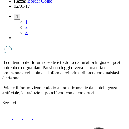
Razza:
Border Collie
02/01/17
1
1
2
3
Il contenuto del forum a volte è tradotto da un'altra lingua e i post
potrebbero riguardare Paesi con leggi diverse in materia di
protezione degli animali. Informatevi prima di prendere qualsiasi
decisione.
Poiché il forum viene tradotto automaticamente dall'intelligenza
artificiale, le traduzioni potrebbero contenere errori.
Seguici