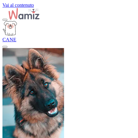
Vai al contenuto
CANE