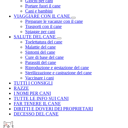
Giochi per cani
Portare fuori il cane
Cani e bambini
VIAGGIARE CON IL CANE
Preparare le vacanze con il cane
Trasporti con il cane
Spiagge per cani
SALUTE DEL CANE
Toelettatura del cane
Malattie del cane
Sintomi del cane
Cure di base del cane
Parassiti del cane
Riproduzione e gestazione del cane
Sterilizzazione e castrazione del cane
Vaccinare i cani
TUTTI I CONSIGLI
RAZZE
I NOMI PER CANI
TUTTE LE INFO SUI CANI
FAR TENERE IL CANE
DIRITTI E DOVERI DEI PROPRIETARI
DECESSO DEL CANE