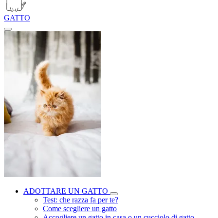
GATTO
ADOTTARE UN GATTO
Test: che razza fa per te?
Come scegliere un gatto
Accogliere un gatto in casa o un cucciolo di gatto