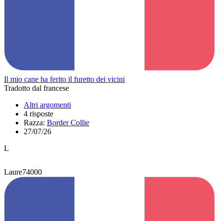
Il mio cane ha ferito il furetto dei vicini
Tradotto dal francese
Altri argomenti
4 risposte
Razza:
Border Collie
27/07/26
L
Laure74000