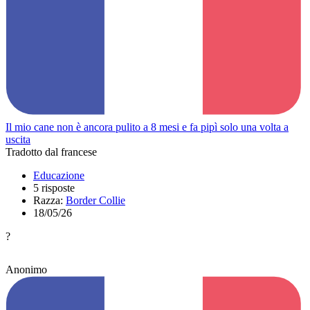
Il mio cane non è ancora pulito a 8 mesi e fa pipì solo una volta a
uscita
Tradotto dal francese
Educazione
5 risposte
Razza:
Border Collie
18/05/26
?
Anonimo