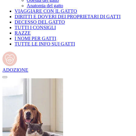
Obesità del gatto
Anatomia del gatto
VIAGGIARE CON IL GATTO
DIRITTI E DOVERI DEI PROPRIETARI DI GATTI
DECESSO DEL GATTO
TUTTI I CONSIGLI
RAZZE
I NOMI PER GATTI
TUTTE LE INFO SUI GATTI
ADOZIONE