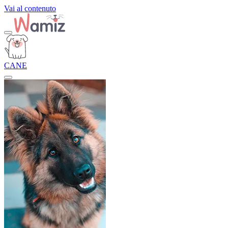
Vai al contenuto
CANE