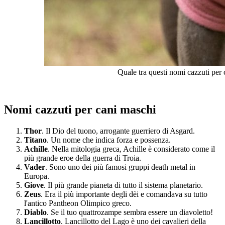
Quale tra questi nomi cazzuti per
Nomi cazzuti per cani maschi
Thor
. Il Dio del tuono, arrogante guerriero di Asgard.
Titano
. Un nome che indica forza e possenza.
Achille
. Nella mitologia greca, Achille è considerato come il
più grande eroe della guerra di Troia.
Vader
. Sono uno dei più famosi gruppi death metal in
Europa.
Giove
. Il più grande pianeta di tutto il sistema planetario.
Zeus
. Era il più importante degli dèi e comandava su tutto
l'antico Pantheon Olimpico greco.
Diablo
. Se il tuo quattrozampe sembra essere un diavoletto!
Lancillotto
. Lancillotto del Lago è uno dei cavalieri della