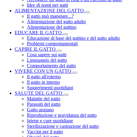
Idee di nomi per gatti
ALIMENTAZIONE DEL GATTO
Il gatto può mangiare...?
Alimentazione del gatto adulto
Alimentazione del gattino
EDUCARE IL GATTO
Educazione di base del gattino e del gatto adulto
Problemi comportamentali
CAPIRE IL GATTO
Cosa sapere sui gatti
Linguaggio del gatto
Comportamento del gatto
VIVERE CON UN GATTO
Il gatto all'esterno
Il gatto in interno
Suggerimenti quotidiani
SALUTE DEL GATTO
Malattie del gatto
Parassiti del gatto
Gatto anziano
Riproduzione e gravidanza del gatto
Igiene e cure quotidiane
Sterilizzazione e castrazione del gatto
Vaccini per il gatto