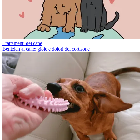
Trattamenti del cane
Bentelan al cane: gioie e dolori del cortisone