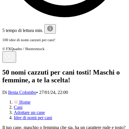
5 tempo di lettura min.
100 idee di nomi cazzuti per cani!
© FXQuadro / Shutterstock
50 nomi cazzuti per cani tosti! Maschi o
femmine, a te la scelta!
Di
Ilenia Colombo
•
27/01/24, 22:00
Home
Cani
Adottare un cane
Idee di nomi per cani
Il tuo cane, maschio o femmina che sia, ha un carattere rude e tosto?