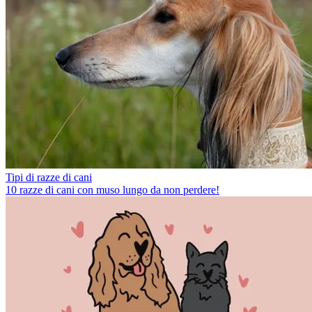
Tipi di razze di cani
10 razze di cani con muso lungo da non perdere!