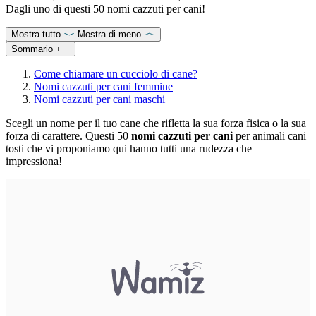
Dagli uno di questi 50 nomi cazzuti per cani!
Mostra tutto
Mostra di meno
Sommario
+
−
Come chiamare un cucciolo di cane?
Nomi cazzuti per cani femmine
Nomi cazzuti per cani maschi
Scegli un nome per il tuo cane che rifletta la sua forza fisica o la sua
forza di carattere. Questi 50
nomi cazzuti per cani
per animali cani
tosti che vi proponiamo qui hanno tutti una rudezza che
impressiona!