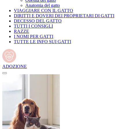
Obesità del gatto
Anatomia del gatto
VIAGGIARE CON IL GATTO
DIRITTI E DOVERI DEI PROPRIETARI DI GATTI
DECESSO DEL GATTO
TUTTI I CONSIGLI
RAZZE
I NOMI PER GATTI
TUTTE LE INFO SUI GATTI
ADOZIONE