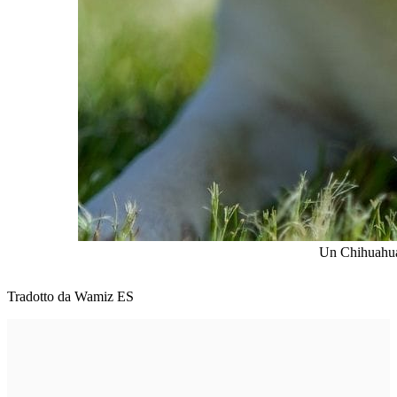
Un Chihuahua 
Tradotto da Wamiz ES