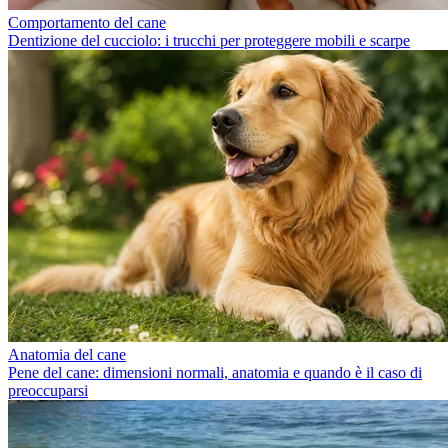
Comportamento del cane
Dentizione del cucciolo: i trucchi per proteggere mobili e scarpe
Anatomia del cane
Pene del cane: dimensioni normali, anatomia e quando è il caso di
preoccuparsi