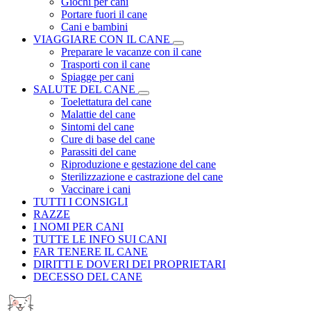
Giochi per cani
Portare fuori il cane
Cani e bambini
VIAGGIARE CON IL CANE
Preparare le vacanze con il cane
Trasporti con il cane
Spiagge per cani
SALUTE DEL CANE
Toelettatura del cane
Malattie del cane
Sintomi del cane
Cure di base del cane
Parassiti del cane
Riproduzione e gestazione del cane
Sterilizzazione e castrazione del cane
Vaccinare i cani
TUTTI I CONSIGLI
RAZZE
I NOMI PER CANI
TUTTE LE INFO SUI CANI
FAR TENERE IL CANE
DIRITTI E DOVERI DEI PROPRIETARI
DECESSO DEL CANE