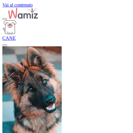
Vai al contenuto
CANE