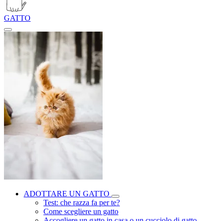
GATTO
ADOTTARE UN GATTO
Test: che razza fa per te?
Come scegliere un gatto
Accogliere un gatto in casa o un cucciolo di gatto