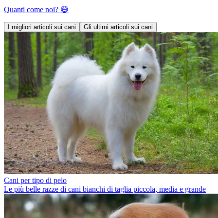
Quanti come noi? 😅
I migliori articoli sui cani
Gli ultimi articoli sui cani
Cani per tipo di pelo
Le più belle razze di cani bianchi di taglia piccola, media e grande