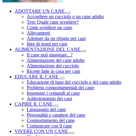
ADOTTARE UN CANE
Accogliere un cucciolo o un cane adulto
Test: Quale cane scegliere?
Come scegliere un cane
Allevamenti
Adottare da un rifugio per cani
Idee di nomi per cani
ALIMENTAZIONE DEL CANE
Il cane può mangiare...?
Alimentazione del cane adulto
Alimentazione del cucciolo
Ricette fatte in casa per cani
EDUCARE IL CANE
Educazione di base del cucciolo e del cane adulto
Problemi comportamentali del cane
Insegnare i comandi al cane
Addestramento dei cani
CAPIRE IL CANE
Linguaggio del cane
Personalità e carattere del cane
Comportamento del cane
Comunicare con il cane
VIVERE CON UN CANE