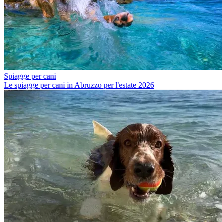
Spiagge per cani
Le spiagge per cani in Abruzzo per l'estate 2026