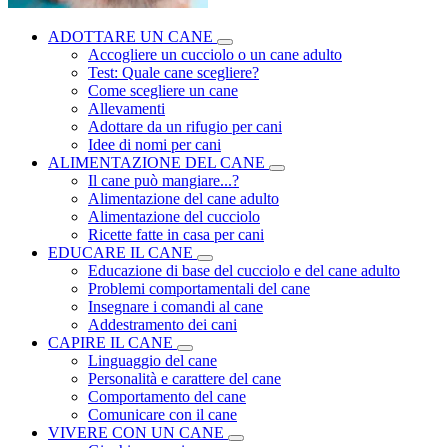
ADOTTARE UN CANE
Accogliere un cucciolo o un cane adulto
Test: Quale cane scegliere?
Come scegliere un cane
Allevamenti
Adottare da un rifugio per cani
Idee di nomi per cani
ALIMENTAZIONE DEL CANE
Il cane può mangiare...?
Alimentazione del cane adulto
Alimentazione del cucciolo
Ricette fatte in casa per cani
EDUCARE IL CANE
Educazione di base del cucciolo e del cane adulto
Problemi comportamentali del cane
Insegnare i comandi al cane
Addestramento dei cani
CAPIRE IL CANE
Linguaggio del cane
Personalità e carattere del cane
Comportamento del cane
Comunicare con il cane
VIVERE CON UN CANE