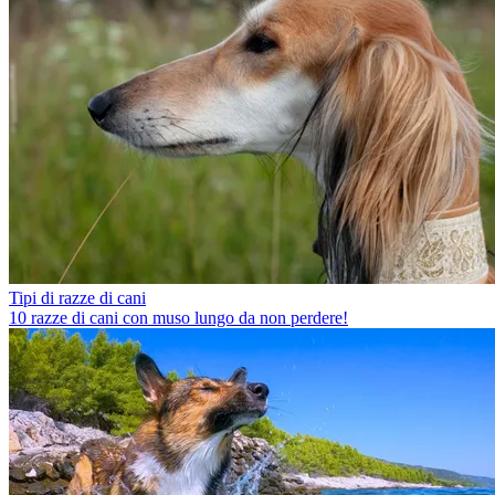
Tipi di razze di cani
10 razze di cani con muso lungo da non perdere!