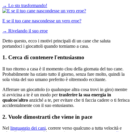
→
Lo sto trasformando!
E se il tuo cane nascondesse un vero eroe?
→
Rivelando il suo eroe
Detto questo, ecco i motivi principali di un cane che saluta
portandoci i giocattoli quando torniamo a casa.
1. Cerca di contenere l'entusiasmo
Il tuo ritorno a casa è il momento clou della giornata del tuo cane.
Probabilmente ha oziato tutto il giorno, senza fare molto, quindi la
sola vista del suo umano preferito è oltremodo eccitante.
Afferrare un giocattolo (o qualunque altra cosa trovi in giro) mentre
si avvicina a te è un modo per
trasferire la sua energia in
qualcos'altro
anziché a te, per evitare che ti faccia cadere o ti ferisca
accidentalmente con il suo entusiasmo.
2. Vuole dimostrarti che viene in pace
Nel
linguaggio dei cani
, correre verso qualcuno a tutta velocità e