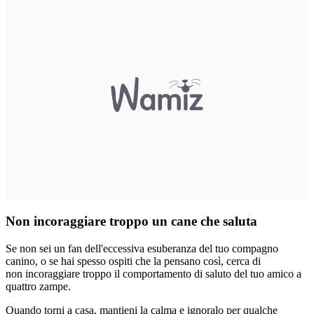
Non incoraggiare troppo un cane che saluta
Se non sei un fan dell'eccessiva esuberanza del tuo compagno
canino, o se hai spesso ospiti che la pensano così, cerca di
non
i
ncoraggiare troppo il comportamento di saluto del tuo amico a
quattro zampe.
Quando torni a casa, mantieni la calma e ignoralo per qualche