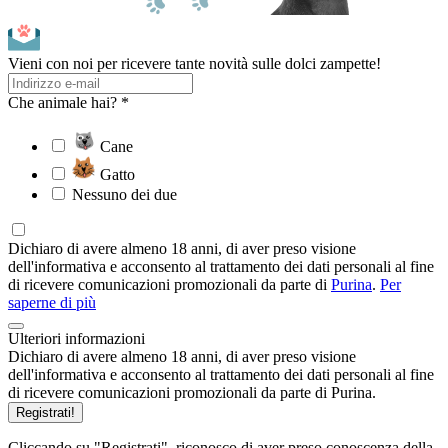
Vieni con noi per ricevere tante novità sulle dolci zampette!
Che animale hai? *
Cane
Gatto
Nessuno dei due
Dichiaro di avere almeno 18 anni, di aver preso visione
dell'informativa e acconsento al trattamento dei dati personali al fine
di ricevere comunicazioni promozionali da parte di
Purina
.
Per
saperne di più
Ulteriori informazioni
Dichiaro di avere almeno 18 anni, di aver preso visione
dell'informativa e acconsento al trattamento dei dati personali al fine
di ricevere comunicazioni promozionali da parte di Purina.
Registrati!
Cliccando su "Registrati", riconosco di aver preso conoscenza della