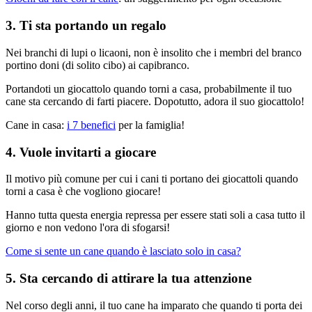
3. Ti sta portando un regalo
Nei branchi di lupi o licaoni, non è insolito che i membri del branco
portino doni (di solito cibo) ai capibranco.
Portandoti un giocattolo quando torni a casa, probabilmente il tuo
cane sta cercando di farti piacere. Dopotutto, adora il suo giocattolo!
Cane in casa:
i 7 benefici
per la famiglia!
4. Vuole invitarti a giocare
Il motivo più comune per cui i cani ti portano dei giocattoli quando
torni a casa è che vogliono giocare!
Hanno tutta questa energia repressa per essere stati soli a casa tutto il
giorno e non vedono l'ora di sfogarsi!
Come si sente un cane quando è lasciato solo in casa?
5. Sta cercando di attirare la tua attenzione
Nel corso degli anni, il tuo cane ha imparato che quando ti porta dei