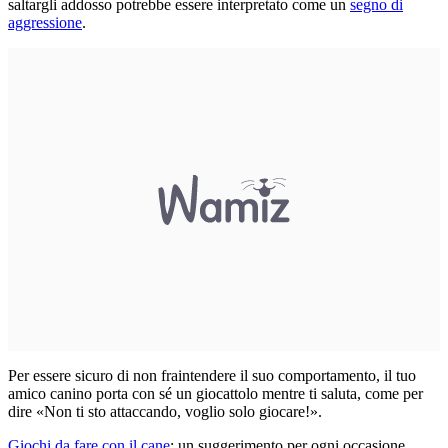
saltargli addosso potrebbe essere interpretato come un
segno di
aggressione
.
Per essere sicuro di non fraintendere il suo comportamento, il tuo
amico canino porta con sé un giocattolo mentre ti saluta, come per
dire «Non ti sto attaccando, voglio solo giocare!».
Giochi da fare con il cane
: un suggerimento per ogni occasione