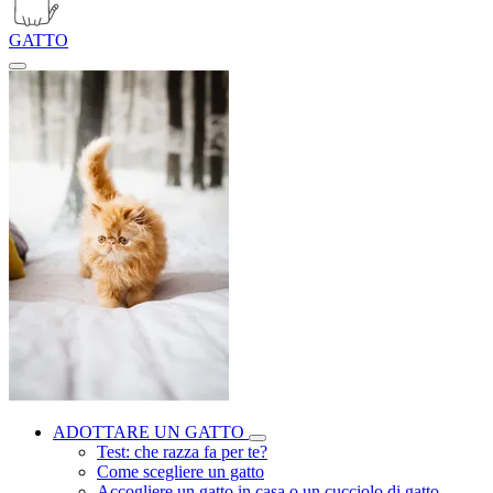
GATTO
ADOTTARE UN GATTO
Test: che razza fa per te?
Come scegliere un gatto
Accogliere un gatto in casa o un cucciolo di gatto