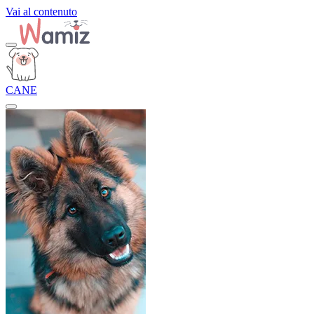
Vai al contenuto
CANE