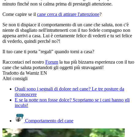
minuto finché non si calma prima di prestargli attenzione.
Come capire se il
cane cerca di attirare l'attenzione
?
Se non ti dispiace il comportamento di un cane che saluta, non c'è
niente di sbagliato nell'intrattenerti con il tuo fedele compagno non
appena arrivi a casa. Lui è certamente felice di vederti e tu sei felice
di vederlo, quindi perché no?!
Il tuo cane ti porta "regali" quando torni a casa?
Raccontaci nel nostro
Forum
la tua più bizzarra esperienza con il tuo
cane che saluta portandoti gli oggetti più stravaganti!
Tradotto da Wamiz EN
Altri consigli
Quali sono i segnali di dolore nel cane? Le tre posture da
riconoscere
E se la notte non fosse dolce? Scopriamo se i cani hanno gli
incubi!
Comportamento del cane