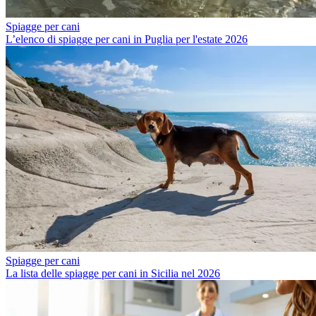
Spiagge per cani
L’elenco di spiagge per cani in Puglia per l'estate 2026
Spiagge per cani
La lista delle spiagge per cani in Sicilia nel 2026