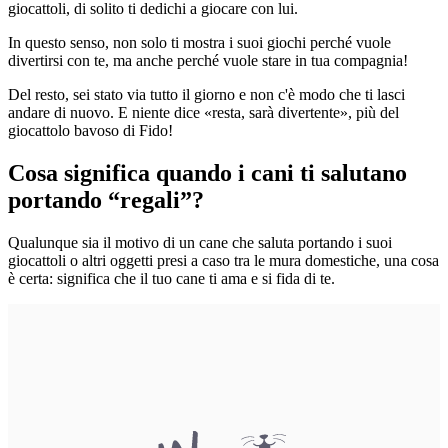
giocattoli, di solito ti dedichi a giocare con lui.
In questo senso, non solo ti mostra i suoi giochi perché vuole
divertirsi con te, ma anche perché vuole stare in tua compagnia!
Del resto, sei stato via tutto il giorno e non c'è modo che ti lasci
andare di nuovo. E niente dice «resta, sarà divertente», più del
giocattolo bavoso di Fido!
Cosa significa quando i cani ti salutano
portando “regali”?
Qualunque sia il motivo di un cane che saluta portando i suoi
giocattoli o altri oggetti presi a caso tra le mura domestiche, una cosa
è certa: significa che il tuo cane ti ama e si fida di te.