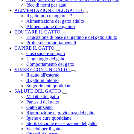
Idee di nomi per gatti
ALIMENTAZIONE DEL GATTO
Il gatto può mangiare...?
Alimentazione del gatto adulto
Alimentazione del gattino
EDUCARE IL GATTO
Educazione di base del gattino e del gatto adulto
Problemi comportamentali
CAPIRE IL GATTO
Cosa sapere sui gatti
Linguaggio del gatto
Comportamento del gatto
VIVERE CON UN GATTO
Il gatto all'esterno
Il gatto in interno
Suggerimenti quotidiani
SALUTE DEL GATTO
Malattie del gatto
Parassiti del gatto
Gatto anziano
Riproduzione e gravidanza del gatto
Igiene e cure quotidiane
Sterilizzazione e castrazione del gatto
Vaccini per il gatto