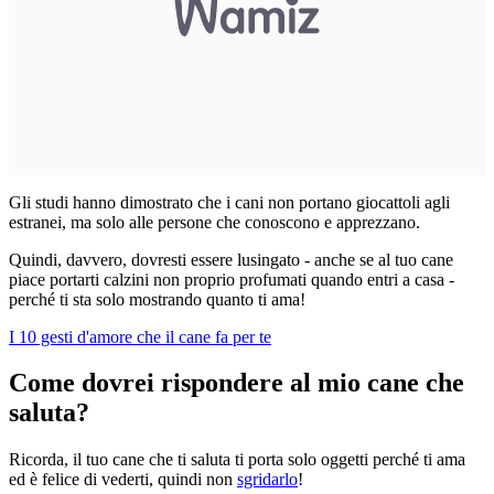
Gli studi hanno dimostrato che i cani non portano giocattoli agli
estranei, ma solo alle persone che conoscono e apprezzano.
Quindi, davvero, dovresti essere lusingato - anche se al tuo cane
piace portarti calzini non proprio profumati quando entri a casa -
perché ti sta solo mostrando quanto ti ama!
I 10 gesti d'amore che il cane fa per te
Come dovrei rispondere al mio cane che
saluta?
Ricorda, il tuo cane che ti saluta ti porta solo oggetti perché ti ama
ed è felice di vederti, quindi non
sgridarlo
!