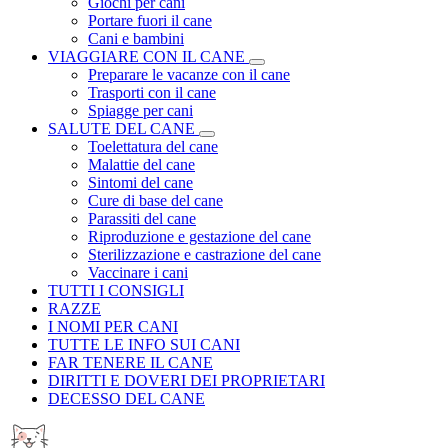
Giochi per cani
Portare fuori il cane
Cani e bambini
VIAGGIARE CON IL CANE
Preparare le vacanze con il cane
Trasporti con il cane
Spiagge per cani
SALUTE DEL CANE
Toelettatura del cane
Malattie del cane
Sintomi del cane
Cure di base del cane
Parassiti del cane
Riproduzione e gestazione del cane
Sterilizzazione e castrazione del cane
Vaccinare i cani
TUTTI I CONSIGLI
RAZZE
I NOMI PER CANI
TUTTE LE INFO SUI CANI
FAR TENERE IL CANE
DIRITTI E DOVERI DEI PROPRIETARI
DECESSO DEL CANE