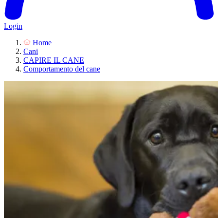
Login
Home
Cani
CAPIRE IL CANE
Comportamento del cane