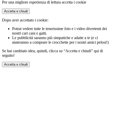
Per una migliore esperienza di lettura accetta i cookie
Accetta e chiudi
Dopo aver accettato i cookie:
Potrai vedere tutte le tenerissime foto e i video divertenti dei
nostri cari cani e gatti.
Le pubblicità saranno più simpatiche e adatte a te (e ci
aiuteranno a comprare le crocchette per i nostri amici pelosi!)
Se hai cambiato idea, quindi, clicca su “Accetta e chiudi” qui di
seguito!
Accetta e chiudi