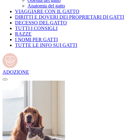
Obesità del gatto
Anatomia del gatto
VIAGGIARE CON IL GATTO
DIRITTI E DOVERI DEI PROPRIETARI DI GATTI
DECESSO DEL GATTO
TUTTI I CONSIGLI
RAZZE
I NOMI PER GATTI
TUTTE LE INFO SUI GATTI
ADOZIONE