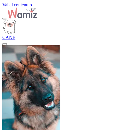
Vai al contenuto
CANE