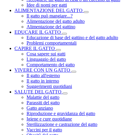
Idee di nomi per gatti
ALIMENTAZIONE DEL GATTO
Il gatto può mangiare...?
Alimentazione del gatto adulto
Alimentazione del gattino
EDUCARE IL GATTO
Educazione di base del gattino e del gatto adulto
Problemi comportamentali
CAPIRE IL GATTO
Cosa sapere sui gatti
Linguaggio del gatto
Comportamento del gatto
VIVERE CON UN GATTO
Il gatto all'esterno
Il gatto in interno
Suggerimenti quotidiani
SALUTE DEL GATTO
Malattie del gatto
Parassiti del gatto
Gatto anziano
Riproduzione e gravidanza del gatto
Igiene e cure quotidiane
Sterilizzazione e castrazione del gatto
Vaccini per il gatto