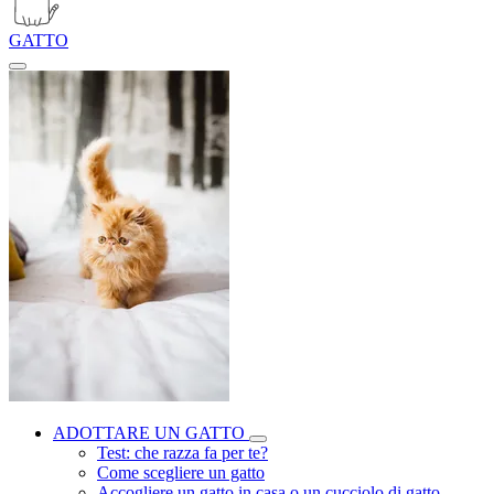
GATTO
ADOTTARE UN GATTO
Test: che razza fa per te?
Come scegliere un gatto
Accogliere un gatto in casa o un cucciolo di gatto