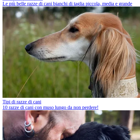
Le più belle razze di cani bianchi di taglia piccola, media e grande
Tipi di razze di cani
10 razze di cani con muso lungo da non perdere!