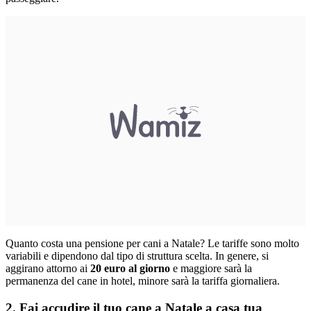
Quanto costa una pensione per cani a Natale? Le tariffe sono molto
variabili e dipendono dal tipo di struttura scelta. In genere, si
aggirano attorno ai
20 euro al giorno
e maggiore sarà la
permanenza del cane in hotel, minore sarà la tariffa giornaliera.
2. Fai accudire il tuo cane a Natale a casa tua