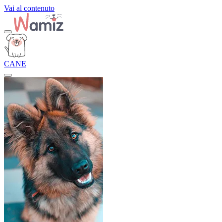
Vai al contenuto
CANE