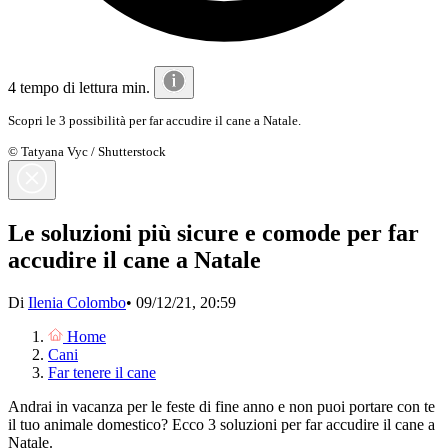
4 tempo di lettura min.
Scopri le 3 possibilità per far accudire il cane a Natale.
© Tatyana Vyc / Shutterstock
Le soluzioni più sicure e comode per far
accudire il cane a Natale
Di
Ilenia Colombo
•
09/12/21, 20:59
Home
Cani
Far tenere il cane
Andrai in vacanza per le feste di fine anno e non puoi portare con te
il tuo animale domestico? Ecco 3 soluzioni per far accudire il cane a
Natale.