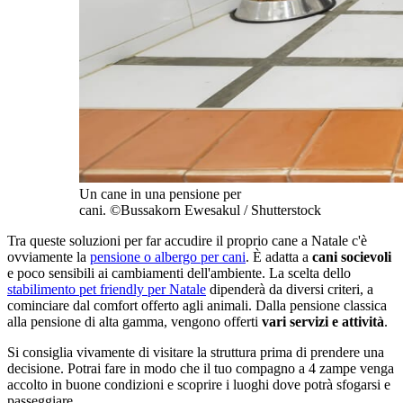
Un cane in una pensione per
cani. ©Bussakorn Ewesakul / Shutterstock
Tra queste soluzioni per far accudire il proprio cane a Natale c'è
ovviamente la
pensione o albergo per cani
. È adatta a
cani socievoli
e poco sensibili ai cambiamenti dell'ambiente. La scelta dello
stabilimento pet friendly per Natale
dipenderà da diversi criteri, a
cominciare dal comfort offerto agli animali. Dalla pensione classica
alla pensione di alta gamma, vengono offerti
vari servizi e attività
.
Si consiglia vivamente di visitare la struttura prima di prendere una
decisione. Potrai fare in modo che il tuo compagno a 4 zampe venga
accolto in buone condizioni e scoprire i luoghi dove potrà sfogarsi e
passeggiare.