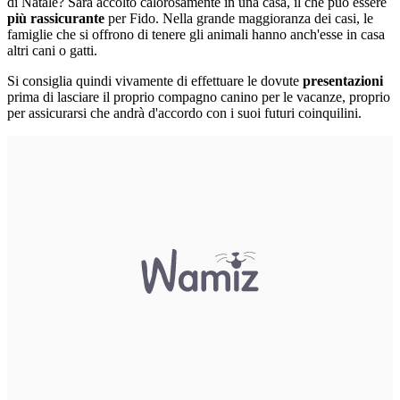
di Natale? Sarà accolto calorosamente in una casa, il che può essere
più rassicurante
per Fido. Nella grande maggioranza dei casi, le
famiglie che si offrono di tenere gli animali hanno anch'esse in casa
altri cani o gatti.
Si consiglia quindi vivamente di effettuare le dovute
presentazioni
prima di lasciare il proprio compagno canino per le vacanze, proprio
per assicurarsi che andrà d'accordo con i suoi futuri coinquilini.