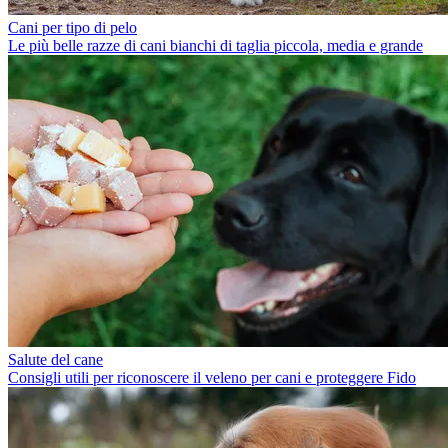
Cani per tipo di pelo
Le più belle razze di cani bianchi di taglia piccola, media e grande
Salute del cane
Consigli utili per riconoscere il veleno per cani e proteggere Fido