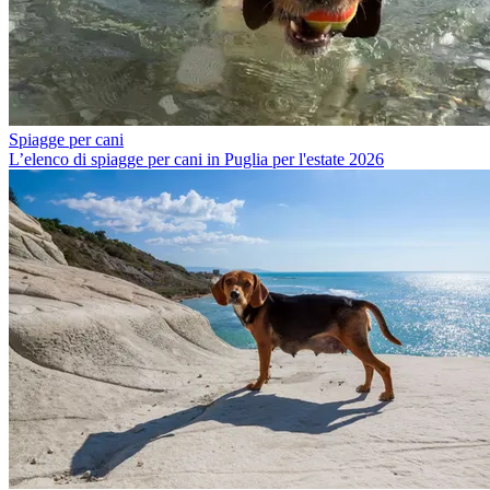
Spiagge per cani
L’elenco di spiagge per cani in Puglia per l'estate 2026