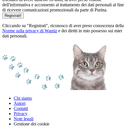
dell'informativa e acconsento al trattamento dei dati personali al fine
di ricevere comunicazioni promozionali da parte di Purina.
Registrati!
Cliccando su "Registrati", riconosco di aver preso conoscenza della
Norme sulla privacy di Wamiz
e dei diritti in mio possesso sui miei
dati personali.
Chi siamo
Autori
Contatti
Privacy
Note legali
Gestione dei cookie