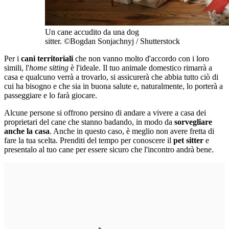
Un cane accudito da una dog
sitter. ©Bogdan Sonjachnyj / Shutterstock
Per i
cani territoriali
che non vanno molto d'accordo con i loro
simili, l'
home sitting
è l'ideale. Il tuo animale domestico rimarrà a
casa e qualcuno verrà a trovarlo, si assicurerà che abbia tutto ciò di
cui ha bisogno e che sia in buona salute e, naturalmente, lo porterà a
passeggiare e lo farà giocare.
Alcune persone si offrono persino di andare a vivere a casa dei
proprietari del cane che stanno badando, in modo da
sorvegliare
anche la casa
. Anche in questo caso, è meglio non avere fretta di
fare la tua scelta. Prenditi del tempo per conoscere il
pet sitter
e
presentalo al tuo cane per essere sicuro che l'incontro andrà bene.