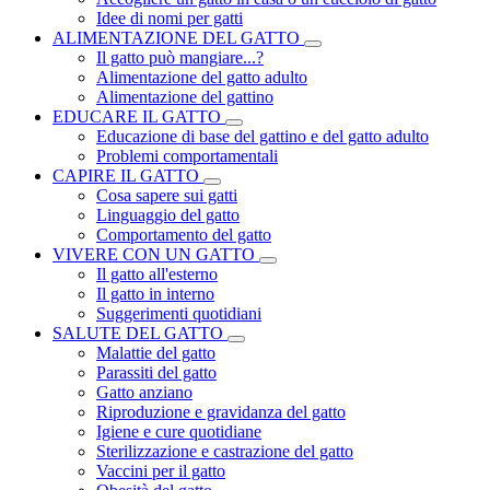
Idee di nomi per gatti
ALIMENTAZIONE DEL GATTO
Il gatto può mangiare...?
Alimentazione del gatto adulto
Alimentazione del gattino
EDUCARE IL GATTO
Educazione di base del gattino e del gatto adulto
Problemi comportamentali
CAPIRE IL GATTO
Cosa sapere sui gatti
Linguaggio del gatto
Comportamento del gatto
VIVERE CON UN GATTO
Il gatto all'esterno
Il gatto in interno
Suggerimenti quotidiani
SALUTE DEL GATTO
Malattie del gatto
Parassiti del gatto
Gatto anziano
Riproduzione e gravidanza del gatto
Igiene e cure quotidiane
Sterilizzazione e castrazione del gatto
Vaccini per il gatto