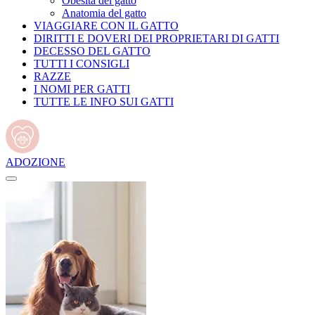
Obesità del gatto
Anatomia del gatto
VIAGGIARE CON IL GATTO
DIRITTI E DOVERI DEI PROPRIETARI DI GATTI
DECESSO DEL GATTO
TUTTI I CONSIGLI
RAZZE
I NOMI PER GATTI
TUTTE LE INFO SUI GATTI
ADOZIONE