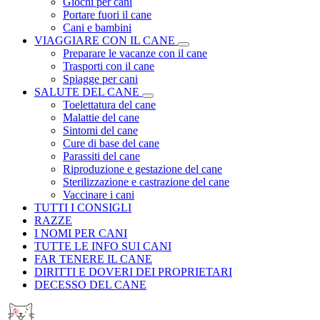
Giochi per cani
Portare fuori il cane
Cani e bambini
VIAGGIARE CON IL CANE
Preparare le vacanze con il cane
Trasporti con il cane
Spiagge per cani
SALUTE DEL CANE
Toelettatura del cane
Malattie del cane
Sintomi del cane
Cure di base del cane
Parassiti del cane
Riproduzione e gestazione del cane
Sterilizzazione e castrazione del cane
Vaccinare i cani
TUTTI I CONSIGLI
RAZZE
I NOMI PER CANI
TUTTE LE INFO SUI CANI
FAR TENERE IL CANE
DIRITTI E DOVERI DEI PROPRIETARI
DECESSO DEL CANE