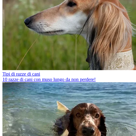
Tipi di razze di cani
10 razze di cani con muso lungo da non perdere!