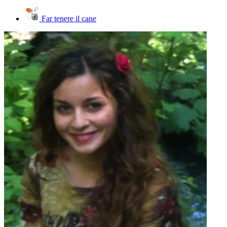
Far tenere il cane