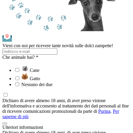
Vieni con noi per ricevere tante novità sulle dolci zampette!
Che animale hai? *
Cane
Gatto
Nessuno dei due
Dichiaro di avere almeno 18 anni, di aver preso visione
dell'informativa e acconsento al trattamento dei dati personali al fine
di ricevere comunicazioni promozionali da parte di
Purina
.
Per
saperne di più
Ulteriori informazioni
Dichiaro di avere almeno 18 anni, di aver preso visione