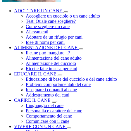
ADOTTARE UN CANE
Accogliere un cucciolo o un cane adulto
Test: Quale cane scegliere?
Come scegliere un cane
Allevamenti
Adottare da un rifugio per cani
Idee di nomi per cani
ALIMENTAZIONE DEL CANE
Il cane può mangiare...?
Alimentazione del cane adulto
Alimentazione del cucciolo
Ricette fatte in casa per cani
EDUCARE IL CANE
Educazione di base del cucciolo e del cane adulto
Problemi comportamentali del cane
Insegnare i comandi al cane
Addestramento dei cani
CAPIRE IL CANE
Linguaggio del cane
Personalità e carattere del cane
Comportamento del cane
Comunicare con il cane
VIVERE CON UN CANE