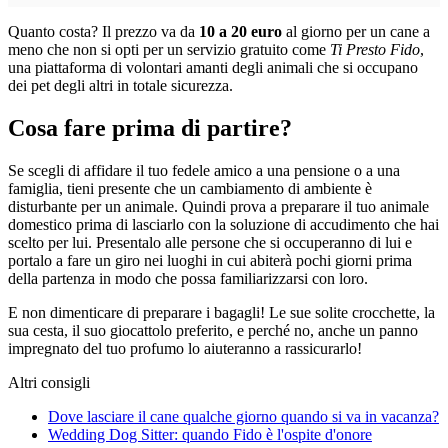
Quanto costa? Il prezzo va da
10 a 20 euro
al giorno per un cane a
meno che non si opti per un servizio gratuito come
Ti Presto Fido
,
una piattaforma di volontari amanti degli animali che si occupano
dei pet degli altri in totale sicurezza.
Cosa fare prima di partire?
Se scegli di affidare il tuo fedele amico a una pensione o a una
famiglia, tieni presente che un cambiamento di ambiente è
disturbante per un animale. Quindi prova a preparare il tuo animale
domestico prima di lasciarlo con la soluzione di accudimento che hai
scelto per lui. Presentalo alle persone che si occuperanno di lui e
portalo a fare un giro nei luoghi in cui abiterà pochi giorni prima
della partenza in modo che possa familiarizzarsi con loro.
E non dimenticare di preparare i bagagli! Le sue solite crocchette, la
sua cesta, il suo giocattolo preferito, e perché no, anche un panno
impregnato del tuo profumo lo aiuteranno a rassicurarlo!
Altri consigli
Dove lasciare il cane qualche giorno quando si va in vacanza?
Wedding Dog Sitter: quando Fido è l'ospite d'onore