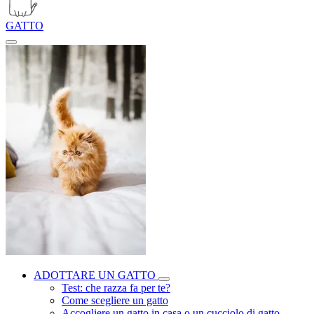
GATTO
ADOTTARE UN GATTO
Test: che razza fa per te?
Come scegliere un gatto
Accogliere un gatto in casa o un cucciolo di gatto