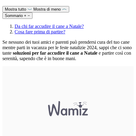
Mostra tutto
Mostra di meno
Sommario
+
−
Da chi far accudire il cane a Natale?
Cosa fare prima di partire?
Se nessuno dei tuoi amici e parenti può prendersi cura del tuo cane
mentre parti in vacanza per le feste natalizie 2024, sappi che ci sono
tante
soluzioni per far accudire il cane a Natale
e partire così con
serenità, sapendo che è in buone mani.