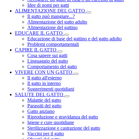
Idee di nomi per gatti
ALIMENTAZIONE DEL GATTO
Il gatto può mangiare...?
Alimentazione del gatto adulto
Alimentazione del gattino
EDUCARE IL GATTO
Educazione di base del gattino e del gatto adulto
Problemi comportamentali
CAPIRE IL GATTO
Cosa sapere sui gatti
Linguaggio del gatto
Comportamento del gatto
VIVERE CON UN GATTO
Il gatto all'esterno
Il gatto in interno
Suggerimenti quotidiani
SALUTE DEL GATTO
Malattie del gatto
Parassiti del gatto
Gatto anziano
Riproduzione e gravidanza del gatto
Igiene e cure quotidiane
Sterilizzazione e castrazione del gatto
Vaccini per il gatto