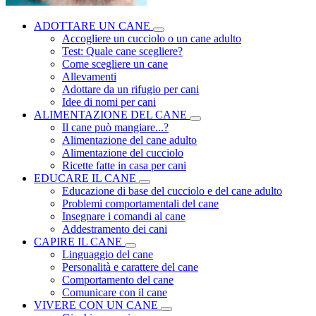
ADOTTARE UN CANE
Accogliere un cucciolo o un cane adulto
Test: Quale cane scegliere?
Come scegliere un cane
Allevamenti
Adottare da un rifugio per cani
Idee di nomi per cani
ALIMENTAZIONE DEL CANE
Il cane può mangiare...?
Alimentazione del cane adulto
Alimentazione del cucciolo
Ricette fatte in casa per cani
EDUCARE IL CANE
Educazione di base del cucciolo e del cane adulto
Problemi comportamentali del cane
Insegnare i comandi al cane
Addestramento dei cani
CAPIRE IL CANE
Linguaggio del cane
Personalità e carattere del cane
Comportamento del cane
Comunicare con il cane
VIVERE CON UN CANE