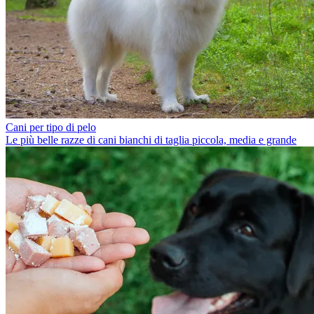
Cani per tipo di pelo
Le più belle razze di cani bianchi di taglia piccola, media e grande