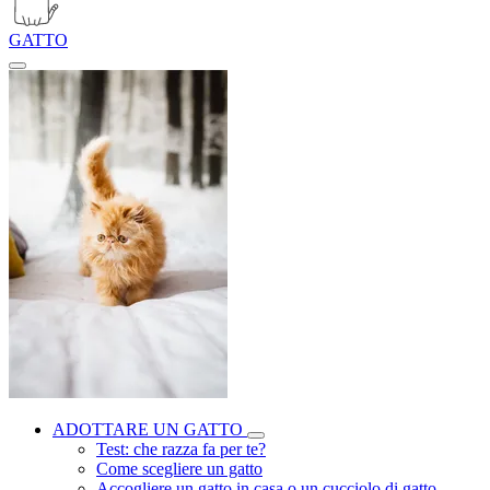
GATTO
ADOTTARE UN GATTO
Test: che razza fa per te?
Come scegliere un gatto
Accogliere un gatto in casa o un cucciolo di gatto