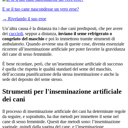
E se il tuo cane nascondesse un vero eroe?
→
Rivelando il suo eroe
Un’altra causa è la distanza tra i due cani predisposti, che per avere
dei
cuccioli
, seppur a distanza,
inviano il seme refrigerato o
congelato del maschio
e poi lo immettono tramite strumenti di
ambulatorio. Quando avviene una di queste cose, diventa essenziale
ricorrere all’inseminazione artificiale per poter favorire la gravidanza
del cane di sesso femminile.
È bene ricordare, però, che un’inseminazione artificiale di successo
è quella che rispetta le qualità standard del seme del maschio,
dell’accurata pianificazione della stessa inseminazione e anche la
sede del deposito del seme stesso.
Strumenti per l'inseminazione artificiale
dei cani
Il processo di inseminazione artificiale dei cani ha determinate regole
da seguire, e soprattutto, ha due metodi per immettere il seme nel
cane di sesso femminile. Questi due metodi sono: l’inseminazione
vaginale, quindi dalla vagina del cane, e l’inseminazione