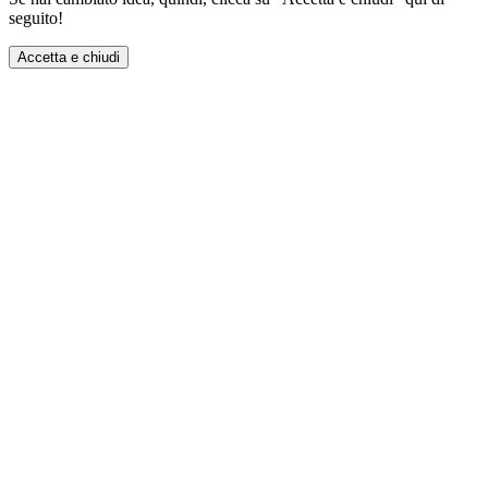
seguito!
Accetta e chiudi