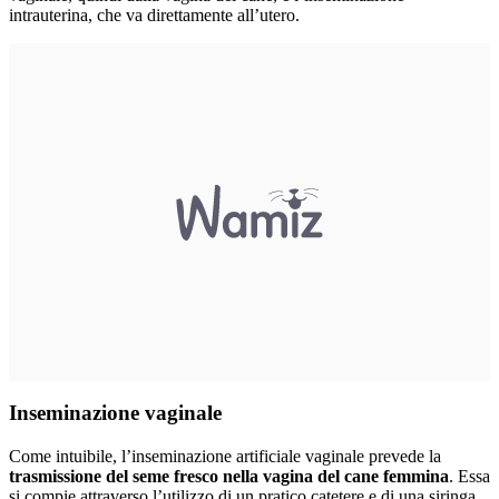
intrauterina, che va direttamente all’utero.
Inseminazione vaginale
Come intuibile, l’inseminazione artificiale vaginale prevede la
trasmissione del seme fresco nella vagina del cane femmina
. Essa
si compie attraverso l’utilizzo di un pratico catetere e di una siringa