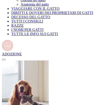
Obesità del gatto
Anatomia del gatto
VIAGGIARE CON IL GATTO
DIRITTI E DOVERI DEI PROPRIETARI DI GATTI
DECESSO DEL GATTO
TUTTI I CONSIGLI
RAZZE
I NOMI PER GATTI
TUTTE LE INFO SUI GATTI
ADOZIONE