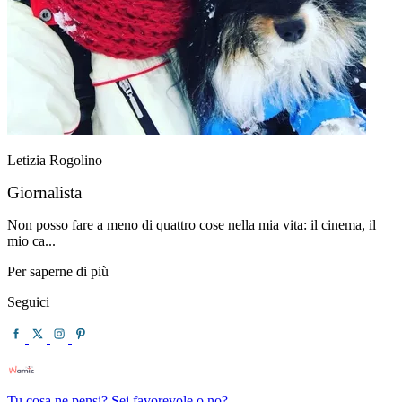
Letizia Rogolino
Giornalista
Non posso fare a meno di quattro cose nella mia vita: il cinema, il
mio ca...
Per saperne di più
Seguici
Tu cosa ne pensi? Sei favorevole o no?