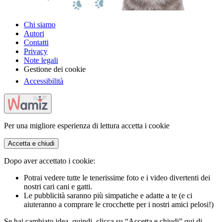
Chi siamo
Autori
Contatti
Privacy
Note legali
Gestione dei cookie
Accessibilità
Per una migliore esperienza di lettura accetta i cookie
Accetta e chiudi
Dopo aver accettato i cookie:
Potrai vedere tutte le tenerissime foto e i video divertenti dei
nostri cari cani e gatti.
Le pubblicità saranno più simpatiche e adatte a te (e ci
aiuteranno a comprare le crocchette per i nostri amici pelosi!)
Se hai cambiato idea, quindi, clicca su “Accetta e chiudi” qui di