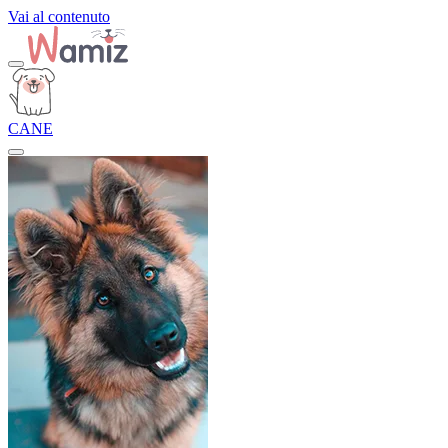
Vai al contenuto
CANE