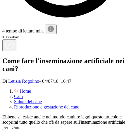
4 tempo di lettura min.
© Pixabay
Come fare l'inseminazione artificiale nei
cani?
Di
Letizia Rogolino
•
04/07/18, 16:47
Home
Cani
Salute del cane
Riproduzione e gestazione del cane
Ebbene sì, esiste anche nel mondo canino: leggi questo articolo e
scoprirai tutto quello che c'è da sapere sull'inseminazione artificiale
per i cani.