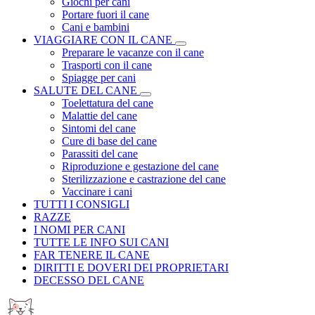
Giochi per cani
Portare fuori il cane
Cani e bambini
VIAGGIARE CON IL CANE
Preparare le vacanze con il cane
Trasporti con il cane
Spiagge per cani
SALUTE DEL CANE
Toelettatura del cane
Malattie del cane
Sintomi del cane
Cure di base del cane
Parassiti del cane
Riproduzione e gestazione del cane
Sterilizzazione e castrazione del cane
Vaccinare i cani
TUTTI I CONSIGLI
RAZZE
I NOMI PER CANI
TUTTE LE INFO SUI CANI
FAR TENERE IL CANE
DIRITTI E DOVERI DEI PROPRIETARI
DECESSO DEL CANE