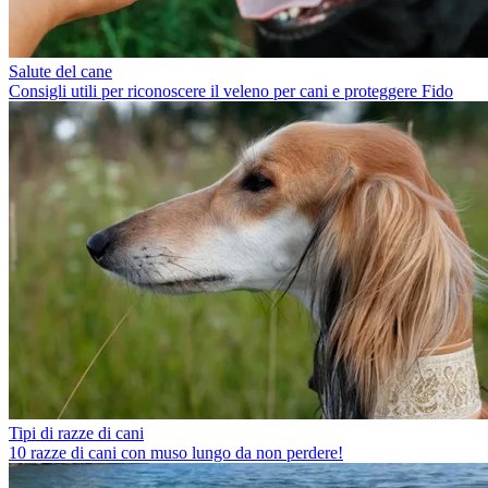
Salute del cane
Consigli utili per riconoscere il veleno per cani e proteggere Fido
Tipi di razze di cani
10 razze di cani con muso lungo da non perdere!