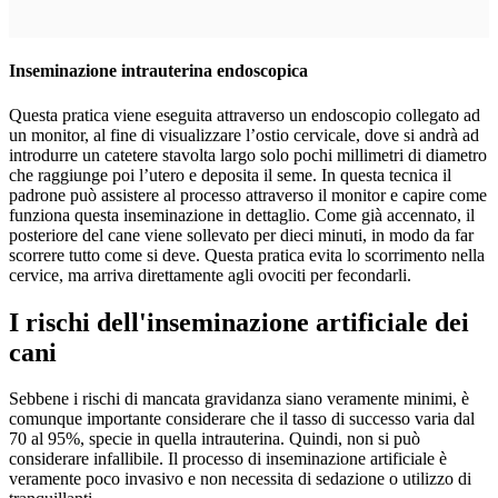
Inseminazione intrauterina endoscopica
Questa pratica viene eseguita attraverso un endoscopio collegato ad
un monitor, al fine di visualizzare l’ostio cervicale, dove si andrà ad
introdurre un catetere stavolta largo solo pochi millimetri di diametro
che raggiunge poi l’utero e deposita il seme. In questa tecnica il
padrone può assistere al processo attraverso il monitor e capire come
funziona questa inseminazione in dettaglio. Come già accennato, il
posteriore del cane viene sollevato per dieci minuti, in modo da far
scorrere tutto come si deve. Questa pratica evita lo scorrimento nella
cervice, ma arriva direttamente agli ovociti per fecondarli.
I rischi dell'inseminazione artificiale dei
cani
Sebbene i rischi di mancata gravidanza siano veramente minimi, è
comunque importante considerare che il tasso di successo varia dal
70 al 95%, specie in quella intrauterina. Quindi, non si può
considerare infallibile. Il processo di inseminazione artificiale è
veramente poco invasivo e non necessita di sedazione o utilizzo di