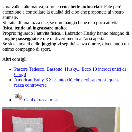
Una valida alternativa, sono le
crocchette industriali
. Fate però
attenzione a controllare la qualità del cibo che proponete al vostro
animale.
Si tratta di una razza che, se non mangia bene e fa poca attività
fisica,
tende ad ingrassare molto
.
Proprio riguardo l’attività fisica, i Labrador-Husky hanno bisogno di
lunghe
passeggiate
e ore di divertimento all’aria aperta.
Se siete amanti dello
jogging
vi seguirà senza timore, diventando un
ottimo compagno di sport.
Altri consigli
Pastore Tedesco, Bassotto, Husky... Ecco 10 incroci unici di
Corgi!
American Bully XXL: tutto ciò che devi sapere su questa
razza controversa
Cani di razza mista