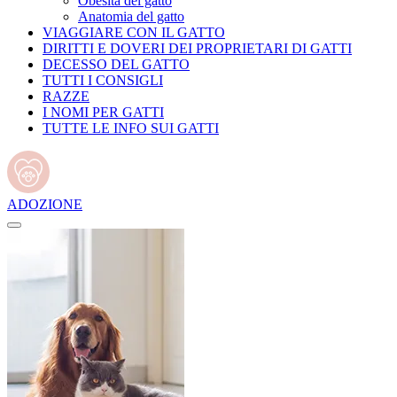
Obesità del gatto
Anatomia del gatto
VIAGGIARE CON IL GATTO
DIRITTI E DOVERI DEI PROPRIETARI DI GATTI
DECESSO DEL GATTO
TUTTI I CONSIGLI
RAZZE
I NOMI PER GATTI
TUTTE LE INFO SUI GATTI
ADOZIONE