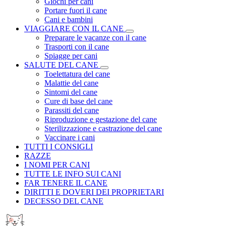
Giochi per cani
Portare fuori il cane
Cani e bambini
VIAGGIARE CON IL CANE
Preparare le vacanze con il cane
Trasporti con il cane
Spiagge per cani
SALUTE DEL CANE
Toelettatura del cane
Malattie del cane
Sintomi del cane
Cure di base del cane
Parassiti del cane
Riproduzione e gestazione del cane
Sterilizzazione e castrazione del cane
Vaccinare i cani
TUTTI I CONSIGLI
RAZZE
I NOMI PER CANI
TUTTE LE INFO SUI CANI
FAR TENERE IL CANE
DIRITTI E DOVERI DEI PROPRIETARI
DECESSO DEL CANE