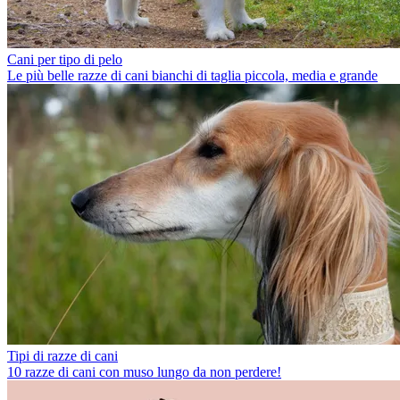
Cani per tipo di pelo
Le più belle razze di cani bianchi di taglia piccola, media e grande
Tipi di razze di cani
10 razze di cani con muso lungo da non perdere!