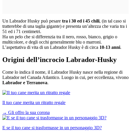
Un Labrador Husky può pesare
tra i 30 ed i 45 chili
, (in tal caso si
tratterebbe di una taglia gigante) e presenta un’altezza che varia tra i
51 ed i 71 centimetri.
Ha un pelo che si differenzia tra il nero, rosso, bianco, grigio o
multicolore, e degli occhi generalmente blu o marroni.
L’aspettativa di vita di un Labrador Husky è di circa
10-13 anni
.
Origini dell’incrocio Labrador-Husky
Come lo indica il nome, il Labrador Husky nasce nella regione di
Labrador nel Canada Atlantico. Luogo in cui, per eccellenza, vivono
Labrador e Terranova
.
Il tuo cane merita un ritratto regale
→
Gli offro la sua corona
E se il tuo cane si trasformasse in un personaggio 3D?