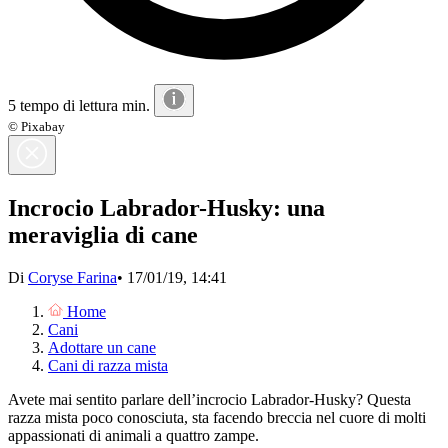
5 tempo di lettura min.
© Pixabay
Incrocio Labrador-Husky: una
meraviglia di cane
Di
Coryse Farina
•
17/01/19, 14:41
Home
Cani
Adottare un cane
Cani di razza mista
Avete mai sentito parlare dell’incrocio Labrador-Husky? Questa
razza mista poco conosciuta, sta facendo breccia nel cuore di molti
appassionati di animali a quattro zampe.