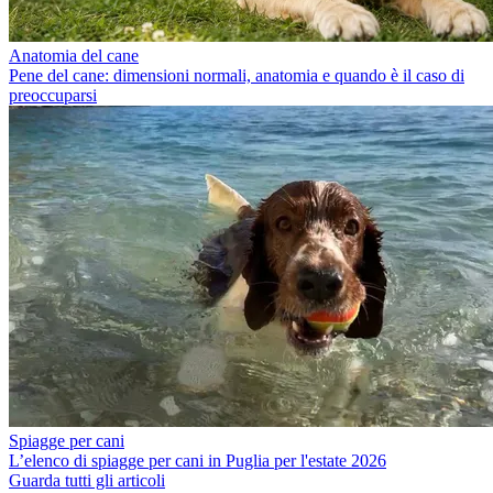
Anatomia del cane
Pene del cane: dimensioni normali, anatomia e quando è il caso di
preoccuparsi
Spiagge per cani
L’elenco di spiagge per cani in Puglia per l'estate 2026
Guarda tutti gli articoli