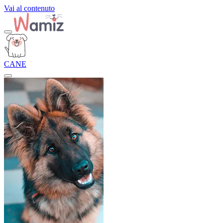
Vai al contenuto
CANE