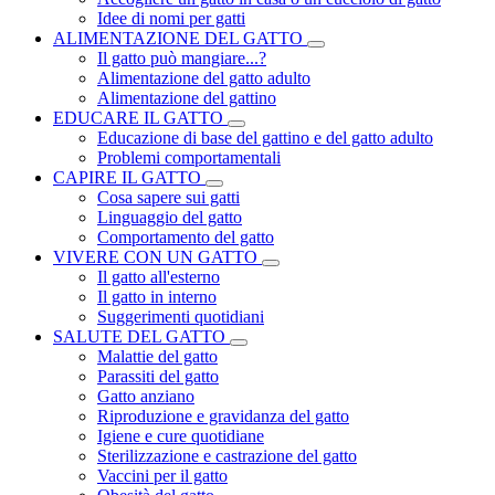
Idee di nomi per gatti
ALIMENTAZIONE DEL GATTO
Il gatto può mangiare...?
Alimentazione del gatto adulto
Alimentazione del gattino
EDUCARE IL GATTO
Educazione di base del gattino e del gatto adulto
Problemi comportamentali
CAPIRE IL GATTO
Cosa sapere sui gatti
Linguaggio del gatto
Comportamento del gatto
VIVERE CON UN GATTO
Il gatto all'esterno
Il gatto in interno
Suggerimenti quotidiani
SALUTE DEL GATTO
Malattie del gatto
Parassiti del gatto
Gatto anziano
Riproduzione e gravidanza del gatto
Igiene e cure quotidiane
Sterilizzazione e castrazione del gatto
Vaccini per il gatto