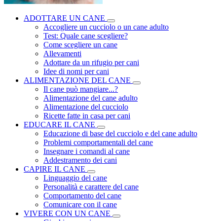
ADOTTARE UN CANE
Accogliere un cucciolo o un cane adulto
Test: Quale cane scegliere?
Come scegliere un cane
Allevamenti
Adottare da un rifugio per cani
Idee di nomi per cani
ALIMENTAZIONE DEL CANE
Il cane può mangiare...?
Alimentazione del cane adulto
Alimentazione del cucciolo
Ricette fatte in casa per cani
EDUCARE IL CANE
Educazione di base del cucciolo e del cane adulto
Problemi comportamentali del cane
Insegnare i comandi al cane
Addestramento dei cani
CAPIRE IL CANE
Linguaggio del cane
Personalità e carattere del cane
Comportamento del cane
Comunicare con il cane
VIVERE CON UN CANE