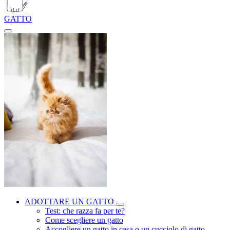
GATTO
ADOTTARE UN GATTO
Test: che razza fa per te?
Come scegliere un gatto
Accogliere un gatto in casa o un cucciolo di gatto