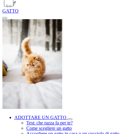
GATTO
ADOTTARE UN GATTO
Test: che razza fa per te?
Come scegliere un gatto
Accogliere un gatto in casa o un cucciolo di gatto