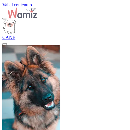
Vai al contenuto
CANE