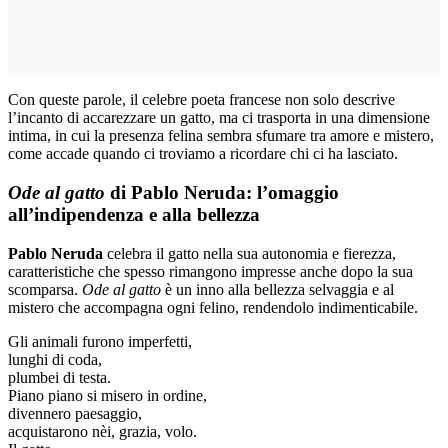
Con queste parole, il celebre poeta francese non solo descrive
l’incanto di accarezzare un gatto, ma ci trasporta in una dimensione
intima, in cui la presenza felina sembra sfumare tra amore e mistero,
come accade quando ci troviamo a ricordare chi ci ha lasciato.
Ode al gatto
di Pablo Neruda: l’omaggio
all’indipendenza e alla bellezza
Pablo Neruda
celebra il gatto nella sua autonomia e fierezza,
caratteristiche che spesso rimangono impresse anche dopo la sua
scomparsa.
Ode al gatto
è un inno alla bellezza selvaggia e al
mistero che accompagna ogni felino, rendendolo indimenticabile.
Gli animali furono imperfetti,
lunghi di coda,
plumbei di testa.
Piano piano si misero in ordine,
divennero paesaggio,
acquistarono nèi, grazia, volo.