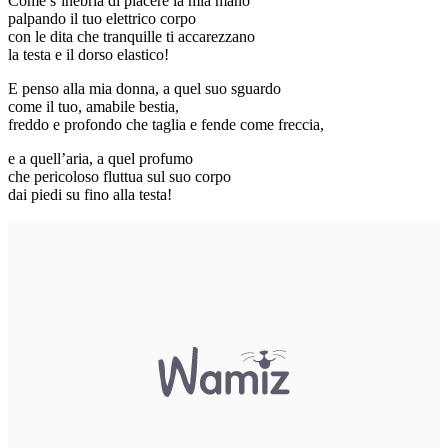
Come s’inebria di piacere la mia mano
palpando il tuo elettrico corpo
con le dita che tranquille ti accarezzano
la testa e il dorso elastico!
E penso alla mia donna, a quel suo sguardo
come il tuo, amabile bestia,
freddo e profondo che taglia e fende come freccia,
e a quell’aria, a quel profumo
che pericoloso fluttua sul suo corpo
dai piedi su fino alla testa!