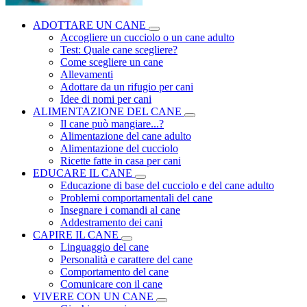
ADOTTARE UN CANE
Accogliere un cucciolo o un cane adulto
Test: Quale cane scegliere?
Come scegliere un cane
Allevamenti
Adottare da un rifugio per cani
Idee di nomi per cani
ALIMENTAZIONE DEL CANE
Il cane può mangiare...?
Alimentazione del cane adulto
Alimentazione del cucciolo
Ricette fatte in casa per cani
EDUCARE IL CANE
Educazione di base del cucciolo e del cane adulto
Problemi comportamentali del cane
Insegnare i comandi al cane
Addestramento dei cani
CAPIRE IL CANE
Linguaggio del cane
Personalità e carattere del cane
Comportamento del cane
Comunicare con il cane
VIVERE CON UN CANE