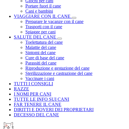
Giochi per cani
Portare fuori il cane
Cani e bambini
VIAGGIARE CON IL CANE
Preparare le vacanze con il cane
Trasporti con il cane
Spiagge per cani
SALUTE DEL CANE
Toelettatura del cane
Malattie del cane
Sintomi del cane
Cure di base del cane
Parassiti del cane
Riproduzione e gestazione del cane
Sterilizzazione e castrazione del cane
Vaccinare i cani
TUTTI I CONSIGLI
RAZZE
I NOMI PER CANI
TUTTE LE INFO SUI CANI
FAR TENERE IL CANE
DIRITTI E DOVERI DEI PROPRIETARI
DECESSO DEL CANE