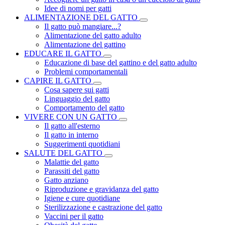
Idee di nomi per gatti
ALIMENTAZIONE DEL GATTO
Il gatto può mangiare...?
Alimentazione del gatto adulto
Alimentazione del gattino
EDUCARE IL GATTO
Educazione di base del gattino e del gatto adulto
Problemi comportamentali
CAPIRE IL GATTO
Cosa sapere sui gatti
Linguaggio del gatto
Comportamento del gatto
VIVERE CON UN GATTO
Il gatto all'esterno
Il gatto in interno
Suggerimenti quotidiani
SALUTE DEL GATTO
Malattie del gatto
Parassiti del gatto
Gatto anziano
Riproduzione e gravidanza del gatto
Igiene e cure quotidiane
Sterilizzazione e castrazione del gatto
Vaccini per il gatto