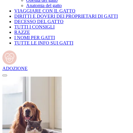
Obesità del gatto
Anatomia del gatto
VIAGGIARE CON IL GATTO
DIRITTI E DOVERI DEI PROPRIETARI DI GATTI
DECESSO DEL GATTO
TUTTI I CONSIGLI
RAZZE
I NOMI PER GATTI
TUTTE LE INFO SUI GATTI
ADOZIONE