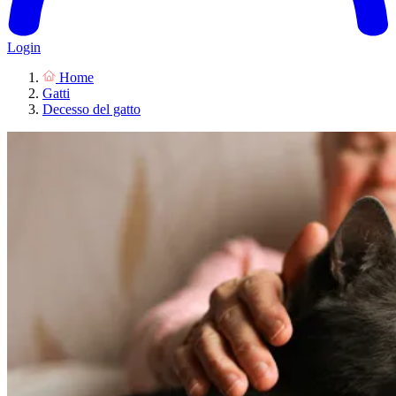
Login
Home
Gatti
Decesso del gatto