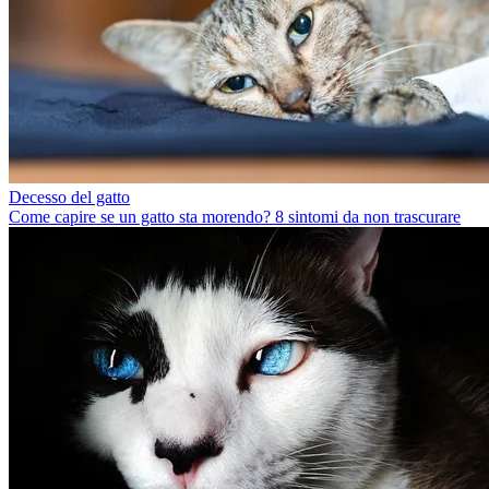
Decesso del gatto
Come capire se un gatto sta morendo? 8 sintomi da non trascurare