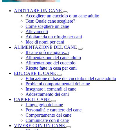
ADOTTARE UN CANE
Accogliere un cucciolo o un cane adulto
Test: Quale cane scegliere?
Come scegliere un cane
Allevamenti
Adottare da un rifugio per cani
Idee di nomi per cani
ALIMENTAZIONE DEL CANE
Il cane può mangiare...?
Alimentazione del cane adulto
Alimentazione del cucciolo
Ricette fatte in casa per cani
EDUCARE IL CANE
Educazione di base del cucciolo e del cane adulto
Problemi comportamentali del cane
Insegnare i comandi al cane
Addestramento dei cani
CAPIRE IL CANE
Linguaggio del cane
Personalità e carattere del cane
Comportamento del cane
Comunicare con il cane
VIVERE CON UN CANE