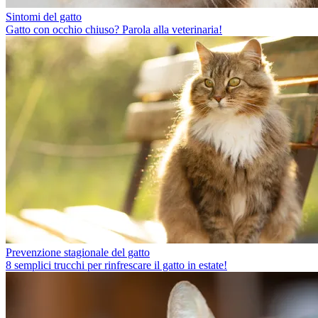
Sintomi del gatto
Gatto con occhio chiuso? Parola alla veterinaria!
Prevenzione stagionale del gatto
8 semplici trucchi per rinfrescare il gatto in estate!