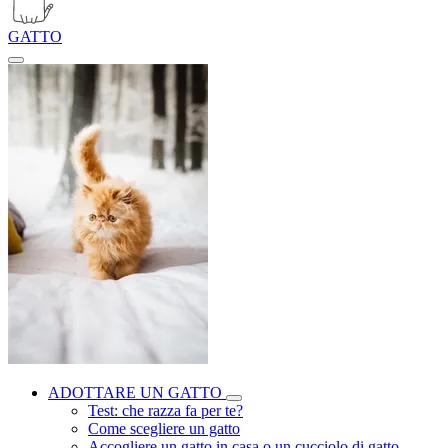
GATTO
ADOTTARE UN GATTO
Test: che razza fa per te?
Come scegliere un gatto
Accogliere un gatto in casa o un cucciolo di gatto