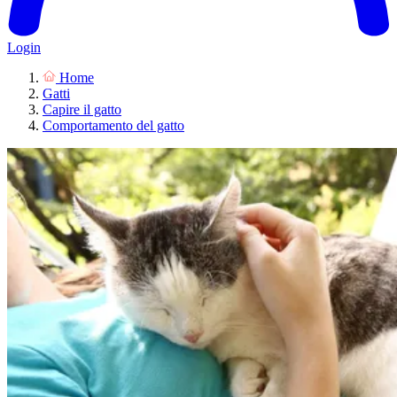
Login
Home
Gatti
Capire il gatto
Comportamento del gatto