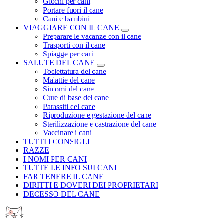
Giochi per cani
Portare fuori il cane
Cani e bambini
VIAGGIARE CON IL CANE
Preparare le vacanze con il cane
Trasporti con il cane
Spiagge per cani
SALUTE DEL CANE
Toelettatura del cane
Malattie del cane
Sintomi del cane
Cure di base del cane
Parassiti del cane
Riproduzione e gestazione del cane
Sterilizzazione e castrazione del cane
Vaccinare i cani
TUTTI I CONSIGLI
RAZZE
I NOMI PER CANI
TUTTE LE INFO SUI CANI
FAR TENERE IL CANE
DIRITTI E DOVERI DEI PROPRIETARI
DECESSO DEL CANE