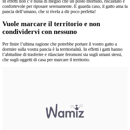
In effetti non c’è nulla di meglio che un posto morbido, riscaldato e
confortevole per riposare serenamente. E guarda caso, il gatto ama la
pancia dell’umano, che si rivela a dir poco perfetta!
Vuole marcare il territorio e non
condividervi con nessuno
Per finire l’ultima ragione che potrebbe portare il vostro gatto a
dormire sulla vostra pancia è la territorialità. In effetti i gatti hanno
l’abitudine di trasferire e rilasciare feromoni sia sugli umani stessi,
che sugli oggetti di casa per marcare il territorio.