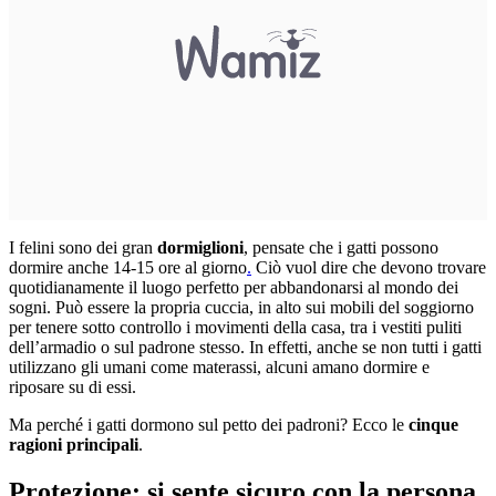
I felini sono dei gran
dormiglioni
, pensate che
i gatti possono
dormire anche 14-15 ore al giorno
.
Ciò vuol dire che devono trovare
quotidianamente il luogo perfetto per abbandonarsi al mondo dei
sogni. Può essere la propria cuccia, in alto sui mobili del soggiorno
per tenere sotto controllo i movimenti della casa, tra i vestiti puliti
dell’armadio o sul padrone stesso. In effetti, anche se non tutti i gatti
utilizzano gli umani come materassi, alcuni amano dormire e
riposare su di essi.
Ma perché i gatti dormono sul petto dei padroni? Ecco le
cinque
ragioni principali
.
Protezione: si sente sicuro con la persona