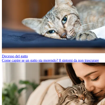
Decesso del gatto
Come capire se un gatto sta morendo? 8 sintomi da non trascurare