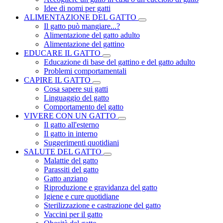
Idee di nomi per gatti
ALIMENTAZIONE DEL GATTO
Il gatto può mangiare...?
Alimentazione del gatto adulto
Alimentazione del gattino
EDUCARE IL GATTO
Educazione di base del gattino e del gatto adulto
Problemi comportamentali
CAPIRE IL GATTO
Cosa sapere sui gatti
Linguaggio del gatto
Comportamento del gatto
VIVERE CON UN GATTO
Il gatto all'esterno
Il gatto in interno
Suggerimenti quotidiani
SALUTE DEL GATTO
Malattie del gatto
Parassiti del gatto
Gatto anziano
Riproduzione e gravidanza del gatto
Igiene e cure quotidiane
Sterilizzazione e castrazione del gatto
Vaccini per il gatto