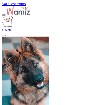
Vai al contenuto
CANE