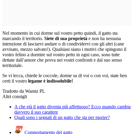
Nel momento in cui dorme sul vostro petto quindi,
il gatto sta
marcando il territorio.
Siete di sua proprietà
e non ha nessuna
intenzione di lasciarvi andare o di condividervi con gli altri (cane
avvisato, mezzo salvato!). Qualsiasi siano i motivi che spingono il
vostro felino a dormire sul vostro petto in ogni caso, sono tutte
dettate dall’amore che prova nei vostri confronti e dal suo senso
territoriale.
Se vi lecca, chiede le coccole, dorme su di voi o con voi, state ben
certi il vostro
legame è indissolubile!
Tradotto da Wamiz PL
Altri consigli
A che età il gatto diventa più affettuoso? Ecco quando cambia
davvero il suo carattere
Quali sono i segnali di un gatto che sta per morire?
Comportamento del gatto