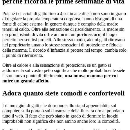
perché ricorda le prime settimane di vita
Poiché i cuccioli di gatto fino a 4 settimane di età non sono in grado
di regolare la propria temperatura corporea, hanno bisogno di una
fonte di calore esterna. In genere dunque è compito della madre
tenerli al caldo. Oltre alla sensazione di riscaldamento, la madre sin
dai primi istanti di vita offre ai micini un
porto sicuro
, il luogo
perfetto per sentirsi protetti. Allo stesso modo, alcuni gatti ritrovano
nel proprietario umano le stesse sensazioni di protezione e fiducia
della mamma. Il ricordo d’infanzia si protrae nel tempo, cambia solo
il punto di riferimento.
Oltre al calore e alla sensazione di protezione, se un gatto si
addormenta sul vostro petto significa che molto probabilmente siete
il suo nuovo punto di riferimento,
una nuova mamma per cui
nutre un grande affetto.
Adora quanto siete comodi e confortevoli
Le immagini di
gatti che dormono sullo stand appendiabiti, sul
computer, sulla porta o sul davanzale della finestra ormai popolano
tutto il web. Il fatto che però siano in grado di dormire in luoghi
improbabili non significa che non amino anche loro la comodità.