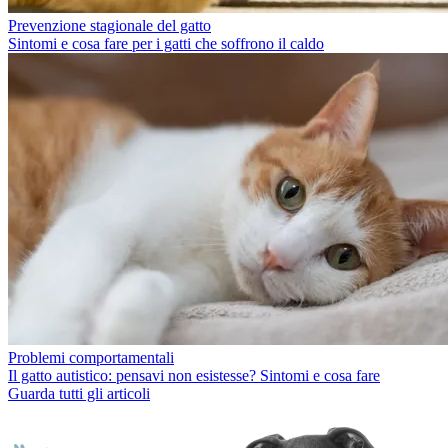
Prevenzione stagionale del gatto
Sintomi e cosa fare per i gatti che soffrono il caldo
Problemi comportamentali
Il gatto autistico: pensavi non esistesse? Sintomi e cosa fare
Guarda tutti gli articoli