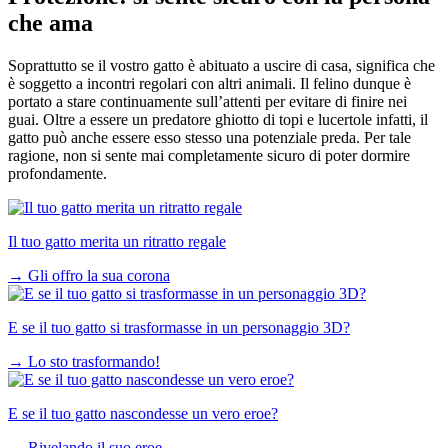
che ama
Soprattutto se il vostro gatto è abituato a uscire di casa, significa che
è soggetto a incontri regolari con altri animali. Il felino dunque è
portato a stare continuamente sull’attenti per evitare di finire nei
guai. Oltre a essere un predatore ghiotto di topi e lucertole infatti, il
gatto può anche essere esso stesso una potenziale preda. Per tale
ragione, non si sente mai completamente sicuro di poter dormire
profondamente.
Il tuo gatto merita un ritratto regale
→
Gli offro la sua corona
E se il tuo gatto si trasformasse in un personaggio 3D?
→
Lo sto trasformando!
E se il tuo gatto nascondesse un vero eroe?
→
Rivelando il suo eroe