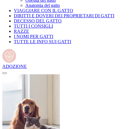
Obesità del gatto
Anatomia del gatto
VIAGGIARE CON IL GATTO
DIRITTI E DOVERI DEI PROPRIETARI DI GATTI
DECESSO DEL GATTO
TUTTI I CONSIGLI
RAZZE
I NOMI PER GATTI
TUTTE LE INFO SUI GATTI
ADOZIONE