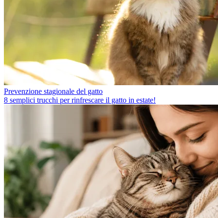
Prevenzione stagionale del gatto
8 semplici trucchi per rinfrescare il gatto in estate!