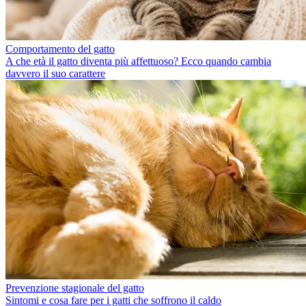
Comportamento del gatto
A che età il gatto diventa più affettuoso? Ecco quando cambia
davvero il suo carattere
Prevenzione stagionale del gatto
Sintomi e cosa fare per i gatti che soffrono il caldo