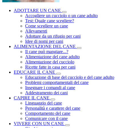
ADOTTARE UN CANE
Accogliere un cucciolo o un cane adulto
Test: Quale cane scegliere?
Come scegliere un cane
Allevamenti
Adottare da un rifugio per cani
Idee di nomi per cani
ALIMENTAZIONE DEL CANE
Il cane può mangiare...?
Alimentazione del cane adulto
Alimentazione del cucciolo
Ricette fatte in casa per cani
EDUCARE IL CANE
Educazione di base del cucciolo e del cane adulto
Problemi comportamentali del cane
Insegnare i comandi al cane
Addestramento dei cani
CAPIRE IL CANE
Linguaggio del cane
Personalità e carattere del cane
Comportamento del cane
Comunicare con il cane
VIVERE CON UN CANE