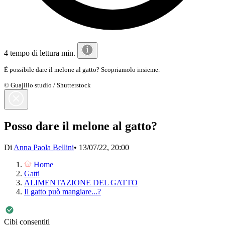
4 tempo di lettura min.
È possibile dare il melone al gatto? Scopriamolo insieme.
© Guajillo studio / Shutterstock
Posso dare il melone al gatto?
Di
Anna Paola Bellini
•
13/07/22, 20:00
Home
Gatti
ALIMENTAZIONE DEL GATTO
Il gatto può mangiare...?
Cibi consentiti