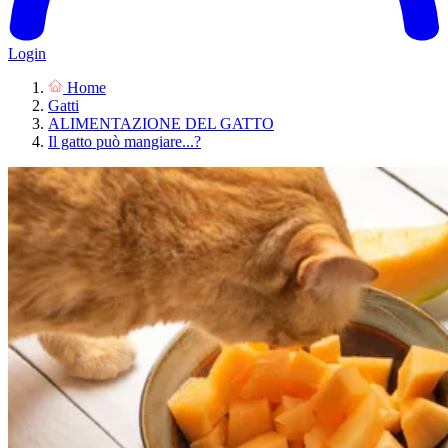
Login
Home
Gatti
ALIMENTAZIONE DEL GATTO
Il gatto può mangiare...?