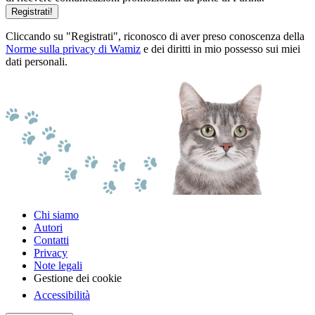
Registrati!
Cliccando su "Registrati", riconosco di aver preso conoscenza della
Norme sulla privacy di Wamiz
e dei diritti in mio possesso sui miei
dati personali.
Chi siamo
Autori
Contatti
Privacy
Note legali
Gestione dei cookie
Accessibilità