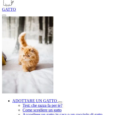
GATTO
ADOTTARE UN GATTO
Test: che razza fa per te?
Come scegliere un gatto
Accogliere un gatto in casa o un cucciolo di gatto