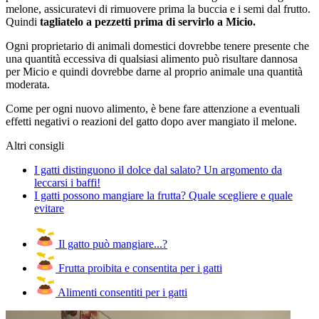
melone, assicuratevi di rimuovere prima la buccia e i semi dal frutto.
Quindi
tagliatelo a pezzetti prima di servirlo a Micio.
Ogni proprietario di animali domestici dovrebbe tenere presente che
una quantità eccessiva di qualsiasi alimento può risultare dannosa
per Micio e quindi dovrebbe darne al proprio animale una quantità
moderata.
Come per ogni nuovo alimento, è bene fare attenzione a eventuali
effetti negativi o reazioni del gatto dopo aver mangiato il melone.
Altri consigli
I gatti distinguono il dolce dal salato? Un argomento da
leccarsi i baffi!
I gatti possono mangiare la frutta? Quale scegliere e quale
evitare
Il gatto può mangiare...?
Frutta proibita e consentita per i gatti
Alimenti consentiti per i gatti