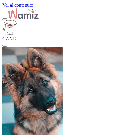
Vai al contenuto
CANE