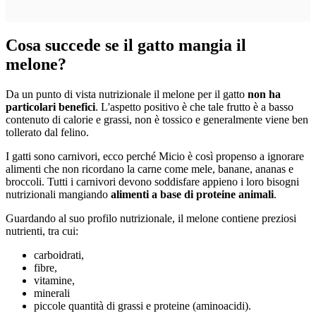
Cosa succede se il gatto mangia il
melone?
Da un punto di vista nutrizionale il melone per il gatto
non ha
particolari benefici
. L'aspetto positivo è che tale frutto è a basso
contenuto di calorie e grassi, non è tossico e generalmente viene ben
tollerato dal felino.
I gatti sono carnivori, ecco perché Micio è così propenso a ignorare
alimenti che non ricordano la carne come mele, banane, ananas e
broccoli. Tutti i carnivori devono soddisfare appieno i loro bisogni
nutrizionali mangiando
alimenti a base di proteine animali
.
Guardando al suo profilo nutrizionale, il melone contiene preziosi
nutrienti, tra cui:
carboidrati,
fibre,
vitamine,
minerali
piccole quantità di grassi e proteine (aminoacidi).