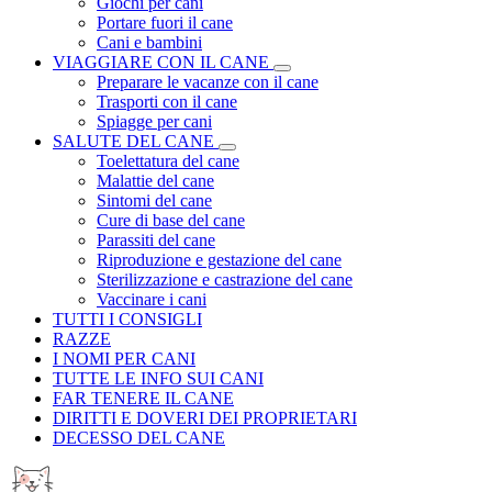
Giochi per cani
Portare fuori il cane
Cani e bambini
VIAGGIARE CON IL CANE
Preparare le vacanze con il cane
Trasporti con il cane
Spiagge per cani
SALUTE DEL CANE
Toelettatura del cane
Malattie del cane
Sintomi del cane
Cure di base del cane
Parassiti del cane
Riproduzione e gestazione del cane
Sterilizzazione e castrazione del cane
Vaccinare i cani
TUTTI I CONSIGLI
RAZZE
I NOMI PER CANI
TUTTE LE INFO SUI CANI
FAR TENERE IL CANE
DIRITTI E DOVERI DEI PROPRIETARI
DECESSO DEL CANE