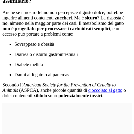
assimilarlo?
Anche se il nostro felino non percepisce il gusto dolce, potrebbe
ingerire alimenti contenenti
zuccheri
. Ma è
sicuro
? La risposta è
no
, almeno nella maggior parte dei casi. Il metabolismo del gatto
non è progettato per processare i carboidrati semplici
, e un
eccesso può portare a problemi come:
Sovrappeso e obesità
Diarrea o disturbi gastrointestinali
Diabete mellito
Danni al fegato o al pancreas
Secondo l’
American Society for the Prevention of Cruelty to
Animals
(ASPCA), anche piccole quantità di
cioccolato al gatto
o
dolci contenenti
xilitolo
sono
potenzialmente tossici
.