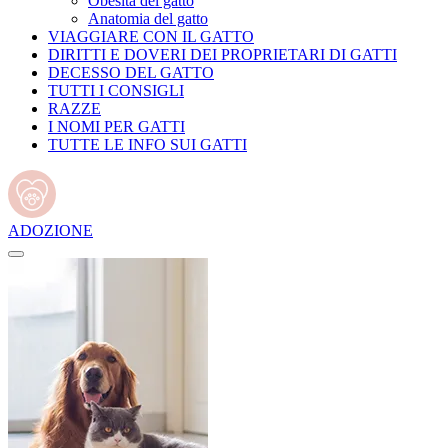
Obesità del gatto
Anatomia del gatto
VIAGGIARE CON IL GATTO
DIRITTI E DOVERI DEI PROPRIETARI DI GATTI
DECESSO DEL GATTO
TUTTI I CONSIGLI
RAZZE
I NOMI PER GATTI
TUTTE LE INFO SUI GATTI
ADOZIONE