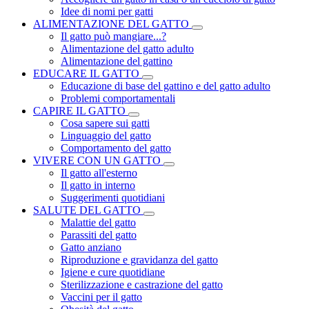
Idee di nomi per gatti
ALIMENTAZIONE DEL GATTO
Il gatto può mangiare...?
Alimentazione del gatto adulto
Alimentazione del gattino
EDUCARE IL GATTO
Educazione di base del gattino e del gatto adulto
Problemi comportamentali
CAPIRE IL GATTO
Cosa sapere sui gatti
Linguaggio del gatto
Comportamento del gatto
VIVERE CON UN GATTO
Il gatto all'esterno
Il gatto in interno
Suggerimenti quotidiani
SALUTE DEL GATTO
Malattie del gatto
Parassiti del gatto
Gatto anziano
Riproduzione e gravidanza del gatto
Igiene e cure quotidiane
Sterilizzazione e castrazione del gatto
Vaccini per il gatto