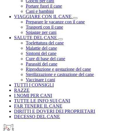
Giochi per cani
Portare fuori il cane
Cani e bambini
VIAGGIARE CON IL CANE
Preparare le vacanze con il cane
Trasporti con il cane
Spiagge per cani
SALUTE DEL CANE
Toelettatura del cane
Malattie del cane
Sintomi del cane
Cure di base del cane
Parassiti del cane
Riproduzione e gestazione del cane
Sterilizzazione e castrazione del cane
Vaccinare i cani
TUTTI I CONSIGLI
RAZZE
I NOMI PER CANI
TUTTE LE INFO SUI CANI
FAR TENERE IL CANE
DIRITTI E DOVERI DEI PROPRIETARI
DECESSO DEL CANE