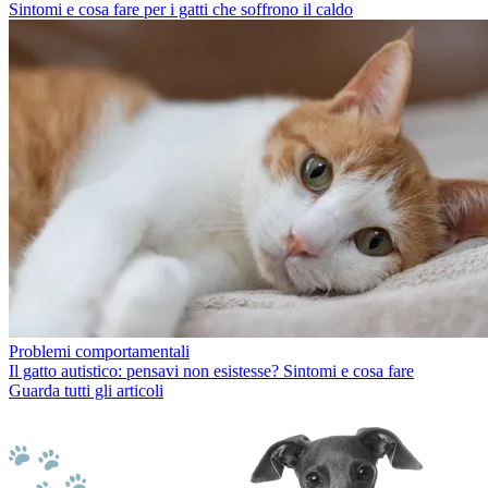
Sintomi e cosa fare per i gatti che soffrono il caldo
Problemi comportamentali
Il gatto autistico: pensavi non esistesse? Sintomi e cosa fare
Guarda tutti gli articoli