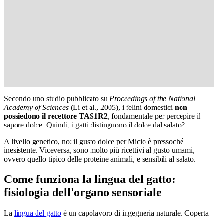
Secondo uno studio pubblicato su
Proceedings of the National
Academy of Sciences
(Li et al., 2005), i felini domestici
non
possiedono il recettore TAS1R2
, fondamentale per percepire il
sapore dolce. Quindi, i gatti distinguono il dolce dal salato?
A livello genetico, no: il gusto dolce per Micio è pressoché
inesistente. Viceversa, sono molto più ricettivi al gusto umami,
ovvero quello tipico delle proteine animali, e sensibili al salato.
Come funziona la lingua del gatto:
fisiologia dell'organo sensoriale
La
lingua del gatto
è un capolavoro di ingegneria naturale. Coperta