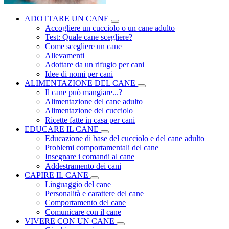
ADOTTARE UN CANE
Accogliere un cucciolo o un cane adulto
Test: Quale cane scegliere?
Come scegliere un cane
Allevamenti
Adottare da un rifugio per cani
Idee di nomi per cani
ALIMENTAZIONE DEL CANE
Il cane può mangiare...?
Alimentazione del cane adulto
Alimentazione del cucciolo
Ricette fatte in casa per cani
EDUCARE IL CANE
Educazione di base del cucciolo e del cane adulto
Problemi comportamentali del cane
Insegnare i comandi al cane
Addestramento dei cani
CAPIRE IL CANE
Linguaggio del cane
Personalità e carattere del cane
Comportamento del cane
Comunicare con il cane
VIVERE CON UN CANE