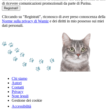
di ricevere comunicazioni promozionali da parte di Purina.
Registrati!
Cliccando su "Registrati", riconosco di aver preso conoscenza della
Norme sulla privacy di Wamiz
e dei diritti in mio possesso sui miei
dati personali.
Chi siamo
Autori
Contatti
Privacy
Note legali
Gestione dei cookie
Accessibilità