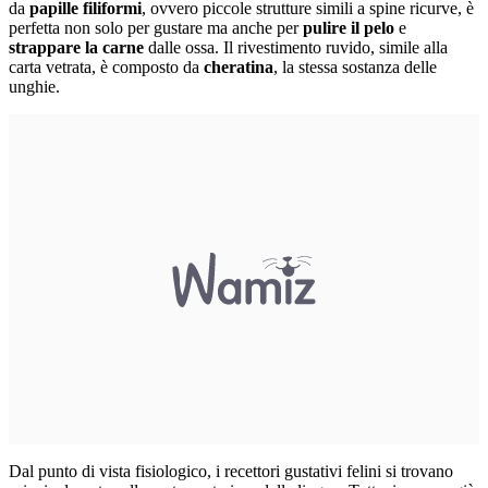
da
papille filiformi
, ovvero piccole strutture simili a spine ricurve, è
perfetta non solo per gustare ma anche per
pulire il pelo
e
strappare la carne
dalle ossa. Il rivestimento ruvido, simile alla
carta vetrata, è composto da
cheratina
, la stessa sostanza delle
unghie.
Dal punto di vista fisiologico, i recettori gustativi felini si trovano