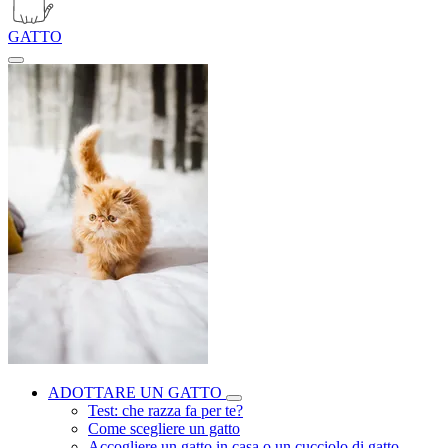
GATTO
ADOTTARE UN GATTO
Test: che razza fa per te?
Come scegliere un gatto
Accogliere un gatto in casa o un cucciolo di gatto