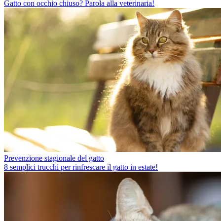
Gatto con occhio chiuso? Parola alla veterinaria!
Prevenzione stagionale del gatto
8 semplici trucchi per rinfrescare il gatto in estate!