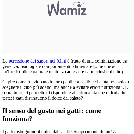
La
percezione dei sapori nei felini
è frutto di una combinazione tra
genetica, fisiologia e comportamento alimentare (oltre che ad
un'irresistibile e naturale tendenza ad essere capricciosi col cibo).
Capire come funzionano le loro papille gustative ci aiuta non solo a
scegliere il cibo più adatto, ma anche a evitare errori nutrizionali. E
soprattutto, ci permette di rispondere alla domanda che ci frulla in
testa: i gatti distinguono il dolce dal salato?
Il senso del gusto nei gatti: come
funziona?
I gatti distinguono il dolce dal salato? Scopriamone di più! A