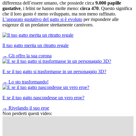
differenza dell’essere umano, che possiede circa
9.000 papille
gustative
, i felini ne hanno molte meno:
circa 470
. Questo significa
che il loro gusto è meno sviluppato, ma non meno raffinato.
L’apparato gustativo del gatto si è evoluto
per rispondere alle
esigenze di un predatore strettamente carnivoro.
Il tuo gatto merita un ritratto regale
→
Gli offro la sua corona
E se il tuo gatto si trasformasse in un personaggio 3D?
→
Lo sto trasformando!
E se il tuo gatto nascondesse un vero eroe?
→
Rivelando il suo eroe
Non perderti questi video: