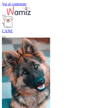
Vai al contenuto
CANE