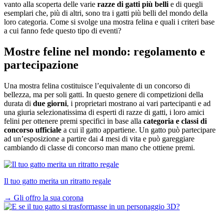
vanto alla scoperta delle varie
razze di gatti più belli
e di quegli
esemplari che, più di altri, sono tra i gatti più belli del mondo della
loro categoria. Come si svolge una mostra felina e quali i criteri base
a cui fanno fede questo tipo di eventi?
Mostre feline nel mondo: regolamento e
partecipazione
Una mostra felina costituisce l’equivalente di un concorso di
bellezza, ma per soli gatti. In questo genere di competizioni della
durata di
due giorni
, i proprietari mostrano ai vari partecipanti e ad
una giuria selezionatissima di esperti di razze di gatti, i loro amici
felini per ottenere premi specifici in base alla
categoria e classi di
concorso ufficiale
a cui il gatto appartiene. Un gatto può partecipare
ad un’esposizione a partire dai 4 mesi di vita e può gareggiare
cambiando di classe di concorso man mano che ottiene premi.
Il tuo gatto merita un ritratto regale
→
Gli offro la sua corona