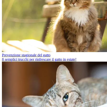
Prevenzione stagionale del gatto
8 semplici trucchi per rinfrescare il gatto in estate!