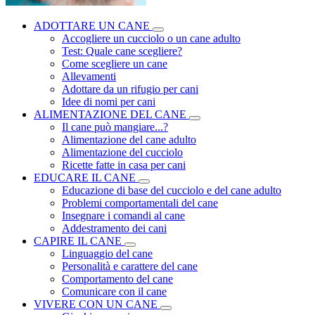
ADOTTARE UN CANE
Accogliere un cucciolo o un cane adulto
Test: Quale cane scegliere?
Come scegliere un cane
Allevamenti
Adottare da un rifugio per cani
Idee di nomi per cani
ALIMENTAZIONE DEL CANE
Il cane può mangiare...?
Alimentazione del cane adulto
Alimentazione del cucciolo
Ricette fatte in casa per cani
EDUCARE IL CANE
Educazione di base del cucciolo e del cane adulto
Problemi comportamentali del cane
Insegnare i comandi al cane
Addestramento dei cani
CAPIRE IL CANE
Linguaggio del cane
Personalità e carattere del cane
Comportamento del cane
Comunicare con il cane
VIVERE CON UN CANE