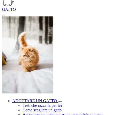
GATTO
ADOTTARE UN GATTO
Test: che razza fa per te?
Come scegliere un gatto
Accogliere un gatto in casa o un cucciolo di gatto