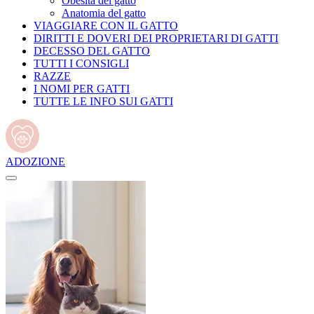
Obesità del gatto
Anatomia del gatto
VIAGGIARE CON IL GATTO
DIRITTI E DOVERI DEI PROPRIETARI DI GATTI
DECESSO DEL GATTO
TUTTI I CONSIGLI
RAZZE
I NOMI PER GATTI
TUTTE LE INFO SUI GATTI
ADOZIONE