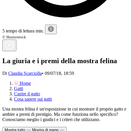
5 tempo di lettura min.
© Shutterstock
La giuria e i premi della mostra felina
Di
Claudia Scarciolla
•
09/07/18, 18:59
Home
Gatti
Capire il gatto
Cosa sapere sui gatti
Una mostra felina è un'esposizione in cui mostrare il proprio gatto e
ambire a premi di prestigio. Ma come funziona nello specifico?
Conosciamo meglio i giudici e i criteri che utilizzano.
Mostra tutto
Mostra di meno