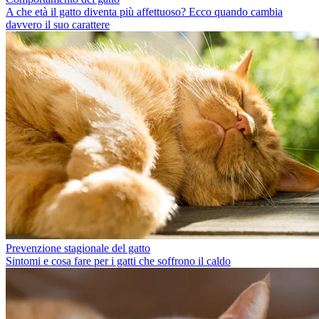
A che età il gatto diventa più affettuoso? Ecco quando cambia
davvero il suo carattere
Prevenzione stagionale del gatto
Sintomi e cosa fare per i gatti che soffrono il caldo