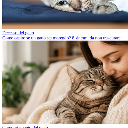
Decesso del gatto
Come capire se un gatto sta morendo? 8 sintomi da non trascurare
Comportamento del gatto