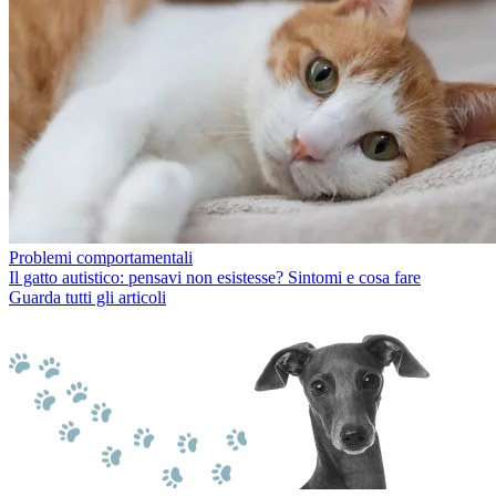
Problemi comportamentali
Il gatto autistico: pensavi non esistesse? Sintomi e cosa fare
Guarda tutti gli articoli