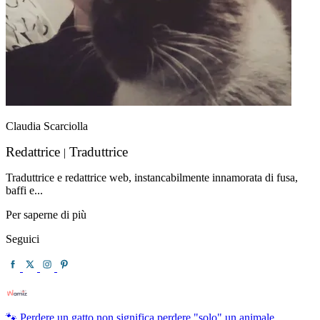
Claudia Scarciolla
Redattrice
Traduttrice
|
Traduttrice e redattrice web, instancabilmente innamorata di fusa,
baffi e...
Per saperne di più
Seguici
🐾 Perdere un gatto non significa perdere "solo" un animale.