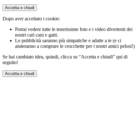
Accetta e chiudi
Dopo aver accettato i cookie:
Potrai vedere tutte le tenerissime foto e i video divertenti dei
nostri cari cani e gatti.
Le pubblicità saranno più simpatiche e adatte a te (e ci
aiuteranno a comprare le crocchette per i nostri amici pelosi!)
Se hai cambiato idea, quindi, clicca su “Accetta e chiudi” qui di
seguito!
Accetta e chiudi