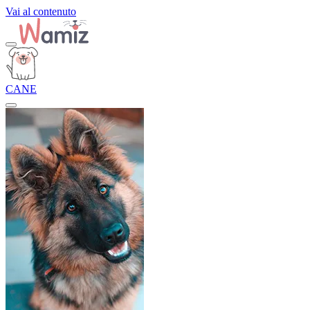
Vai al contenuto
CANE