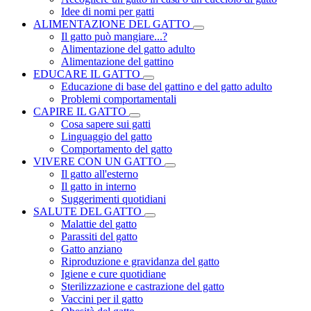
Idee di nomi per gatti
ALIMENTAZIONE DEL GATTO
Il gatto può mangiare...?
Alimentazione del gatto adulto
Alimentazione del gattino
EDUCARE IL GATTO
Educazione di base del gattino e del gatto adulto
Problemi comportamentali
CAPIRE IL GATTO
Cosa sapere sui gatti
Linguaggio del gatto
Comportamento del gatto
VIVERE CON UN GATTO
Il gatto all'esterno
Il gatto in interno
Suggerimenti quotidiani
SALUTE DEL GATTO
Malattie del gatto
Parassiti del gatto
Gatto anziano
Riproduzione e gravidanza del gatto
Igiene e cure quotidiane
Sterilizzazione e castrazione del gatto
Vaccini per il gatto