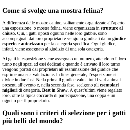
Come si svolge una mostra felina?
A differenza delle mostre canine, solitamente organizzate all’aperto,
una esposizione, o mostra felina, viene organizzata in
strutture al
chiuso
. Qui, i gatti riposti ognuno nelle loro gabbie, sono
accompagnati dai loro proprietari e vengono giudicati da un
giudice
esperto
e
autorizzato
per la categoria specifica. Ogni giudice,
infatti, viene assegnato al giudizio di una sola categoria.
Ai gatti in esposizione viene assegnato un numero, attendono il loro
turno negli spazi ad essi dedicati e quando è arrivato il loro turno
vengono portati dai proprietari all’esaminazione del giudice che
esprime una sua valutazione. In linea generale, l’esposizione si
divide in due fasi. Nella prima il giudice valuta tutti i vari animali
presenti all’evento e, nella seconda fase, scelgono gli
esemplari
migliori
di categoria,
Best in Show
. A quest’ultimi viene regalato
loro, oltre la tipica coccarda di partecipazione, una coppa e un
oggetto per il proprietario.
Quali sono i criteri di selezione per i gatti
più belli del mondo?