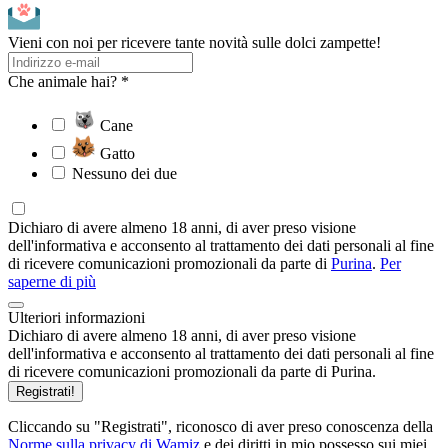
Vieni con noi per ricevere tante novità sulle dolci zampette!
Che animale hai? *
Cane
Gatto
Nessuno dei due
Dichiaro di avere almeno 18 anni, di aver preso visione
dell'informativa e acconsento al trattamento dei dati personali al fine
di ricevere comunicazioni promozionali da parte di
Purina
.
Per
saperne di più
Ulteriori informazioni
Dichiaro di avere almeno 18 anni, di aver preso visione
dell'informativa e acconsento al trattamento dei dati personali al fine
di ricevere comunicazioni promozionali da parte di Purina.
Registrati!
Cliccando su "Registrati", riconosco di aver preso conoscenza della
Norme sulla privacy di Wamiz
e dei diritti in mio possesso sui miei