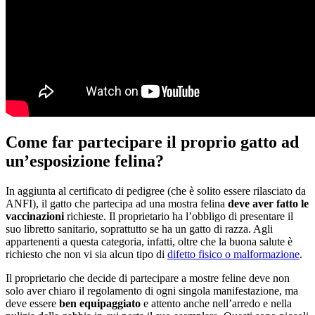
Come far partecipare il proprio gatto ad
un’esposizione felina?
In aggiunta al certificato di pedigree (che è solito essere rilasciato da
ANFI), il gatto che partecipa ad una mostra felina
deve aver fatto
le
vaccinazioni
richieste. Il proprietario ha l’obbligo di presentare il
suo libretto sanitario, soprattutto se ha un gatto di razza. Agli
appartenenti a questa categoria, infatti, oltre che la buona salute è
richiesto che non vi sia alcun tipo di
difetto fisico o malformazione
.
Il proprietario che decide di partecipare a mostre feline deve non
solo aver chiaro il regolamento di ogni singola manifestazione, ma
deve essere
ben equipaggiato
e attento anche nell’arredo e nella