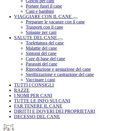
Giochi per cani
Portare fuori il cane
Cani e bambini
VIAGGIARE CON IL CANE
Preparare le vacanze con il cane
Trasporti con il cane
Spiagge per cani
SALUTE DEL CANE
Toelettatura del cane
Malattie del cane
Sintomi del cane
Cure di base del cane
Parassiti del cane
Riproduzione e gestazione del cane
Sterilizzazione e castrazione del cane
Vaccinare i cani
TUTTI I CONSIGLI
RAZZE
I NOMI PER CANI
TUTTE LE INFO SUI CANI
FAR TENERE IL CANE
DIRITTI E DOVERI DEI PROPRIETARI
DECESSO DEL CANE