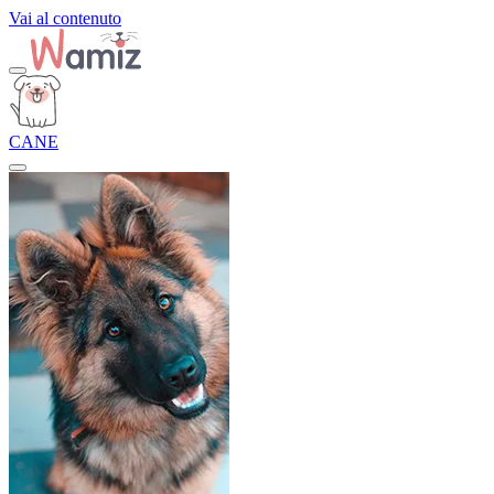
Vai al contenuto
CANE