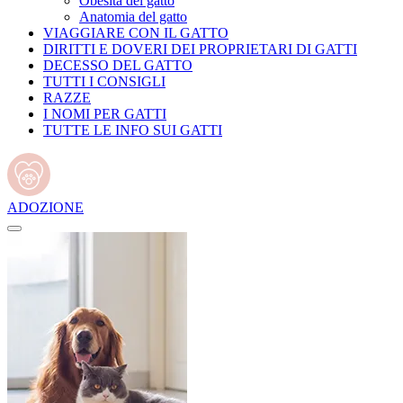
Obesità del gatto
Anatomia del gatto
VIAGGIARE CON IL GATTO
DIRITTI E DOVERI DEI PROPRIETARI DI GATTI
DECESSO DEL GATTO
TUTTI I CONSIGLI
RAZZE
I NOMI PER GATTI
TUTTE LE INFO SUI GATTI
ADOZIONE