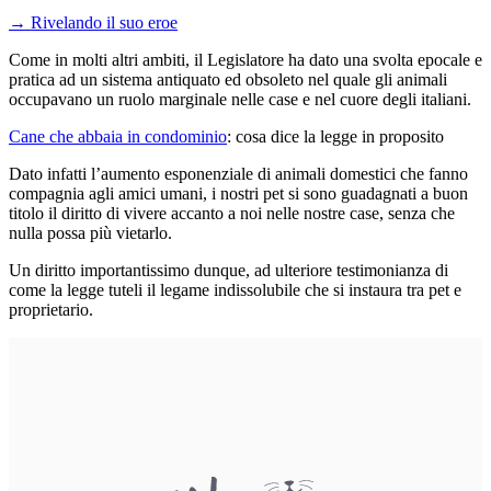
→
Rivelando il suo eroe
Come in molti altri ambiti, il Legislatore ha dato una svolta epocale e
pratica ad un sistema antiquato ed obsoleto nel quale gli animali
occupavano un ruolo marginale nelle case e nel cuore degli italiani.
Cane che abbaia in condominio
: cosa dice la legge in proposito
Dato infatti l’aumento esponenziale di animali domestici che fanno
compagnia agli amici umani, i nostri pet si sono guadagnati a buon
titolo il diritto di vivere accanto a noi nelle nostre case, senza che
nulla possa più vietarlo.
Un diritto importantissimo dunque, ad ulteriore testimonianza di
come la legge tuteli il legame indissolubile che si instaura tra pet e
proprietario.