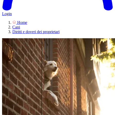
Login
Home
Cani
Diritti e doveri dei proprietari