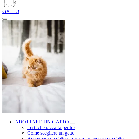
GATTO
ADOTTARE UN GATTO
Test: che razza fa per te?
Come scegliere un gatto
Accogliere un gatto in casa o un cucciolo di gatto