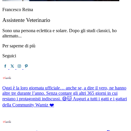
Francesco Reina
Assistente Veterinario
Sono una persona eclettica e solare. Dopo gli studi classici, ho
alternato...
Per saperne di più
Seguici
Oggi è la loro giornata ufficiale… anche se, a dire il vero, ne hanno
altre tre durante l’anno. Senza contare gli altri 365 giorni in cui
restano i protagonisti indiscussi. 😅🐱 Auguri a tutti i gatti e i gattari
della Community Wamiz ❤️