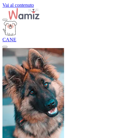
Vai al contenuto
CANE