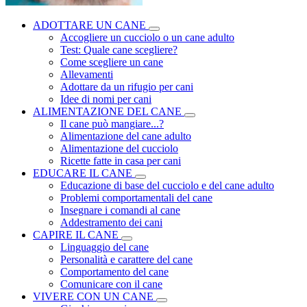
ADOTTARE UN CANE
Accogliere un cucciolo o un cane adulto
Test: Quale cane scegliere?
Come scegliere un cane
Allevamenti
Adottare da un rifugio per cani
Idee di nomi per cani
ALIMENTAZIONE DEL CANE
Il cane può mangiare...?
Alimentazione del cane adulto
Alimentazione del cucciolo
Ricette fatte in casa per cani
EDUCARE IL CANE
Educazione di base del cucciolo e del cane adulto
Problemi comportamentali del cane
Insegnare i comandi al cane
Addestramento dei cani
CAPIRE IL CANE
Linguaggio del cane
Personalità e carattere del cane
Comportamento del cane
Comunicare con il cane
VIVERE CON UN CANE