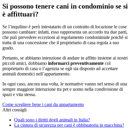
Si possono tenere cani in condominio se si
è affittuari?
Se l’inquilino è però intestatario di un contratto di locazione le cose
possono cambiare: infatti, esso rappresenta un accordo tra due parti,
che può prevedere eccezioni al regolamento condominiale poiché si
tratta di una concessione che il proprietario di casa regola a suo
grado.
Pertanto, se abbiamo intenzione di andare in affitto insieme ai nostri
piccoli amici, dobbiamo
informarci preventivamente
col
proprietario di casa o l’agenzia se egli sia disposto ad accettare
animali domestici nell’appartamento.
In ogni caso, ancora una volta, le normative vanno nel senso di una
sempre maggiore interazione tra pet e uomo nella condivisione di
spazi e vita stessa.
Come scegliere bene i cani da appartamento
Altri consigli
Quali sono i diritti degli animali in Italia?
La cintura di sicurezza per cani è obbligatoria in macchina?