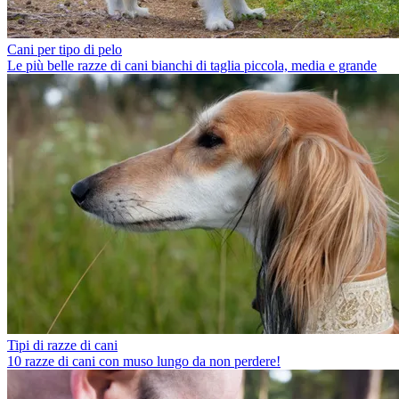
Cani per tipo di pelo
Le più belle razze di cani bianchi di taglia piccola, media e grande
Tipi di razze di cani
10 razze di cani con muso lungo da non perdere!