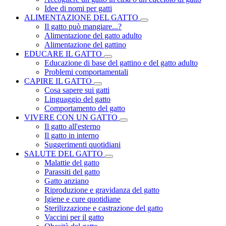
Idee di nomi per gatti
ALIMENTAZIONE DEL GATTO
Il gatto può mangiare...?
Alimentazione del gatto adulto
Alimentazione del gattino
EDUCARE IL GATTO
Educazione di base del gattino e del gatto adulto
Problemi comportamentali
CAPIRE IL GATTO
Cosa sapere sui gatti
Linguaggio del gatto
Comportamento del gatto
VIVERE CON UN GATTO
Il gatto all'esterno
Il gatto in interno
Suggerimenti quotidiani
SALUTE DEL GATTO
Malattie del gatto
Parassiti del gatto
Gatto anziano
Riproduzione e gravidanza del gatto
Igiene e cure quotidiane
Sterilizzazione e castrazione del gatto
Vaccini per il gatto