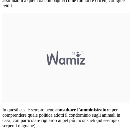
assimilabili a quelli da compagnia come roditori e criceti, conigli e
rettili.
In questi casi è sempre bene
consultare l’amministratore
per
comprendere quale politica adotti il condominio sugli animali in
casa, con particolare riguardo ai pet più inconsueti (ad esempio
serpenti o iguane).