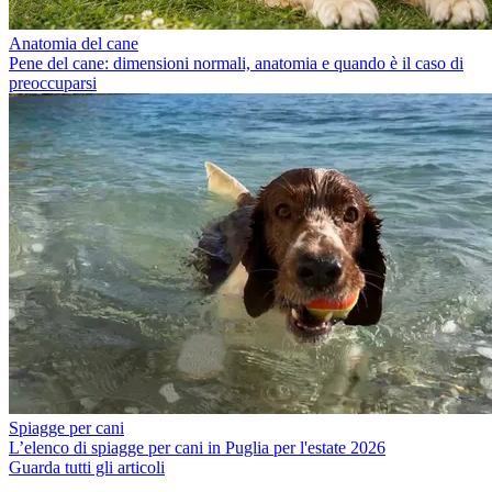
Anatomia del cane
Pene del cane: dimensioni normali, anatomia e quando è il caso di
preoccuparsi
Spiagge per cani
L’elenco di spiagge per cani in Puglia per l'estate 2026
Guarda tutti gli articoli