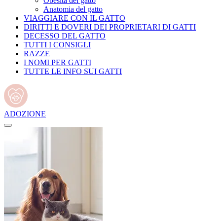
Obesità del gatto
Anatomia del gatto
VIAGGIARE CON IL GATTO
DIRITTI E DOVERI DEI PROPRIETARI DI GATTI
DECESSO DEL GATTO
TUTTI I CONSIGLI
RAZZE
I NOMI PER GATTI
TUTTE LE INFO SUI GATTI
ADOZIONE