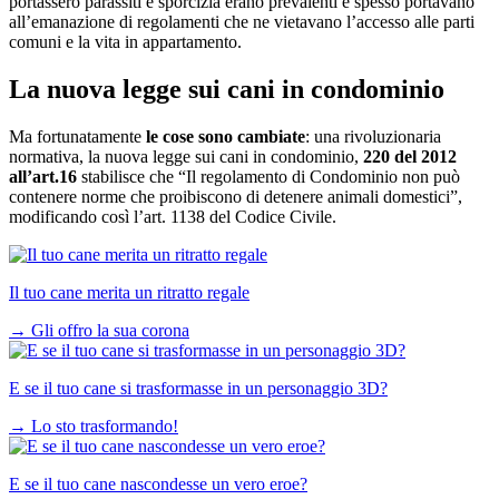
portassero parassiti e sporcizia erano prevalenti e spesso portavano
all’emanazione di regolamenti che ne vietavano l’accesso alle parti
comuni e la vita in appartamento.
La nuova legge sui cani in condominio
Ma fortunatamente
le cose sono cambiate
: una rivoluzionaria
normativa, la nuova
legge sui cani in condominio,
220 del 2012
all’art.16
stabilisce che “Il regolamento di Condominio non può
contenere norme che proibiscono di detenere animali domestici”,
modificando così l’art. 1138 del Codice Civile.
Il tuo cane merita un ritratto regale
→
Gli offro la sua corona
E se il tuo cane si trasformasse in un personaggio 3D?
→
Lo sto trasformando!
E se il tuo cane nascondesse un vero eroe?