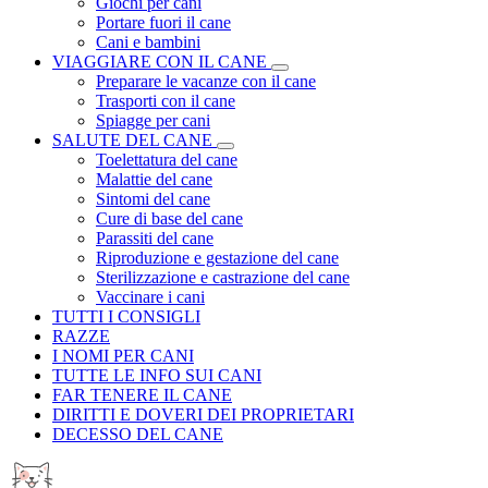
Giochi per cani
Portare fuori il cane
Cani e bambini
VIAGGIARE CON IL CANE
Preparare le vacanze con il cane
Trasporti con il cane
Spiagge per cani
SALUTE DEL CANE
Toelettatura del cane
Malattie del cane
Sintomi del cane
Cure di base del cane
Parassiti del cane
Riproduzione e gestazione del cane
Sterilizzazione e castrazione del cane
Vaccinare i cani
TUTTI I CONSIGLI
RAZZE
I NOMI PER CANI
TUTTE LE INFO SUI CANI
FAR TENERE IL CANE
DIRITTI E DOVERI DEI PROPRIETARI
DECESSO DEL CANE