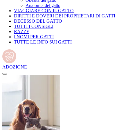
Obesità del gatto
Anatomia del gatto
VIAGGIARE CON IL GATTO
DIRITTI E DOVERI DEI PROPRIETARI DI GATTI
DECESSO DEL GATTO
TUTTI I CONSIGLI
RAZZE
I NOMI PER GATTI
TUTTE LE INFO SUI GATTI
ADOZIONE