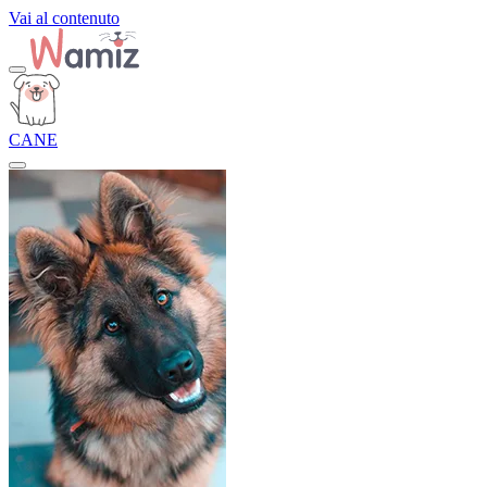
Vai al contenuto
CANE