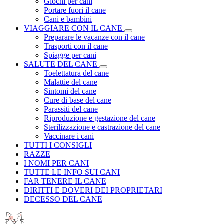
Giochi per cani
Portare fuori il cane
Cani e bambini
VIAGGIARE CON IL CANE
Preparare le vacanze con il cane
Trasporti con il cane
Spiagge per cani
SALUTE DEL CANE
Toelettatura del cane
Malattie del cane
Sintomi del cane
Cure di base del cane
Parassiti del cane
Riproduzione e gestazione del cane
Sterilizzazione e castrazione del cane
Vaccinare i cani
TUTTI I CONSIGLI
RAZZE
I NOMI PER CANI
TUTTE LE INFO SUI CANI
FAR TENERE IL CANE
DIRITTI E DOVERI DEI PROPRIETARI
DECESSO DEL CANE