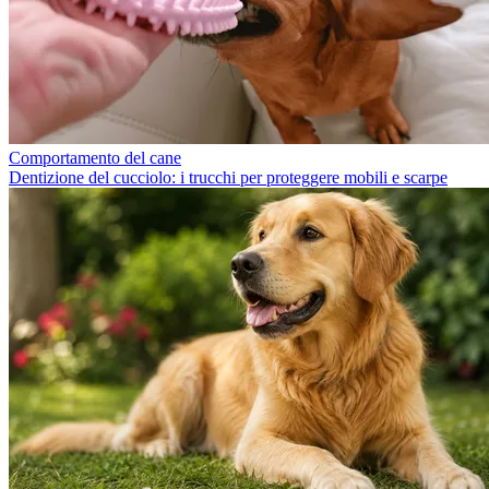
Comportamento del cane
Dentizione del cucciolo: i trucchi per proteggere mobili e scarpe