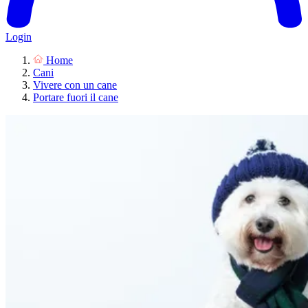
Login
Home
Cani
Vivere con un cane
Portare fuori il cane