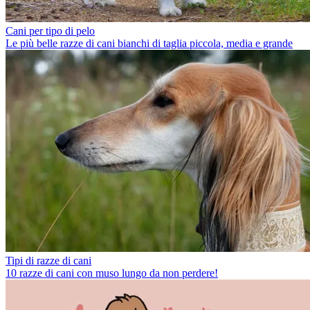
Cani per tipo di pelo
Le più belle razze di cani bianchi di taglia piccola, media e grande
Tipi di razze di cani
10 razze di cani con muso lungo da non perdere!