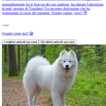
tranquillamente tra le braccia del suo padrone, ha attirato l'attenzione
di tutti, persino di Topolino! Un incontro dolcissimo che ha
conquistato il cuore dei passanti. Troppo carino, vero? 🥹
Quanti come noi? 😅
I migliori articoli sui cani
Gli ultimi articoli sui cani