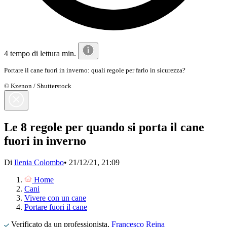
4 tempo di lettura min.
Portare il cane fuori in inverno: quali regole per farlo in sicurezza?
© Kzenon / Shutterstock
Le 8 regole per quando si porta il cane
fuori in inverno
Di
Ilenia Colombo
•
21/12/21, 21:09
Home
Cani
Vivere con un cane
Portare fuori il cane
Verificato da un professionista,
Francesco Reina