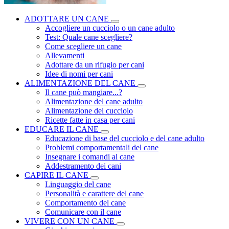
ADOTTARE UN CANE
Accogliere un cucciolo o un cane adulto
Test: Quale cane scegliere?
Come scegliere un cane
Allevamenti
Adottare da un rifugio per cani
Idee di nomi per cani
ALIMENTAZIONE DEL CANE
Il cane può mangiare...?
Alimentazione del cane adulto
Alimentazione del cucciolo
Ricette fatte in casa per cani
EDUCARE IL CANE
Educazione di base del cucciolo e del cane adulto
Problemi comportamentali del cane
Insegnare i comandi al cane
Addestramento dei cani
CAPIRE IL CANE
Linguaggio del cane
Personalità e carattere del cane
Comportamento del cane
Comunicare con il cane
VIVERE CON UN CANE