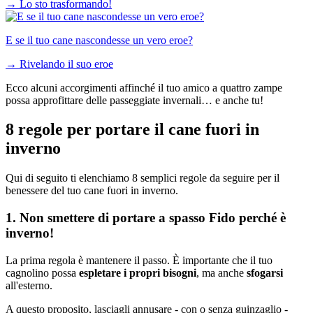
→
Lo sto trasformando!
E se il tuo cane nascondesse un vero eroe?
→
Rivelando il suo eroe
Ecco alcuni accorgimenti affinché il tuo amico a quattro zampe
possa approfittare delle passeggiate invernali… e anche tu!
8 regole per portare il cane fuori in
inverno
Qui di seguito ti elenchiamo 8 semplici regole da seguire per il
benessere del tuo cane fuori in inverno.
1. Non smettere di portare a spasso Fido perché è
inverno!
La prima regola è mantenere il passo. È importante che il tuo
cagnolino possa
espletare i propri bisogni
, ma anche
sfogarsi
all'esterno.
A questo proposito, lasciagli annusare - con o senza guinzaglio -