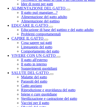
Idee di nomi per gatti
ALIMENTAZIONE DEL GATTO
Il gatto può mangiare...?
Alimentazione del gatto adulto
Alimentazione del gattino
EDUCARE IL GATTO
Educazione di base del gattino e del gatto adulto
Problemi comportamentali
CAPIRE IL GATTO
Cosa sapere sui gatti
Linguaggio del gatto
Comportamento del gatto
VIVERE CON UN GATTO
Il gatto all'esterno
Il gatto in interno
Suggerimenti quotidiani
SALUTE DEL GATTO
Malattie del gatto
Parassiti del gatto
Gatto anziano
Riproduzione e gravidanza del gatto
Igiene e cure quotidiane
Sterilizzazione e castrazione del gatto
Vaccini per il gatto