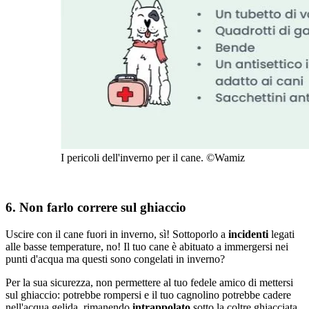
I pericoli dell'inverno per il cane. ©Wamiz
6. Non farlo correre sul ghiaccio
Uscire con il cane fuori in inverno, sì! Sottoporlo a
incidenti
legati
alle basse temperature, no! Il tuo cane è abituato a immergersi nei
punti d'acqua ma questi sono congelati in inverno?
Per la sua sicurezza, non permettere al tuo fedele amico di mettersi
sul ghiaccio: potrebbe rompersi e il tuo cagnolino potrebbe cadere
nell'acqua gelida, rimanendo
intrappolato
sotto la coltre ghiacciata.