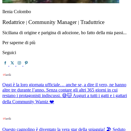
Ilenia Colombo
Redattrice
Community Manager
Traduttrice
|
|
Siciliana di origine e parigina di adozione, ho fatto della mia passi...
Per saperne di più
Seguici
Oggi è la loro giornata ufficiale… anche se, a dire il vero, ne hanno
altre tre durante l’anno. Senza contare gli altri 365 giorni in cui
restano i protagonisti indiscussi. 😅🐱 Auguri a tutti i gatti e i gattari
della Community Wamiz ❤️
Questo cagnolino è diventato la vera star della spiaggia! 🏖️ Seduto