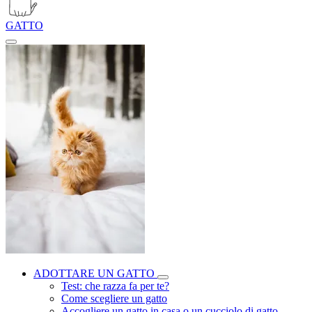
GATTO
ADOTTARE UN GATTO
Test: che razza fa per te?
Come scegliere un gatto
Accogliere un gatto in casa o un cucciolo di gatto