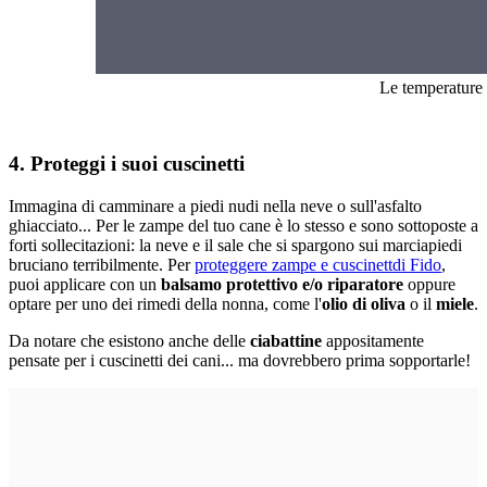
Le temperature 
4. Proteggi i suoi cuscinetti
Immagina di camminare a piedi nudi nella neve o sull'asfalto
ghiacciato... Per le zampe del tuo cane è lo stesso e sono sottoposte a
forti sollecitazioni: la neve e il sale che si spargono sui marciapiedi
bruciano terribilmente. Per
proteggere zampe e cuscinettdi Fido
,
puoi applicare con un
balsamo protettivo e/o riparatore
oppure
optare per uno dei rimedi della nonna, come l'
olio di oliva
o il
miele
.
Da notare che esistono anche delle
ciabattine
appositamente
pensate per i cuscinetti dei cani... ma dovrebbero prima sopportarle!