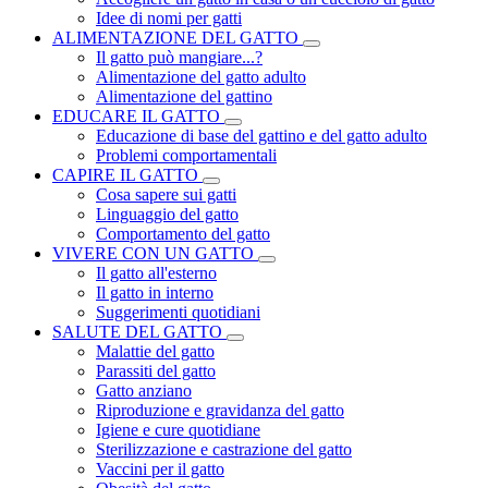
Idee di nomi per gatti
ALIMENTAZIONE DEL GATTO
Il gatto può mangiare...?
Alimentazione del gatto adulto
Alimentazione del gattino
EDUCARE IL GATTO
Educazione di base del gattino e del gatto adulto
Problemi comportamentali
CAPIRE IL GATTO
Cosa sapere sui gatti
Linguaggio del gatto
Comportamento del gatto
VIVERE CON UN GATTO
Il gatto all'esterno
Il gatto in interno
Suggerimenti quotidiani
SALUTE DEL GATTO
Malattie del gatto
Parassiti del gatto
Gatto anziano
Riproduzione e gravidanza del gatto
Igiene e cure quotidiane
Sterilizzazione e castrazione del gatto
Vaccini per il gatto