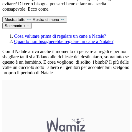
evitare? Di certo bisogna pensarci bene e fare una scelta
consapevole. Ecco come.
Mostra tutto
Mostra di meno
Sommario
+
−
Cosa valutare prima di regalare un cane a Natale?
Quando non bisognerebbe regalare un cane a Natale?
Con il Natale arriva anche il momento di pensare ai regali e per non
sbagliare tanti si affidano alle richieste del destinatario, soprattutto se
questo è un bambino. E cosa vogliono, di solito, i bimbi? Il più delle
volte un cucciolo sotto l'albero e i genitori per accontentarli scelgono
proprio il periodo di Natale.