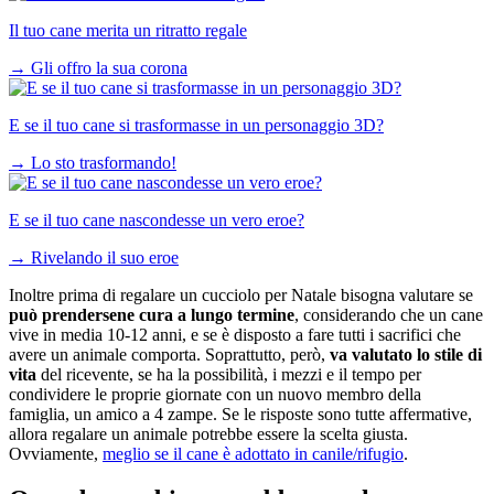
Il tuo cane merita un ritratto regale
→
Gli offro la sua corona
E se il tuo cane si trasformasse in un personaggio 3D?
→
Lo sto trasformando!
E se il tuo cane nascondesse un vero eroe?
→
Rivelando il suo eroe
Inoltre prima di regalare un cucciolo per Natale bisogna valutare se
può prendersene cura a lungo termine
, considerando che un cane
vive in media 10-12 anni, e se è disposto a fare tutti i sacrifici che
avere un animale comporta. Soprattutto, però,
va valutato lo stile di
vita
del ricevente, se ha la possibilità, i mezzi e il tempo per
condividere le proprie giornate con un nuovo membro della
famiglia, un amico a 4 zampe. Se le risposte sono tutte affermative,
allora regalare un animale potrebbe essere la scelta giusta.
Ovviamente,
meglio se il cane è adottato in canile/rifugio
.