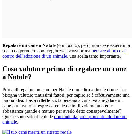
Regalare un cane a Natale
(o un gatto), però, non deve essere una
scelta da prendere con
leggerezza, senza prima
pensare ai pro e ai
contro dell'adozione di un animale
, una scelta tanto importante.
Cosa valutare prima di regalare un cane
a Natale?
Prima di regalare un cane per Natale o un altro animale domestico
bisogna valutare tantissimi fattori, per capire se è effettivamente una
buona idea. Basta
rifletterci
: la persona a cui si va a regalare un
cane o un gatto ha espressamente detto di volerne uno ed è
abbastanza grande e maturo per averlo detto consapevolmente?
Queste sono solo due delle
domande da porsi prima di adottare un
animale
.