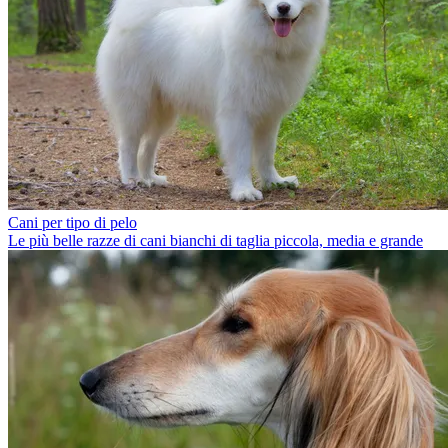
Cani per tipo di pelo
Le più belle razze di cani bianchi di taglia piccola, media e grande