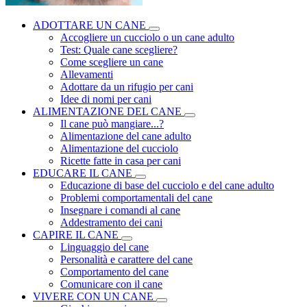
ADOTTARE UN CANE
Accogliere un cucciolo o un cane adulto
Test: Quale cane scegliere?
Come scegliere un cane
Allevamenti
Adottare da un rifugio per cani
Idee di nomi per cani
ALIMENTAZIONE DEL CANE
Il cane può mangiare...?
Alimentazione del cane adulto
Alimentazione del cucciolo
Ricette fatte in casa per cani
EDUCARE IL CANE
Educazione di base del cucciolo e del cane adulto
Problemi comportamentali del cane
Insegnare i comandi al cane
Addestramento dei cani
CAPIRE IL CANE
Linguaggio del cane
Personalità e carattere del cane
Comportamento del cane
Comunicare con il cane
VIVERE CON UN CANE