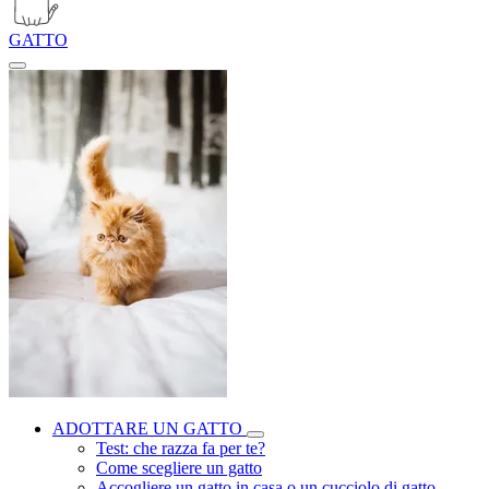
GATTO
ADOTTARE UN GATTO
Test: che razza fa per te?
Come scegliere un gatto
Accogliere un gatto in casa o un cucciolo di gatto