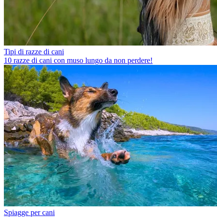
Tipi di razze di cani
10 razze di cani con muso lungo da non perdere!
Spiagge per cani