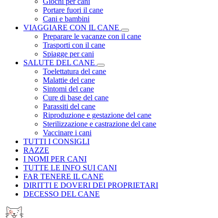
Giochi per cani
Portare fuori il cane
Cani e bambini
VIAGGIARE CON IL CANE
Preparare le vacanze con il cane
Trasporti con il cane
Spiagge per cani
SALUTE DEL CANE
Toelettatura del cane
Malattie del cane
Sintomi del cane
Cure di base del cane
Parassiti del cane
Riproduzione e gestazione del cane
Sterilizzazione e castrazione del cane
Vaccinare i cani
TUTTI I CONSIGLI
RAZZE
I NOMI PER CANI
TUTTE LE INFO SUI CANI
FAR TENERE IL CANE
DIRITTI E DOVERI DEI PROPRIETARI
DECESSO DEL CANE