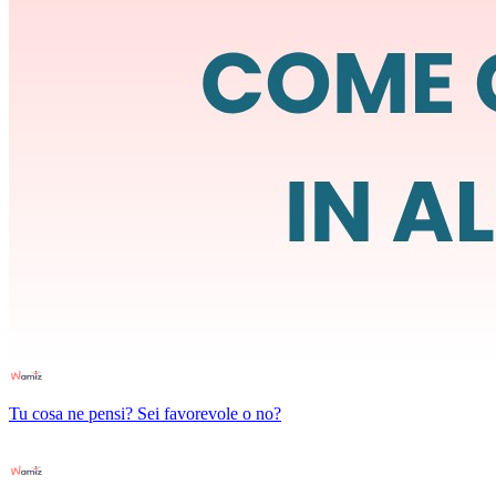
Tu cosa ne pensi? Sei favorevole o no?