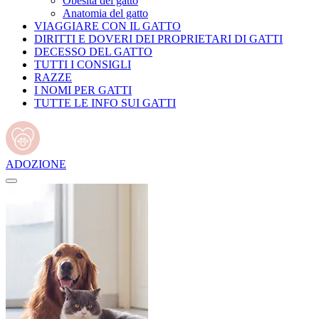
Obesità del gatto
Anatomia del gatto
VIAGGIARE CON IL GATTO
DIRITTI E DOVERI DEI PROPRIETARI DI GATTI
DECESSO DEL GATTO
TUTTI I CONSIGLI
RAZZE
I NOMI PER GATTI
TUTTE LE INFO SUI GATTI
ADOZIONE