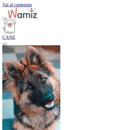
Vai al contenuto
CANE