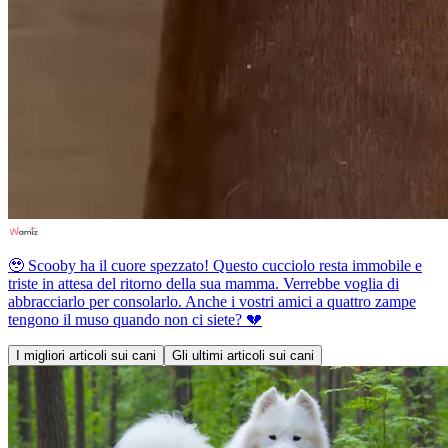
🥹 Scooby ha il cuore spezzato! Questo cucciolo resta immobile e
triste in attesa del ritorno della sua mamma. Verrebbe voglia di
abbracciarlo per consolarlo. Anche i vostri amici a quattro zampe
tengono il muso quando non ci siete? 💔
I migliori articoli sui cani
Gli ultimi articoli sui cani