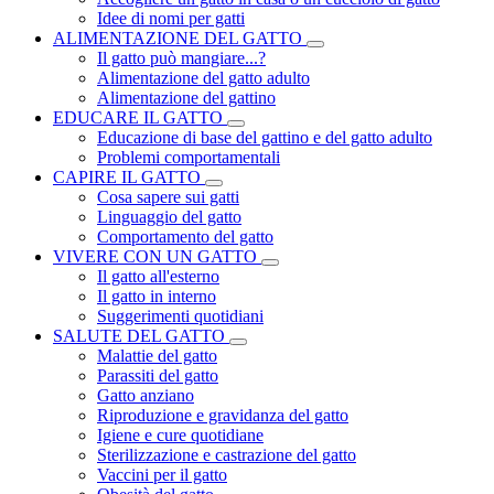
Idee di nomi per gatti
ALIMENTAZIONE DEL GATTO
Il gatto può mangiare...?
Alimentazione del gatto adulto
Alimentazione del gattino
EDUCARE IL GATTO
Educazione di base del gattino e del gatto adulto
Problemi comportamentali
CAPIRE IL GATTO
Cosa sapere sui gatti
Linguaggio del gatto
Comportamento del gatto
VIVERE CON UN GATTO
Il gatto all'esterno
Il gatto in interno
Suggerimenti quotidiani
SALUTE DEL GATTO
Malattie del gatto
Parassiti del gatto
Gatto anziano
Riproduzione e gravidanza del gatto
Igiene e cure quotidiane
Sterilizzazione e castrazione del gatto
Vaccini per il gatto