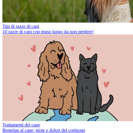
Tipi di razze di cani
10 razze di cani con muso lungo da non perdere!
Trattamenti del cane
Bentelan al cane: gioie e dolori del cortisone