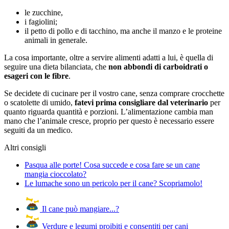
le zucchine,
i fagiolini;
il petto di pollo e di tacchino, ma anche il manzo e le proteine
animali in generale.
La cosa importante, oltre a servire alimenti adatti a lui, è quella di
seguire una dieta bilanciata, che
non abbondi di carboidrati o
esageri con le fibre
.
Se decidete di cucinare per il vostro cane, senza comprare crocchette
o scatolette di umido,
fatevi prima consigliare dal veterinario
per
quanto riguarda quantità e porzioni. L’alimentazione cambia man
mano che l’animale cresce, proprio per questo è necessario essere
seguiti da un medico.
Altri consigli
Pasqua alle porte! Cosa succede e cosa fare se un cane
mangia cioccolato?
Le lumache sono un pericolo per il cane? Scopriamolo!
Il cane può mangiare...?
Verdure e legumi proibiti e consentiti per cani