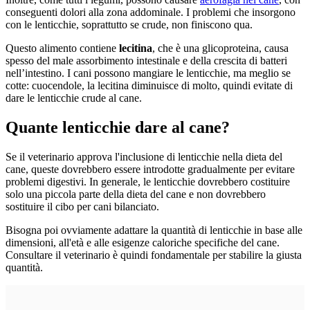
conseguenti dolori alla zona addominale. I problemi che insorgono
con le lenticchie, soprattutto se crude, non finiscono qua.
Questo alimento contiene
lecitina
, che è una glicoproteina, causa
spesso del male assorbimento intestinale e della crescita di batteri
nell’intestino. I cani possono mangiare le lenticchie, ma meglio se
cotte: cuocendole, la lecitina diminuisce di molto, quindi evitate di
dare le lenticchie crude al cane.
Quante lenticchie dare al cane?
Se il veterinario approva l'inclusione di lenticchie nella dieta del
cane, queste dovrebbero essere introdotte gradualmente per evitare
problemi digestivi. In generale, le lenticchie dovrebbero costituire
solo una piccola parte della dieta del cane e non dovrebbero
sostituire il cibo per cani bilanciato.
Bisogna poi ovviamente adattare la quantità di lenticchie in base alle
dimensioni, all'età e alle esigenze caloriche specifiche del cane.
Consultare il veterinario è quindi fondamentale per stabilire la giusta
quantità.