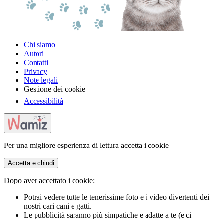
Chi siamo
Autori
Contatti
Privacy
Note legali
Gestione dei cookie
Accessibilità
Per una migliore esperienza di lettura accetta i cookie
Accetta e chiudi
Dopo aver accettato i cookie:
Potrai vedere tutte le tenerissime foto e i video divertenti dei
nostri cari cani e gatti.
Le pubblicità saranno più simpatiche e adatte a te (e ci