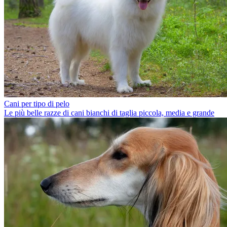
Cani per tipo di pelo
Le più belle razze di cani bianchi di taglia piccola, media e grande