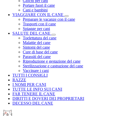
Giochi per cani
Portare fuori il cane
Cani e bambini
VIAGGIARE CON IL CANE
Preparare le vacanze con il cane
Trasporti con il cane
Spiagge per cani
SALUTE DEL CANE
Toelettatura del cane
Malattie del cane
Sintomi del cane
Cure di base del cane
Parassiti del cane
Riproduzione e gestazione del cane
Sterilizzazione e castrazione del cane
Vaccinare i cani
TUTTI I CONSIGLI
RAZZE
I NOMI PER CANI
TUTTE LE INFO SUI CANI
FAR TENERE IL CANE
DIRITTI E DOVERI DEI PROPRIETARI
DECESSO DEL CANE