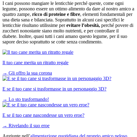
I cani possono mangiare le lenticchie perché queste, come ogni
legume, possono essere un ottimo alimento da dare al nostro amico a
quattro zampe,
ricco di proteine e fibre
, elementi fondamentali per
una dieta sana e bilanciata. Soprattutto in alcuni casi specifici le
lenticchie risultano utilissime per
evitare l’obesità,
perché povere di
zuccheri nonostante siano molto nutrienti, e per controllare il
diabete. Inoltre, quasi tutti i cani amano questo legume, per il suo
sapore deciso soprattutto se cotte senza condimento.
Il tuo cane merita un ritratto regale
→
Gli offro la sua corona
E se il tuo cane si trasformasse in un personaggio 3D?
→
Lo sto trasformando!
E se il tuo cane nascondesse un vero eroe?
→
Rivelando il suo eroe
Aggiunte nell’
alimentazione quotidiana del proprio amico peloso
,