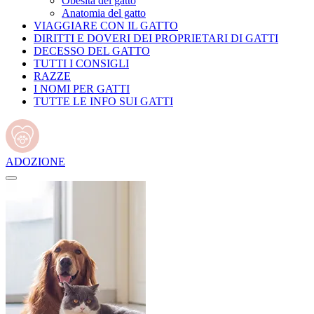
Obesità del gatto
Anatomia del gatto
VIAGGIARE CON IL GATTO
DIRITTI E DOVERI DEI PROPRIETARI DI GATTI
DECESSO DEL GATTO
TUTTI I CONSIGLI
RAZZE
I NOMI PER GATTI
TUTTE LE INFO SUI GATTI
ADOZIONE