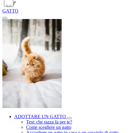
GATTO
ADOTTARE UN GATTO
Test: che razza fa per te?
Come scegliere un gatto
Accogliere un gatto in casa o un cucciolo di gatto