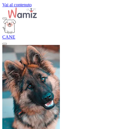
Vai al contenuto
CANE