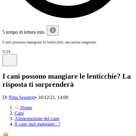
5 tempo di lettura min.
I cani possono mangiare le lenticchie, ma senza esagerare.
© IA
I cani possono mangiare le lenticchie? La
risposta ti sorprenderà
Di
Nina Segatori
•
16/12/21, 14:00
Home
Cani
Alimentazione del cane
Il cane può mangiare...?