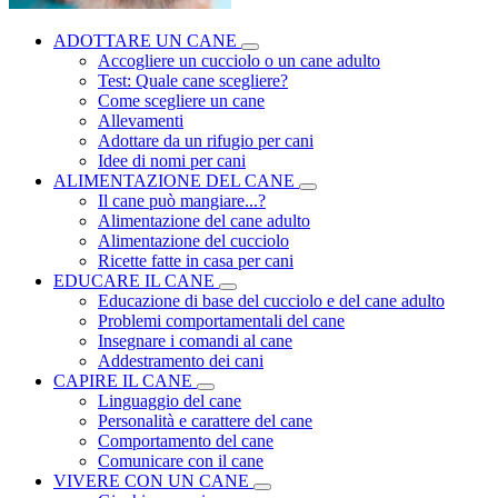
ADOTTARE UN CANE
Accogliere un cucciolo o un cane adulto
Test: Quale cane scegliere?
Come scegliere un cane
Allevamenti
Adottare da un rifugio per cani
Idee di nomi per cani
ALIMENTAZIONE DEL CANE
Il cane può mangiare...?
Alimentazione del cane adulto
Alimentazione del cucciolo
Ricette fatte in casa per cani
EDUCARE IL CANE
Educazione di base del cucciolo e del cane adulto
Problemi comportamentali del cane
Insegnare i comandi al cane
Addestramento dei cani
CAPIRE IL CANE
Linguaggio del cane
Personalità e carattere del cane
Comportamento del cane
Comunicare con il cane
VIVERE CON UN CANE