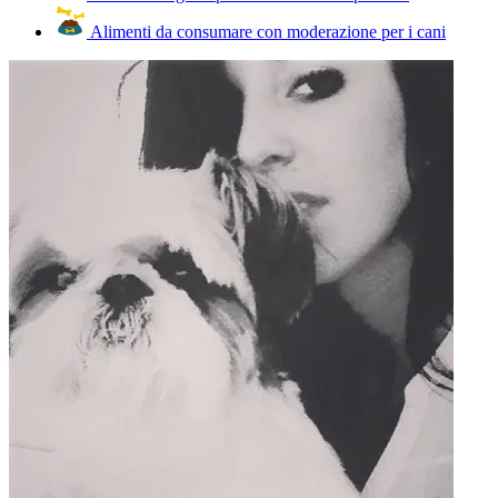
Alimenti da consumare con moderazione per i cani