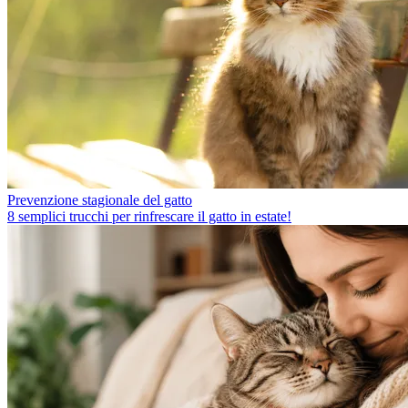
Prevenzione stagionale del gatto
8 semplici trucchi per rinfrescare il gatto in estate!