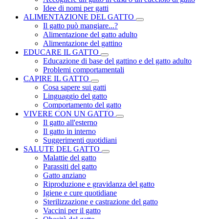
Idee di nomi per gatti
ALIMENTAZIONE DEL GATTO
Il gatto può mangiare...?
Alimentazione del gatto adulto
Alimentazione del gattino
EDUCARE IL GATTO
Educazione di base del gattino e del gatto adulto
Problemi comportamentali
CAPIRE IL GATTO
Cosa sapere sui gatti
Linguaggio del gatto
Comportamento del gatto
VIVERE CON UN GATTO
Il gatto all'esterno
Il gatto in interno
Suggerimenti quotidiani
SALUTE DEL GATTO
Malattie del gatto
Parassiti del gatto
Gatto anziano
Riproduzione e gravidanza del gatto
Igiene e cure quotidiane
Sterilizzazione e castrazione del gatto
Vaccini per il gatto