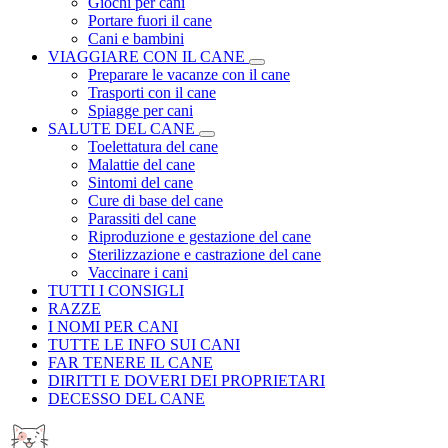
Giochi per cani
Portare fuori il cane
Cani e bambini
VIAGGIARE CON IL CANE
Preparare le vacanze con il cane
Trasporti con il cane
Spiagge per cani
SALUTE DEL CANE
Toelettatura del cane
Malattie del cane
Sintomi del cane
Cure di base del cane
Parassiti del cane
Riproduzione e gestazione del cane
Sterilizzazione e castrazione del cane
Vaccinare i cani
TUTTI I CONSIGLI
RAZZE
I NOMI PER CANI
TUTTE LE INFO SUI CANI
FAR TENERE IL CANE
DIRITTI E DOVERI DEI PROPRIETARI
DECESSO DEL CANE