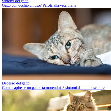
Sintomi del gatto
Gatto con occhio chiuso? Parola alla veterinaria!
Decesso del gatto
Come capire se un gatto sta morendo? 8 sintomi da non trascurare