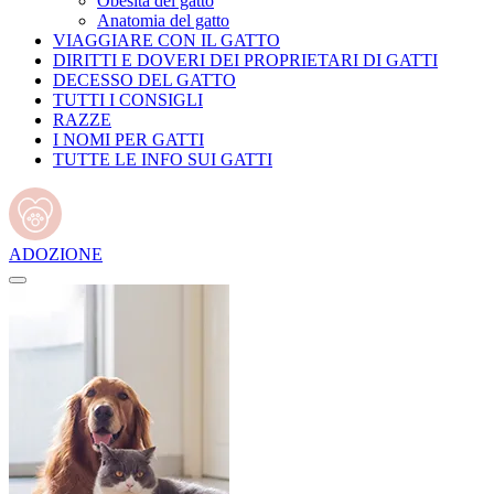
Obesità del gatto
Anatomia del gatto
VIAGGIARE CON IL GATTO
DIRITTI E DOVERI DEI PROPRIETARI DI GATTI
DECESSO DEL GATTO
TUTTI I CONSIGLI
RAZZE
I NOMI PER GATTI
TUTTE LE INFO SUI GATTI
ADOZIONE