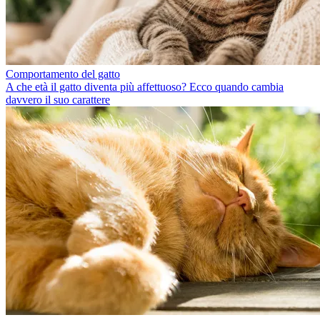
Comportamento del gatto
A che età il gatto diventa più affettuoso? Ecco quando cambia
davvero il suo carattere