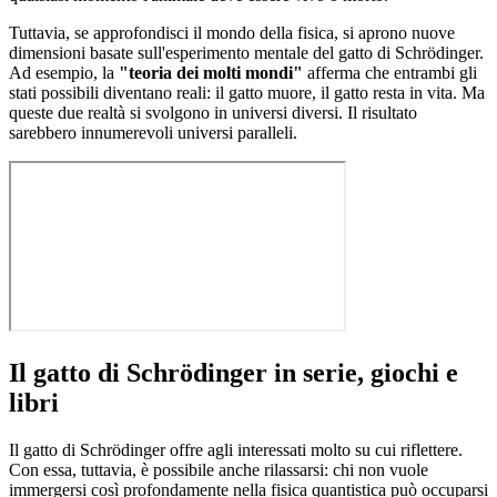
Tuttavia, se approfondisci il mondo della fisica, si aprono nuove
dimensioni basate sull'esperimento mentale del gatto di Schrödinger.
Ad esempio, la
"teoria dei molti mondi"
afferma che entrambi gli
stati possibili diventano reali: il gatto muore, il gatto resta in vita. Ma
queste due realtà si svolgono in universi diversi. Il risultato
sarebbero innumerevoli universi paralleli.
Il gatto di Schrödinger in serie, giochi e
libri
Il gatto di Schrödinger offre agli interessati molto su cui riflettere.
Con essa, tuttavia, è possibile anche rilassarsi: chi non vuole
immergersi così profondamente nella fisica quantistica può occuparsi