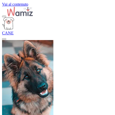
Vai al contenuto
CANE