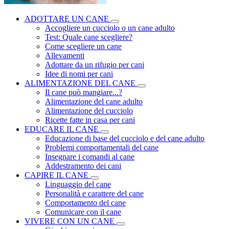
ADOTTARE UN CANE
Accogliere un cucciolo o un cane adulto
Test: Quale cane scegliere?
Come scegliere un cane
Allevamenti
Adottare da un rifugio per cani
Idee di nomi per cani
ALIMENTAZIONE DEL CANE
Il cane può mangiare...?
Alimentazione del cane adulto
Alimentazione del cucciolo
Ricette fatte in casa per cani
EDUCARE IL CANE
Educazione di base del cucciolo e del cane adulto
Problemi comportamentali del cane
Insegnare i comandi al cane
Addestramento dei cani
CAPIRE IL CANE
Linguaggio del cane
Personalità e carattere del cane
Comportamento del cane
Comunicare con il cane
VIVERE CON UN CANE