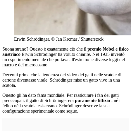
Erwin Schrödinger.
© Jan Krcmar / Shutterstock
Suona strano? Questo è esattamente ciò che il
premio Nobel e fisico
austriaco
Erwin Schrödinger ha voluto chiarire. Nel 1935 inventò
un esperimento mentale che portava all'estremo le diverse leggi del
macro e del microcosmo.
Decenni prima che la tendenza dei video dei gatti nelle scatole di
cartone diventasse virale, Schrödinger mise un gatto vivo in una
scatola.
Questo gli ha dato fama mondiale. Per rassicurare i fan dei gatti
preoccupati: il gatto di Schrödinger era
puramente fittizio
- né il
felino né la scatola esistevano. Schrödinger descrive la sua
configurazione sperimentale come segue.