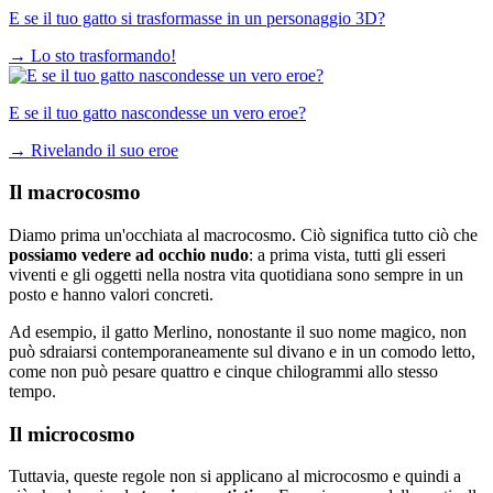
E se il tuo gatto si trasformasse in un personaggio 3D?
→
Lo sto trasformando!
E se il tuo gatto nascondesse un vero eroe?
→
Rivelando il suo eroe
Il macrocosmo
Diamo prima un'occhiata al macrocosmo. Ciò significa tutto ciò che
possiamo vedere ad occhio nudo
: a prima vista, tutti gli esseri
viventi e gli oggetti nella nostra vita quotidiana sono sempre in un
posto e hanno valori concreti.
Ad esempio, il gatto Merlino, nonostante il suo nome magico, non
può sdraiarsi contemporaneamente sul divano e in un comodo letto,
come non può pesare quattro e cinque chilogrammi allo stesso
tempo.
Il microcosmo
Tuttavia, queste regole non si applicano al microcosmo e quindi a