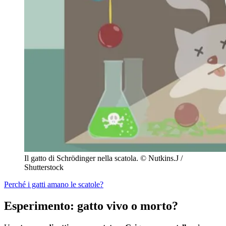
Il gatto di Schrödinger nella scatola.
© Nutkins.J /
Shutterstock
Perché i gatti amano le scatole?
Esperimento: gatto vivo o morto?