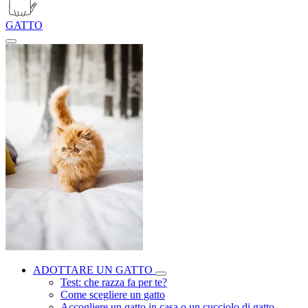
GATTO
ADOTTARE UN GATTO
Test: che razza fa per te?
Come scegliere un gatto
Accogliere un gatto in casa o un cucciolo di gatto