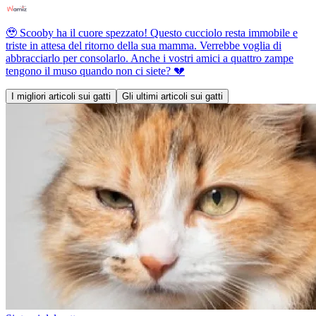
🥹 Scooby ha il cuore spezzato! Questo cucciolo resta immobile e
triste in attesa del ritorno della sua mamma. Verrebbe voglia di
abbracciarlo per consolarlo. Anche i vostri amici a quattro zampe
tengono il muso quando non ci siete? 💔
I migliori articoli sui gatti
Gli ultimi articoli sui gatti