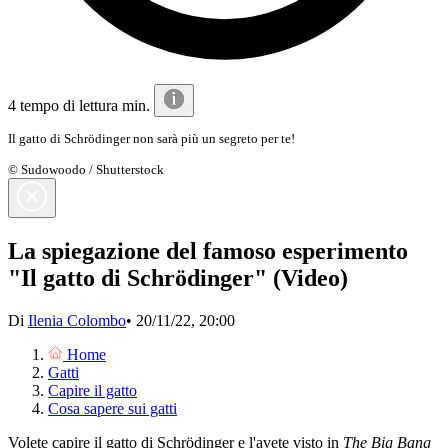
4 tempo di lettura min.
Il gatto di Schrödinger non sarà più un segreto per te!
© Sudowoodo / Shutterstock
La spiegazione del famoso esperimento
"Il gatto di Schrödinger" (Video)
Di
Ilenia Colombo
•
20/11/22, 20:00
Home
Gatti
Capire il gatto
Cosa sapere sui gatti
Volete capire il gatto di Schrödinger e l'avete visto in
The Big Bang