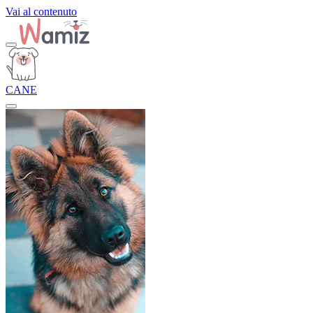
Vai al contenuto
CANE