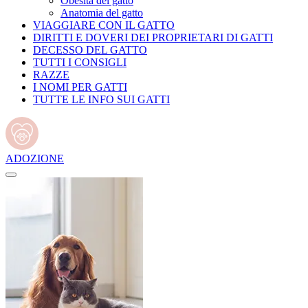
Obesità del gatto
Anatomia del gatto
VIAGGIARE CON IL GATTO
DIRITTI E DOVERI DEI PROPRIETARI DI GATTI
DECESSO DEL GATTO
TUTTI I CONSIGLI
RAZZE
I NOMI PER GATTI
TUTTE LE INFO SUI GATTI
ADOZIONE