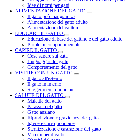
Idee di nomi per gatti
ALIMENTAZIONE DEL GATTO
Il gatto può mangiare...?
Alimentazione del gatto adulto
Alimentazione del gattino
EDUCARE IL GATTO
Educazione di base del gattino e del gatto adulto
Problemi comportamentali
CAPIRE IL GATTO
Cosa sapere sui gatti
Linguaggio del gatto
Comportamento del gatto
VIVERE CON UN GATTO
Il gatto all'esterno
Il gatto in interno
Suggerimenti quotidiani
SALUTE DEL GATTO
Malattie del gatto
Parassiti del gatto
Gatto anziano
Riproduzione e gravidanza del gatto
Igiene e cure quotidiane
Sterilizzazione e castrazione del gatto
Vaccini per il gatto