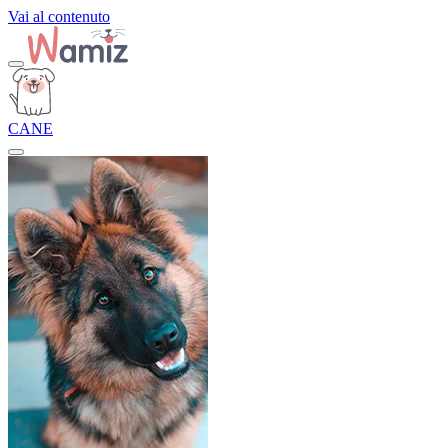
Vai al contenuto
CANE