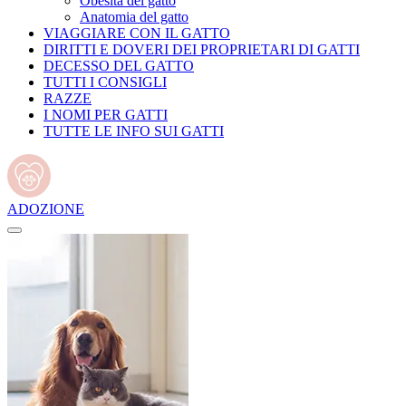
Obesità del gatto
Anatomia del gatto
VIAGGIARE CON IL GATTO
DIRITTI E DOVERI DEI PROPRIETARI DI GATTI
DECESSO DEL GATTO
TUTTI I CONSIGLI
RAZZE
I NOMI PER GATTI
TUTTE LE INFO SUI GATTI
ADOZIONE