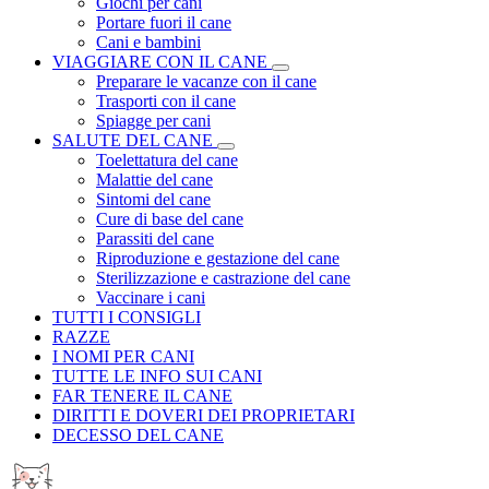
Giochi per cani
Portare fuori il cane
Cani e bambini
VIAGGIARE CON IL CANE
Preparare le vacanze con il cane
Trasporti con il cane
Spiagge per cani
SALUTE DEL CANE
Toelettatura del cane
Malattie del cane
Sintomi del cane
Cure di base del cane
Parassiti del cane
Riproduzione e gestazione del cane
Sterilizzazione e castrazione del cane
Vaccinare i cani
TUTTI I CONSIGLI
RAZZE
I NOMI PER CANI
TUTTE LE INFO SUI CANI
FAR TENERE IL CANE
DIRITTI E DOVERI DEI PROPRIETARI
DECESSO DEL CANE