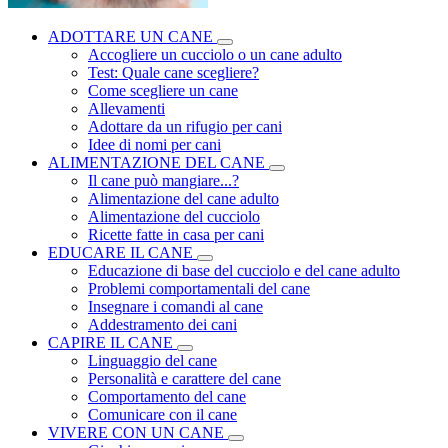
ADOTTARE UN CANE
Accogliere un cucciolo o un cane adulto
Test: Quale cane scegliere?
Come scegliere un cane
Allevamenti
Adottare da un rifugio per cani
Idee di nomi per cani
ALIMENTAZIONE DEL CANE
Il cane può mangiare...?
Alimentazione del cane adulto
Alimentazione del cucciolo
Ricette fatte in casa per cani
EDUCARE IL CANE
Educazione di base del cucciolo e del cane adulto
Problemi comportamentali del cane
Insegnare i comandi al cane
Addestramento dei cani
CAPIRE IL CANE
Linguaggio del cane
Personalità e carattere del cane
Comportamento del cane
Comunicare con il cane
VIVERE CON UN CANE