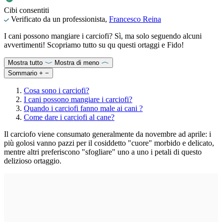
Cibi consentiti
Verificato da un professionista,
Francesco Reina
I cani possono mangiare i carciofi? Sì, ma solo seguendo alcuni
avvertimenti! Scopriamo tutto su qu questi ortaggi e Fido!
Mostra tutto
Mostra di meno
Sommario
+
−
Cosa sono i carciofi?
I cani possono mangiare i carciofi?
Quando i carciofi fanno male ai cani ?
Come dare i carciofi al cane?
Il carciofo viene consumato generalmente da novembre ad aprile: i
più golosi vanno pazzi per il cosiddetto "cuore" morbido e delicato,
mentre altri preferiscono "sfogliare" uno a uno i petali di questo
delizioso ortaggio.