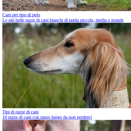
Cani per tipo di pelo
Le più belle razze di cani bianchi di taglia piccola, media e grande
Tipi di razze di cani
10 razze di cani con muso lungo da non perdere!