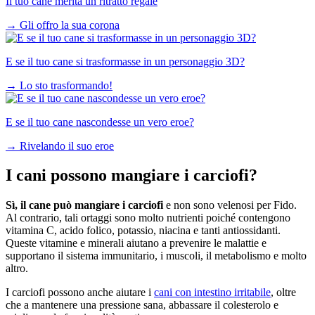
Il tuo cane merita un ritratto regale
→
Gli offro la sua corona
E se il tuo cane si trasformasse in un personaggio 3D?
→
Lo sto trasformando!
E se il tuo cane nascondesse un vero eroe?
→
Rivelando il suo eroe
I cani possono mangiare i carciofi?
Sì, il cane può mangiare i carciofi
e non sono velenosi per Fido.
Al contrario, tali ortaggi sono molto nutrienti poiché contengono
vitamina C, acido folico, potassio, niacina e tanti antiossidanti.
Queste vitamine e minerali aiutano a prevenire le malattie e
supportano il sistema immunitario, i muscoli, il metabolismo e molto
altro.
I carciofi possono anche aiutare i
cani con intestino irritabile
, oltre
che a mantenere una pressione sana, abbassare il colesterolo e