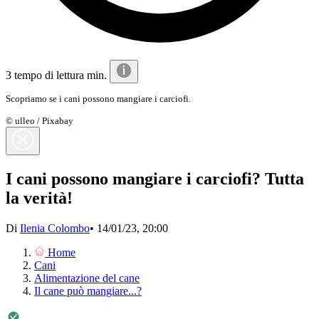
3 tempo di lettura min.
Scopriamo se i cani possono mangiare i carciofi.
© ulleo / Pixabay
I cani possono mangiare i carciofi? Tutta
la verità!
Di
Ilenia Colombo
•
14/01/23, 20:00
Home
Cani
Alimentazione del cane
Il cane può mangiare...?