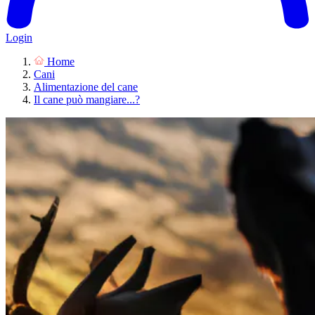
Login
Home
Cani
Alimentazione del cane
Il cane può mangiare...?