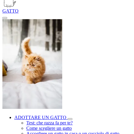
GATTO
ADOTTARE UN GATTO
Test: che razza fa per te?
Come scegliere un gatto
Accogliere un gatto in casa o un cucciolo di gatto