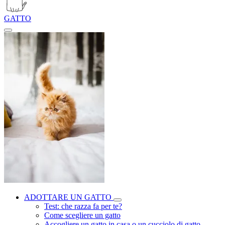
GATTO
ADOTTARE UN GATTO
Test: che razza fa per te?
Come scegliere un gatto
Accogliere un gatto in casa o un cucciolo di gatto