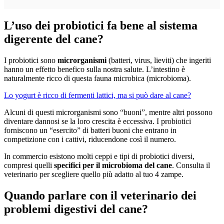
L’uso dei probiotici fa bene al sistema
digerente del cane?
I probiotici sono
microrganismi
(batteri, virus, lieviti) che ingeriti
hanno un effetto benefico sulla nostra salute. L’intestino è
naturalmente ricco di questa fauna microbica (microbioma).
Lo yogurt è ricco di fermenti lattici, ma si può dare al cane?
Alcuni di questi microrganismi sono “buoni”, mentre altri possono
diventare dannosi se la loro crescita è eccessiva. I probiotici
forniscono un “esercito” di batteri buoni che entrano in
competizione con i cattivi, riducendone così il numero.
In commercio esistono molti ceppi e tipi di probiotici diversi,
compresi quelli
specifici per il microbioma del cane
. Consulta il
veterinario per scegliere quello più adatto al tuo 4 zampe.
Quando parlare con il veterinario dei
problemi digestivi del cane?