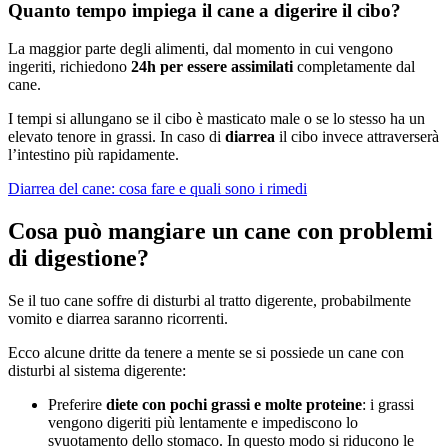
Quanto tempo impiega il cane a digerire il cibo?
La maggior parte degli alimenti, dal momento in cui vengono
ingeriti, richiedono
24h per essere assimilati
completamente dal
cane.
I tempi si allungano se il cibo è masticato male o se lo stesso ha un
elevato tenore in grassi. In caso di
diarrea
il cibo invece attraverserà
l’intestino più rapidamente.
Diarrea del cane: cosa fare e quali sono i rimedi
Cosa può mangiare un cane con problemi
di digestione?
Se il tuo cane soffre di disturbi al tratto digerente, probabilmente
vomito e diarrea saranno ricorrenti.
Ecco alcune dritte da tenere a mente se si possiede un cane con
disturbi al sistema digerente:
Preferire
diete con pochi grassi e molte proteine
: i grassi
vengono digeriti più lentamente e impediscono lo
svuotamento dello stomaco. In questo modo si riducono le