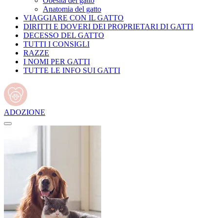
Obesità del gatto
Anatomia del gatto
VIAGGIARE CON IL GATTO
DIRITTI E DOVERI DEI PROPRIETARI DI GATTI
DECESSO DEL GATTO
TUTTI I CONSIGLI
RAZZE
I NOMI PER GATTI
TUTTE LE INFO SUI GATTI
ADOZIONE