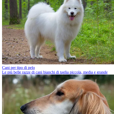
Cani per tipo di pelo
Le più belle razze di cani bianchi di taglia piccola, media e grande