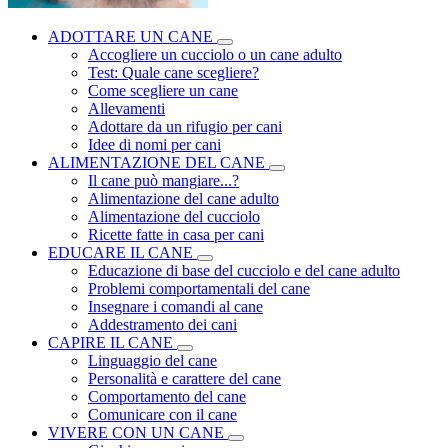
ADOTTARE UN CANE
Accogliere un cucciolo o un cane adulto
Test: Quale cane scegliere?
Come scegliere un cane
Allevamenti
Adottare da un rifugio per cani
Idee di nomi per cani
ALIMENTAZIONE DEL CANE
Il cane può mangiare...?
Alimentazione del cane adulto
Alimentazione del cucciolo
Ricette fatte in casa per cani
EDUCARE IL CANE
Educazione di base del cucciolo e del cane adulto
Problemi comportamentali del cane
Insegnare i comandi al cane
Addestramento dei cani
CAPIRE IL CANE
Linguaggio del cane
Personalità e carattere del cane
Comportamento del cane
Comunicare con il cane
VIVERE CON UN CANE