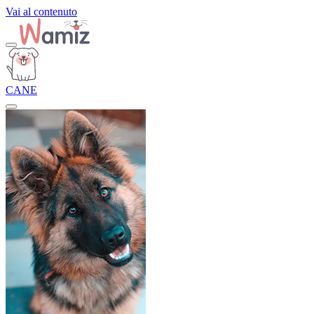
Vai al contenuto
CANE