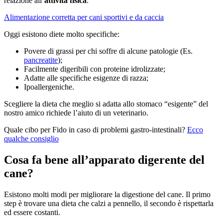
relazione all’
attività fisica
.
Alimentazione corretta per cani sportivi e da caccia
Oggi esistono diete molto specifiche:
Povere di grassi per chi soffre di alcune patologie (Es.
pancreatite
);
Facilmente digeribili con proteine idrolizzate;
Adatte alle specifiche esigenze di razza;
Ipoallergeniche.
Scegliere la dieta che meglio si adatta allo stomaco “esigente” del
nostro amico richiede l’aiuto di un veterinario.
Quale cibo per Fido in caso di problemi gastro-intestinali?
Ecco
qualche consiglio
Cosa fa bene all’apparato digerente del
cane?
Esistono molti modi per migliorare la digestione del cane. Il primo
step è trovare una dieta che calzi a pennello, il secondo è rispettarla
ed essere costanti.