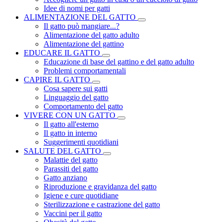
Idee di nomi per gatti
ALIMENTAZIONE DEL GATTO
Il gatto può mangiare...?
Alimentazione del gatto adulto
Alimentazione del gattino
EDUCARE IL GATTO
Educazione di base del gattino e del gatto adulto
Problemi comportamentali
CAPIRE IL GATTO
Cosa sapere sui gatti
Linguaggio del gatto
Comportamento del gatto
VIVERE CON UN GATTO
Il gatto all'esterno
Il gatto in interno
Suggerimenti quotidiani
SALUTE DEL GATTO
Malattie del gatto
Parassiti del gatto
Gatto anziano
Riproduzione e gravidanza del gatto
Igiene e cure quotidiane
Sterilizzazione e castrazione del gatto
Vaccini per il gatto