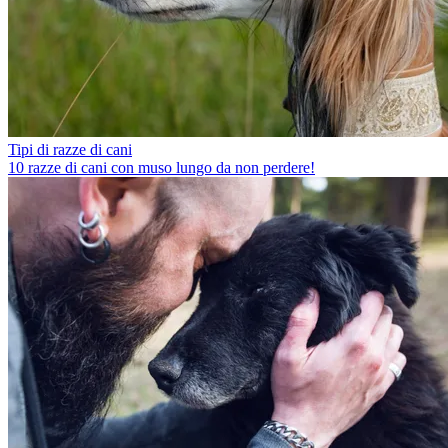
Tipi di razze di cani
10 razze di cani con muso lungo da non perdere!