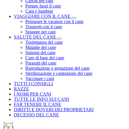
Giochi per cani
Portare fuori il cane
Cani e bambini
VIAGGIARE CON IL CANE
Preparare le vacanze con il cane
Trasporti con il cane
Spiagge per cani
SALUTE DEL CANE
Toelettatura del cane
Malattie del cane
Sintomi del cane
Cure di base del cane
Parassiti del cane
Riproduzione e gestazione del cane
Sterilizzazione e castrazione del cane
Vaccinare i cani
TUTTI I CONSIGLI
RAZZE
I NOMI PER CANI
TUTTE LE INFO SUI CANI
FAR TENERE IL CANE
DIRITTI E DOVERI DEI PROPRIETARI
DECESSO DEL CANE