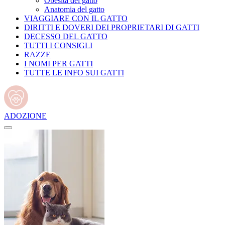
Obesità del gatto
Anatomia del gatto
VIAGGIARE CON IL GATTO
DIRITTI E DOVERI DEI PROPRIETARI DI GATTI
DECESSO DEL GATTO
TUTTI I CONSIGLI
RAZZE
I NOMI PER GATTI
TUTTE LE INFO SUI GATTI
ADOZIONE