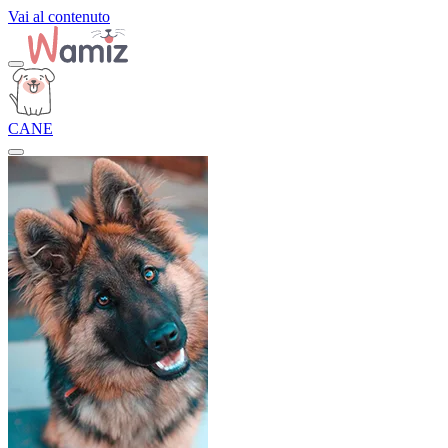
Vai al contenuto
CANE