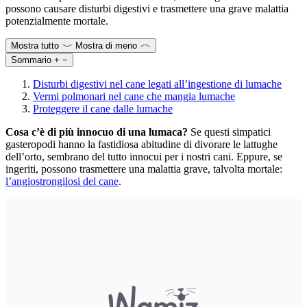
possono causare disturbi digestivi e trasmettere una grave malattia
potenzialmente mortale.
Mostra tutto
Mostra di meno
Sommario
+
−
Disturbi digestivi nel cane legati all’ingestione di lumache
Vermi polmonari nel cane che mangia lumache
Proteggere il cane dalle lumache
Cosa c’è di più innocuo di una lumaca?
Se questi simpatici
gasteropodi hanno la fastidiosa abitudine di divorare le lattughe
dell’orto, sembrano del tutto innocui per i nostri cani. Eppure, se
ingeriti, possono trasmettere una malattia grave, talvolta mortale:
l’angiostrongilosi del cane
.