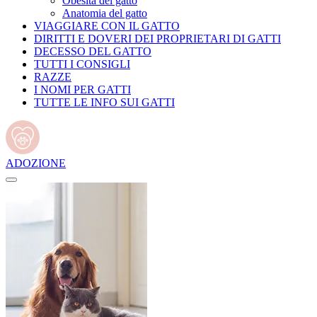
Obesità del gatto
Anatomia del gatto
VIAGGIARE CON IL GATTO
DIRITTI E DOVERI DEI PROPRIETARI DI GATTI
DECESSO DEL GATTO
TUTTI I CONSIGLI
RAZZE
I NOMI PER GATTI
TUTTE LE INFO SUI GATTI
ADOZIONE