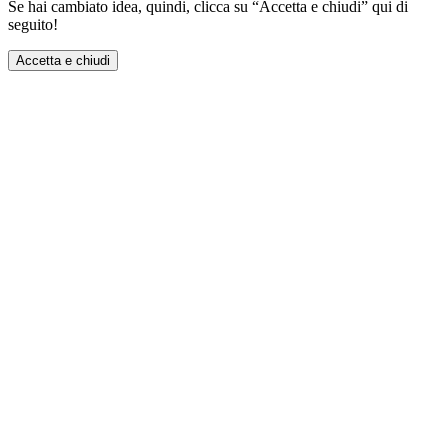
Se hai cambiato idea, quindi, clicca su “Accetta e chiudi” qui di
seguito!
Accetta e chiudi