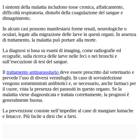
I sintomi della malattia includono tosse cronica, affaticamento,
difficoltà respiratoria, disturbi della coagulazione del sangue e
dimagrimento.
In alcuni casi possono manifestarsi forme renali, neurologiche o
oculari, legate alla migrazione delle larve in questi organi. In assenza
di trattamento, la malattia può portare alla morte.
La diagnosi si basa su esami di imaging, come radiografie ed
ecografie, sulla ricerca delle larve nelle feci o nei bronchi e
sull’esecuzione di test del sangue.
Il
trattamento antiparassitario
deve essere prescritto dal veterinario e
prevede l’uso di diversi vermifughi. In caso di sovrainfezione
vengono somministrati antibiotici e, se necessario, anche farmaci per
il cuore, vista la presenza dei parassiti in questo organo. Se la
malattia viene diagnosticata e trattata correttamente, la prognosi è
generalmente buona.
La prevenzione consiste nell’impedire al cane di mangiare lumache
e limacce. Più facile a dirsi che a farsi.