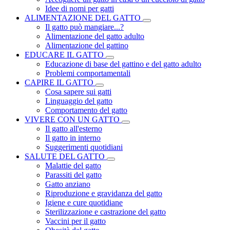
Idee di nomi per gatti
ALIMENTAZIONE DEL GATTO
Il gatto può mangiare...?
Alimentazione del gatto adulto
Alimentazione del gattino
EDUCARE IL GATTO
Educazione di base del gattino e del gatto adulto
Problemi comportamentali
CAPIRE IL GATTO
Cosa sapere sui gatti
Linguaggio del gatto
Comportamento del gatto
VIVERE CON UN GATTO
Il gatto all'esterno
Il gatto in interno
Suggerimenti quotidiani
SALUTE DEL GATTO
Malattie del gatto
Parassiti del gatto
Gatto anziano
Riproduzione e gravidanza del gatto
Igiene e cure quotidiane
Sterilizzazione e castrazione del gatto
Vaccini per il gatto