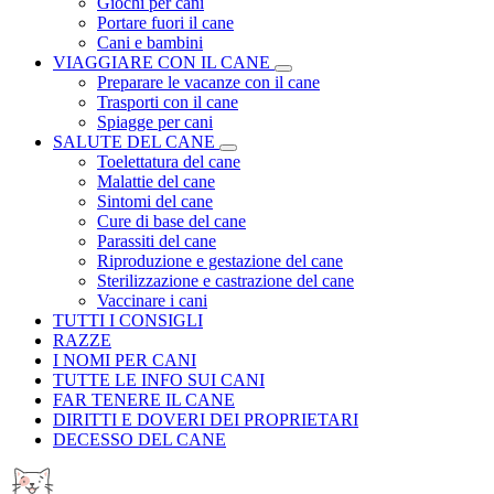
Giochi per cani
Portare fuori il cane
Cani e bambini
VIAGGIARE CON IL CANE
Preparare le vacanze con il cane
Trasporti con il cane
Spiagge per cani
SALUTE DEL CANE
Toelettatura del cane
Malattie del cane
Sintomi del cane
Cure di base del cane
Parassiti del cane
Riproduzione e gestazione del cane
Sterilizzazione e castrazione del cane
Vaccinare i cani
TUTTI I CONSIGLI
RAZZE
I NOMI PER CANI
TUTTE LE INFO SUI CANI
FAR TENERE IL CANE
DIRITTI E DOVERI DEI PROPRIETARI
DECESSO DEL CANE