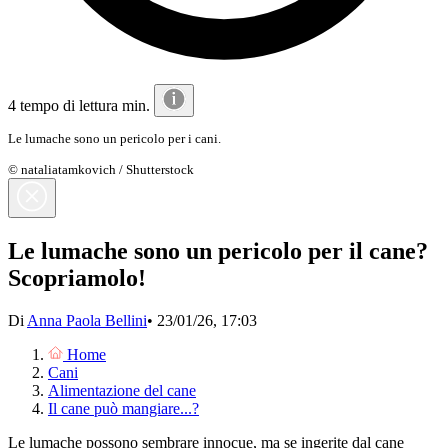
4 tempo di lettura min.
Le lumache sono un pericolo per i cani.
© nataliatamkovich / Shutterstock
Le lumache sono un pericolo per il cane?
Scopriamolo!
Di
Anna Paola Bellini
•
23/01/26, 17:03
Home
Cani
Alimentazione del cane
Il cane può mangiare...?
Le lumache possono sembrare innocue, ma se ingerite dal cane