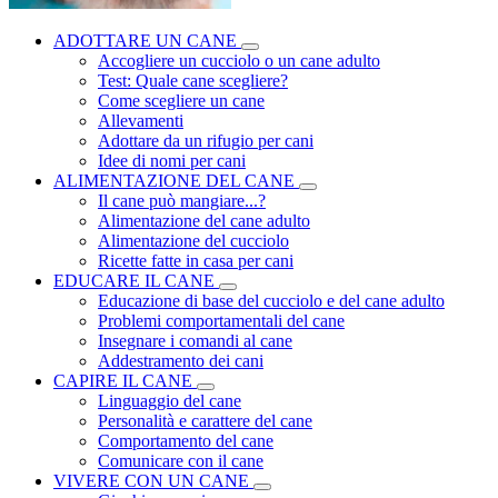
ADOTTARE UN CANE
Accogliere un cucciolo o un cane adulto
Test: Quale cane scegliere?
Come scegliere un cane
Allevamenti
Adottare da un rifugio per cani
Idee di nomi per cani
ALIMENTAZIONE DEL CANE
Il cane può mangiare...?
Alimentazione del cane adulto
Alimentazione del cucciolo
Ricette fatte in casa per cani
EDUCARE IL CANE
Educazione di base del cucciolo e del cane adulto
Problemi comportamentali del cane
Insegnare i comandi al cane
Addestramento dei cani
CAPIRE IL CANE
Linguaggio del cane
Personalità e carattere del cane
Comportamento del cane
Comunicare con il cane
VIVERE CON UN CANE