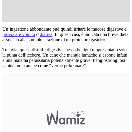
Un’ingestione abbondante può quindi irritare le mucose digestive e
provocare vomito
o
diarrea
. In questi casi, è indicata una breve dieta
associata alla somministrazione di un protettore gastrico.
Tuttavia, questi disturbi digestivi spesso benigni rappresentano solo
la punta dell’iceberg. Un cane che mangia lumache si espone infatti
a una malattia parassitaria potenzialmente grave: l’angiostrongilosi
canina, nota anche come “verme polmonare”.