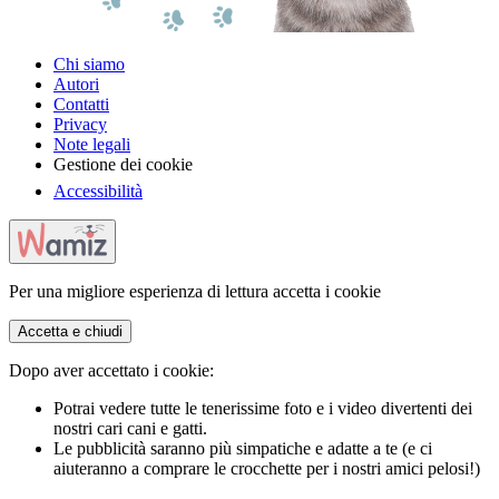
Chi siamo
Autori
Contatti
Privacy
Note legali
Gestione dei cookie
Accessibilità
Per una migliore esperienza di lettura accetta i cookie
Accetta e chiudi
Dopo aver accettato i cookie:
Potrai vedere tutte le tenerissime foto e i video divertenti dei
nostri cari cani e gatti.
Le pubblicità saranno più simpatiche e adatte a te (e ci
aiuteranno a comprare le crocchette per i nostri amici pelosi!)