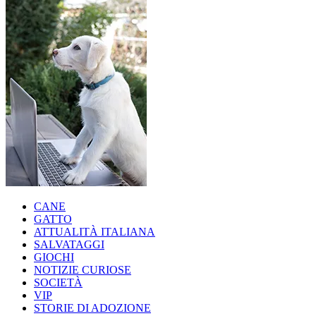
CANE
GATTO
ATTUALITÀ ITALIANA
SALVATAGGI
GIOCHI
NOTIZIE CURIOSE
SOCIETÀ
VIP
STORIE DI ADOZIONE