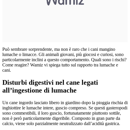
Può sembrare sorprendente, ma non è raro che i cani mangino
lumache o limacce. Gli animali giovani, più giocosi e curiosi, sono
particolarmente inclini a questo comportamento. Quali sono i rischi?
Come reagire? Wamiz vi spiega tutto sul rapporto tra lumache e
cani.
Disturbi digestivi nel cane legati
all’ingestione di lumache
Un cane ingordo lasciato libero in giardino dopo la pioggia rischia di
inghiottire le lumache intere, guscio compreso. Se questi gasteropodi
sono commestibili, il loro guscio, fortunatamente piuttosto sottile,
non è però particolarmente digeribile. Composto in gran parte da
calcio, viene solo parzialmente neutralizzato dall’acidità gastrica.