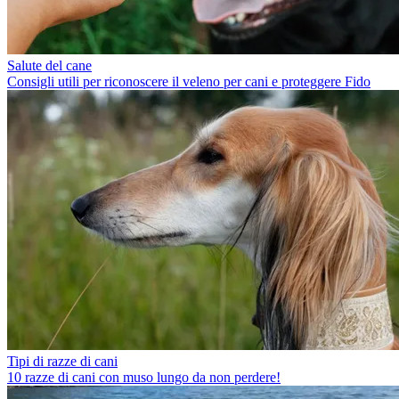
Salute del cane
Consigli utili per riconoscere il veleno per cani e proteggere Fido
Tipi di razze di cani
10 razze di cani con muso lungo da non perdere!