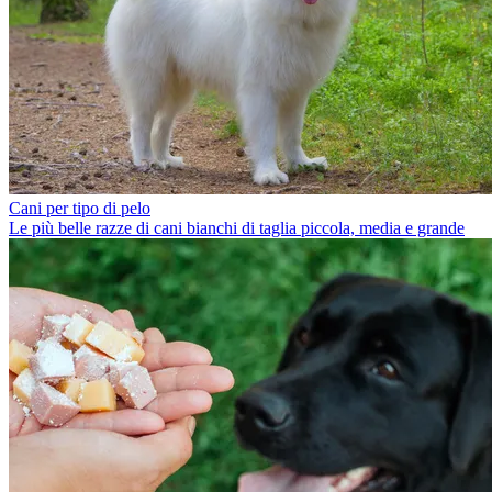
Cani per tipo di pelo
Le più belle razze di cani bianchi di taglia piccola, media e grande