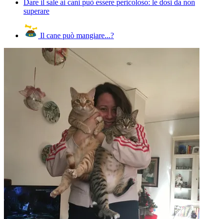
Dare il sale ai cani può essere pericoloso: le dosi da non
superare
Il cane può mangiare...?