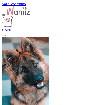
Vai al contenuto
CANE