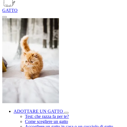
GATTO
ADOTTARE UN GATTO
Test: che razza fa per te?
Come scegliere un gatto
Accogliere un gatto in casa o un cucciolo di gatto