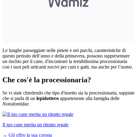
Le lunghe passeggiate nelle pinete e nei parchi, caratteristiche di
questo periodo dell’anno e della primavera, possono rappresentare
un rischio per il cane, d'incontrare la temibilissima processionaria
con i suoi peli urticanti nocivi per cani e gatti, ma anche per l’uomo.
Che cos'è la processionaria?
Se vi state chiedendo che tipo d'insetto sia la processionaria, sappiate
che si parla di un
lepidottero
appartenente alla famiglia delle
Notodontidae.
Il tuo cane merita un ritratto regale
→
Gli offro la sua corona