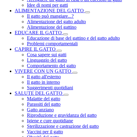
Idee di nomi per gatti
ALIMENTAZIONE DEL GATTO
Il gatto può mangiare...?
Alimentazione del gatto adulto
Alimentazione del gattino
EDUCARE IL GATTO
Educazione di base del gattino e del gatto adulto
Problemi comportamentali
CAPIRE IL GATTO
Cosa sapere sui gatti
Linguaggio del gatto
Comportamento del gatto
VIVERE CON UN GATTO
Il gatto all'esterno
Il gatto in interno
Suggerimenti quotidiani
SALUTE DEL GATTO
Malattie del gatto
Parassiti del gatto
Gatto anziano
Riproduzione e gravidanza del gatto
Igiene e cure quotidiane
Sterilizzazione e castrazione del gatto
Vaccini per il gatto