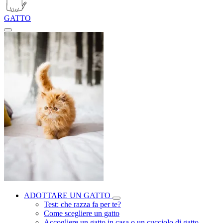
GATTO
ADOTTARE UN GATTO
Test: che razza fa per te?
Come scegliere un gatto
Accogliere un gatto in casa o un cucciolo di gatto