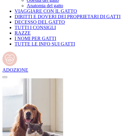
Obesità del gatto
Anatomia del gatto
VIAGGIARE CON IL GATTO
DIRITTI E DOVERI DEI PROPRIETARI DI GATTI
DECESSO DEL GATTO
TUTTI I CONSIGLI
RAZZE
I NOMI PER GATTI
TUTTE LE INFO SUI GATTI
ADOZIONE