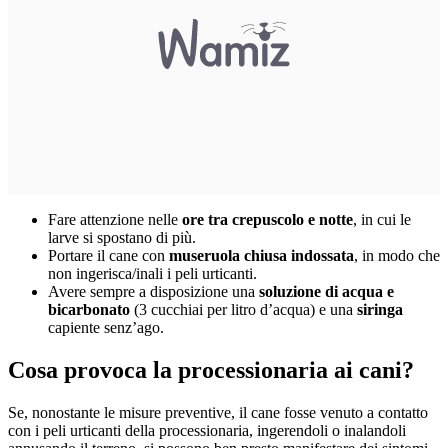
Fare attenzione nelle
ore tra crepuscolo e notte
, in cui le
larve si spostano di più.
Portare il cane con
museruola chiusa indossata
, in modo che
non ingerisca/inali i peli urticanti.
Avere sempre a disposizione una
soluzione di acqua e
bicarbonato
(3 cucchiai per litro d’acqua) e una
siringa
capiente senz’ago.
Cosa provoca la processionaria ai cani?
Se, nonostante le misure preventive,
il cane fosse venuto a contatto
con i peli urticanti della processionaria
, ingerendoli o inalandoli