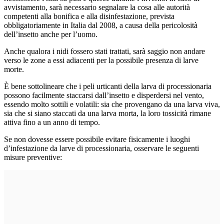
avvistamento, sarà necessario segnalare la cosa alle autorità
competenti alla bonifica e alla disinfestazione, prevista
obbligatoriamente in Italia dal 2008, a causa della pericolosità
dell’insetto anche per l’uomo.
Anche qualora i nidi fossero stati trattati, sarà saggio non andare
verso le zone a essi adiacenti per la possibile presenza di larve
morte.
È bene sottolineare che i peli urticanti della larva di processionaria
possono facilmente staccarsi dall’insetto e disperdersi nel vento,
essendo molto sottili e volatili: sia che provengano da una larva viva,
sia che si siano staccati da una larva morta, la loro tossicità rimane
attiva fino a un anno di tempo.
Se non dovesse essere possibile evitare fisicamente i luoghi
d’infestazione da larve di processionaria, osservare le seguenti
misure preventive: