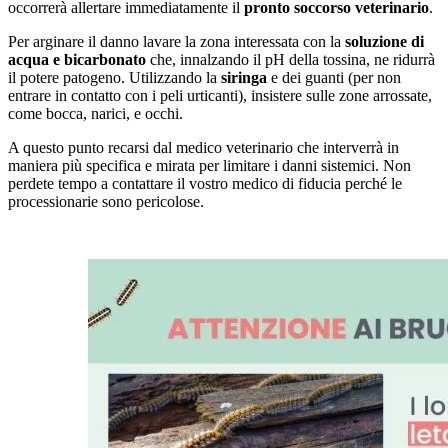
occorrerà allertare immediatamente il
pronto soccorso veterinario
.
Per arginare il danno lavare la zona interessata con la
soluzione di
acqua e bicarbonato
che, innalzando il pH della tossina, ne ridurrà
il potere patogeno. Utilizzando la
siringa
e dei guanti (per non
entrare in contatto con i peli urticanti), insistere sulle zone arrossate,
come bocca, narici, e occhi.
A questo punto recarsi dal medico veterinario che interverrà in
maniera più specifica e mirata per limitare i danni sistemici. Non
perdete tempo a contattare il vostro medico di fiducia perché le
processionarie sono pericolose.