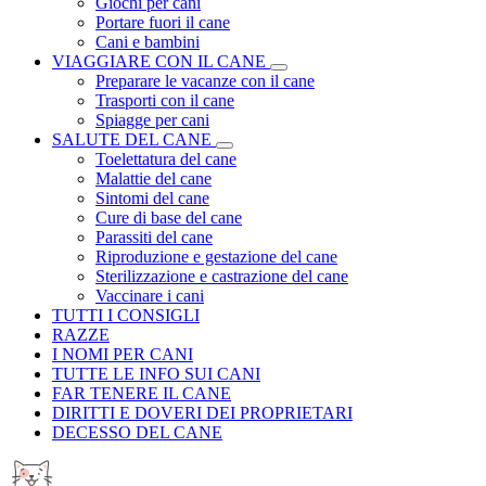
Giochi per cani
Portare fuori il cane
Cani e bambini
VIAGGIARE CON IL CANE
Preparare le vacanze con il cane
Trasporti con il cane
Spiagge per cani
SALUTE DEL CANE
Toelettatura del cane
Malattie del cane
Sintomi del cane
Cure di base del cane
Parassiti del cane
Riproduzione e gestazione del cane
Sterilizzazione e castrazione del cane
Vaccinare i cani
TUTTI I CONSIGLI
RAZZE
I NOMI PER CANI
TUTTE LE INFO SUI CANI
FAR TENERE IL CANE
DIRITTI E DOVERI DEI PROPRIETARI
DECESSO DEL CANE