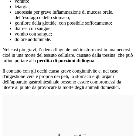
vomito;
letargia;
anoressia per grave infiammazione di mucosa orale,
dell’esofago e dello stomaco;
gonfiore della glottide, con possibile soffocamento;
diarrea con sangue;
vomito con sangue;
dolore addominale.
Nei casi più gravi, l’edema linguale può trasformarsi in una necrosi,
cioè in una morte del tessuto cellulare, causato dalla tossina, che può
infine portare alla
perdita di porzioni di lingua
.
Il contatto con gli occhi causa grave congiuntivite e, nel caso
d'ingestione vera e propria dei peli, lo stomaco e gli organi
dell’apparato gastrointestinale possono essere compromessi da
ulcere al punto da provocare la morte degli animali domestici.