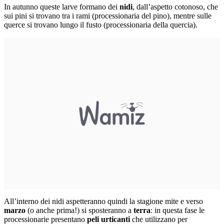
In autunno queste larve formano dei
nidi
, dall’aspetto cotonoso, che
sui pini si trovano tra i rami (processionaria del pino), mentre sulle
querce si trovano lungo il fusto (processionaria della quercia).
All’interno dei nidi aspetteranno quindi la stagione mite e verso
marzo
(o anche prima!)
si sposteranno a
terra
: in questa fase le
processionarie presentano
peli urticanti
che utilizzano per