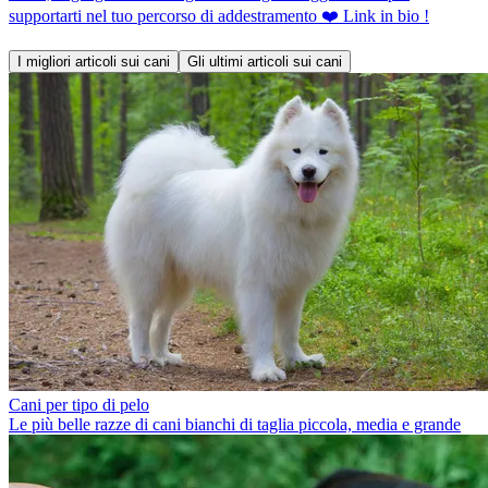
supportarti nel tuo percorso di addestramento ❤️ Link in bio !
I migliori articoli sui cani
Gli ultimi articoli sui cani
Cani per tipo di pelo
Le più belle razze di cani bianchi di taglia piccola, media e grande