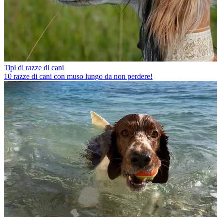
Tipi di razze di cani
10 razze di cani con muso lungo da non perdere!