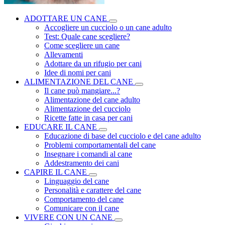
ADOTTARE UN CANE
Accogliere un cucciolo o un cane adulto
Test: Quale cane scegliere?
Come scegliere un cane
Allevamenti
Adottare da un rifugio per cani
Idee di nomi per cani
ALIMENTAZIONE DEL CANE
Il cane può mangiare...?
Alimentazione del cane adulto
Alimentazione del cucciolo
Ricette fatte in casa per cani
EDUCARE IL CANE
Educazione di base del cucciolo e del cane adulto
Problemi comportamentali del cane
Insegnare i comandi al cane
Addestramento dei cani
CAPIRE IL CANE
Linguaggio del cane
Personalità e carattere del cane
Comportamento del cane
Comunicare con il cane
VIVERE CON UN CANE