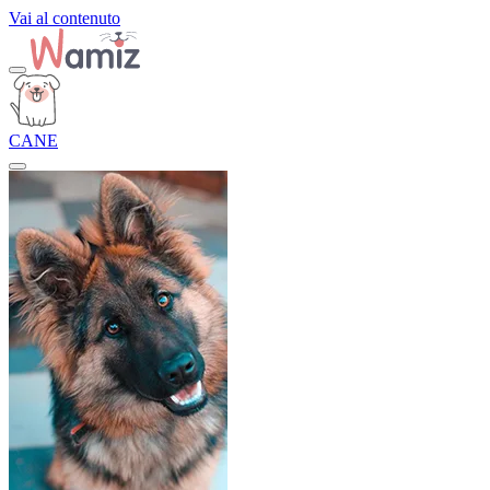
Vai al contenuto
CANE