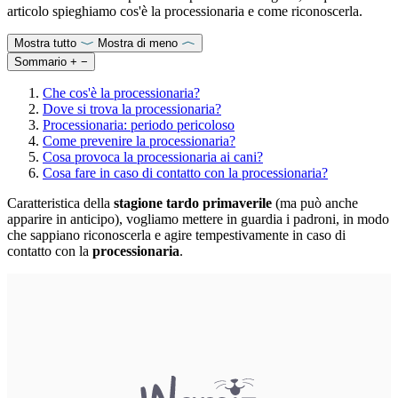
articolo spieghiamo cos'è la processionaria e come riconoscerla.
Mostra tutto
Mostra di meno
Sommario
+
−
Che cos'è la processionaria?
Dove si trova la processionaria?
Processionaria: periodo pericoloso
Come prevenire la processionaria?
Cosa provoca la processionaria ai cani?
Cosa fare in caso di contatto con la processionaria?
Caratteristica della
stagione tardo primaverile
(ma può anche
apparire in anticipo), vogliamo mettere in guardia i padroni, in modo
che sappiano riconoscerla e agire tempestivamente in caso di
contatto con la
processionaria
.