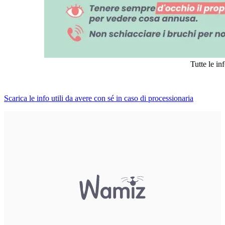
Tutte le in
Scarica le info utili da avere con sé in caso di processionaria