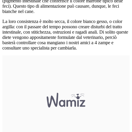
(pigmento intestinale che conferisce il colore marrone tipico delle
feci). Questo tipo di alimentazione può causare, dunque, le feci
bianche nel cane.
La loro consistenza è molto secca, il colore bianco gesso, o color
argilla: con il passare del tempo possono creare disturbi del tratto
intestinale, con stitichezza, ostruzioni e ragadi anali. Di solito queste
diete vengono appositamente formulate dal veterinario, perciò
basterà controllare cosa mangiano i nostri amici a 4 zampe e
consultare uno specialista per cambiarla.