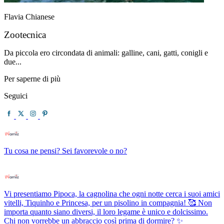
Flavia Chianese
Zootecnica
Da piccola ero circondata di animali: galline, cani, gatti, conigli e
due...
Per saperne di più
Seguici
Tu cosa ne pensi? Sei favorevole o no?
Vi presentiamo Pipoca, la cagnolina che ogni notte cerca i suoi amici
vitelli, Tiquinho e Princesa, per un pisolino in compagnia! 🥰 Non
importa quanto siano diversi, il loro legame è unico e dolcissimo.
Chi non vorrebbe un abbraccio così prima di dormire? ✨