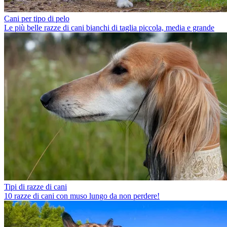
Cani per tipo di pelo
Le più belle razze di cani bianchi di taglia piccola, media e grande
Tipi di razze di cani
10 razze di cani con muso lungo da non perdere!