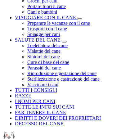
Giochi per cani
Portare fuori il cane
Cani e bambini
VIAGGIARE CON IL CANE
Preparare le vacanze con il cane
Trasporti con il cane
Spiagge per cani
SALUTE DEL CANE
Toelettatura del cane
Malattie del cane
Sintomi del cane
Cure di base del cane
Parassiti del cane
Riproduzione e gestazione del cane
Sterilizzazione e castrazione del cane
Vaccinare i cani
TUTTI I CONSIGLI
RAZZE
I NOMI PER CANI
TUTTE LE INFO SUI CANI
FAR TENERE IL CANE
DIRITTI E DOVERI DEI PROPRIETARI
DECESSO DEL CANE