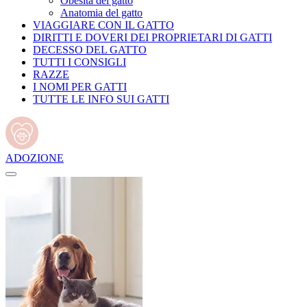
Obesità del gatto
Anatomia del gatto
VIAGGIARE CON IL GATTO
DIRITTI E DOVERI DEI PROPRIETARI DI GATTI
DECESSO DEL GATTO
TUTTI I CONSIGLI
RAZZE
I NOMI PER GATTI
TUTTE LE INFO SUI GATTI
ADOZIONE