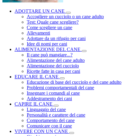
ADOTTARE UN CANE
Accogliere un cucciolo o un cane adulto
Test: Quale cane scegliere?
Come scegliere un cane
Allevamenti
Adottare da un rifugio per cani
Idee di nomi per cani
ALIMENTAZIONE DEL CANE
Il cane può mangiare...?
Alimentazione del cane adulto
Alimentazione del cucciolo
Ricette fatte in casa per cani
EDUCARE IL CANE
Educazione di base del cucciolo e del cane adulto
Problemi comportamentali del cane
Insegnare i comandi al cane
Addestramento dei cani
CAPIRE IL CANE
Linguaggio del cane
Personalità e carattere del cane
Comportamento del cane
Comunicare con il cane
VIVERE CON UN CANE