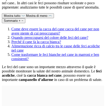
nel cane.. In altri casi le feci possono risultare scolorate o poco
pigmentate: analizziamo tutte le possibili cause di quest’anomalia.
Mostra tutto
Mostra di meno
Sommario
+
−
Come deve essere la cacca del cane cacca del cane per non
avere niente di cui preoccuparsi?
Quando preoccuparsi del colore delle feci del cane?
Perché il cane fa la cacca bianca?
Alimentazione ricca di calcio tra le cause delle feci acoliche
nel cane
Come trasformare le feci bianche nel cane in marroni e ben
consistenti?
Le
feci del cane sono un importante mezzo attraverso il quale è
possibile monitorare la salute del nostro animale domestico. Le
feci
acoliche
, cioè la
cacca bianca nel cane
, possono essere un
importante
campanello d’allarme
in caso di un problema di salute.