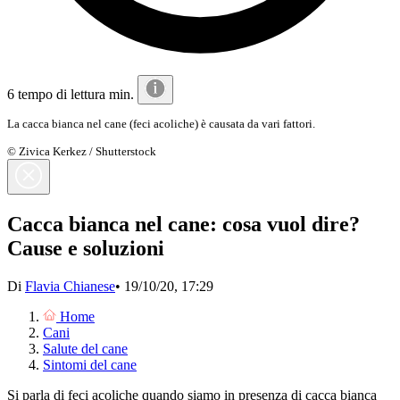
6 tempo di lettura min.
La cacca bianca nel cane (feci acoliche) è causata da vari fattori.
© Zivica Kerkez / Shutterstock
Cacca bianca nel cane: cosa vuol dire?
Cause e soluzioni
Di
Flavia Chianese
•
19/10/20, 17:29
Home
Cani
Salute del cane
Sintomi del cane
Si parla di feci acoliche quando siamo in presenza di cacca bianca