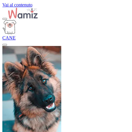
Vai al contenuto
CANE