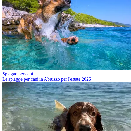
Spiagge per cani
Le spiagge per cani in Abruzzo per l'estate 2026