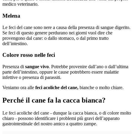
medico veterinario.
Melena
Le feci del cane sono nere
a causa della presenza di sangue digerito.
Se feci di questo genere perdurano nei giorni vuol dire che
provengono dal cane: o dallo stomaco, o dal primo tratto
dell’intestino.
Colore rosso nelle feci
Presenza di
sangue vivo
. Potrebbe provenire dall’ano o dall’ultima
parte dell’intestino, oppure le cause potrebbero essere malattie
infettive o presenza di parassiti.
Veniamo ora alle
feci acoliche del cane,
bianche o molto chiare.
Perché il cane fa la cacca bianca?
Le feci acoliche del cane - dunque la cacca bianca, o di colore molto
chiaro - possono identificare i problemi più gravi dell’
apparato
gastrointestinale del nostro amico a quattro zampe.