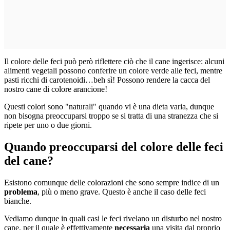
Il colore delle feci può però riflettere ciò che il cane ingerisce: alcuni
alimenti vegetali possono conferire un colore verde alle feci, mentre
pasti ricchi di carotenoidi…beh sì! Possono rendere la cacca del
nostro cane di colore arancione!
Questi colori sono "naturali" quando vi è una dieta varia, dunque
non bisogna preoccuparsi troppo se si tratta di una stranezza che si
ripete per uno o due giorni.
Quando preoccuparsi del colore delle feci
del cane?
Esistono comunque delle colorazioni che sono sempre indice di un
problema
, più o meno grave. Questo è anche il caso delle feci
bianche.
Vediamo dunque in quali casi le feci rivelano un disturbo nel nostro
cane, per il quale è effettivamente
necessaria
una visita dal proprio