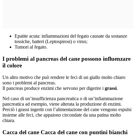
Epatite acuta: infiammazioni del fegato causate da sostanze
tossiche, batteri (Leptospirosi) o virus;
Tumori al fegato.
I problemi al pancreas del cane possono influenzare
il colore
Un altro motivo che può rendere le feci di un giallo molto chiaro
sono i problemi al pancreas.
Il pancreas produce enzimi che servono per digerire i
grassi
.
Nel caso di un’insufficienza pancreatica o di un’infiammazione
pancreatica ad esempio, viene alterata la produzione di enzimi.
Perciò i grassi ingeriti con l’alimentazione del cane vengono espulsi
insieme alle feci, che appaiono circondate da una patina molto
chiara.
Cacca del cane
Cacca del cane con puntini bianchi