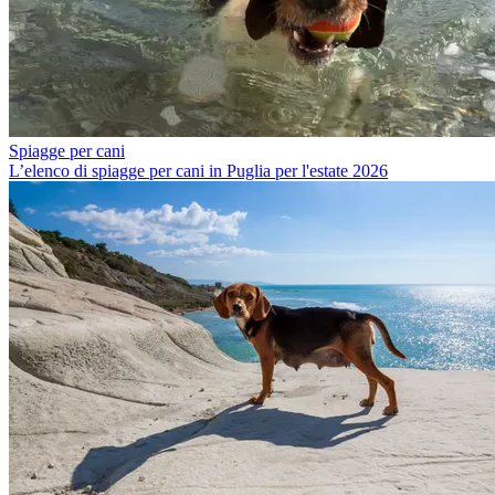
Spiagge per cani
L’elenco di spiagge per cani in Puglia per l'estate 2026