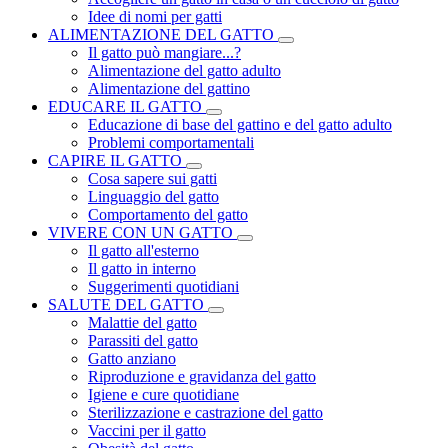
Idee di nomi per gatti
ALIMENTAZIONE DEL GATTO
Il gatto può mangiare...?
Alimentazione del gatto adulto
Alimentazione del gattino
EDUCARE IL GATTO
Educazione di base del gattino e del gatto adulto
Problemi comportamentali
CAPIRE IL GATTO
Cosa sapere sui gatti
Linguaggio del gatto
Comportamento del gatto
VIVERE CON UN GATTO
Il gatto all'esterno
Il gatto in interno
Suggerimenti quotidiani
SALUTE DEL GATTO
Malattie del gatto
Parassiti del gatto
Gatto anziano
Riproduzione e gravidanza del gatto
Igiene e cure quotidiane
Sterilizzazione e castrazione del gatto
Vaccini per il gatto