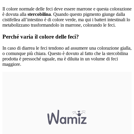
Il colore normale delle feci deve essere marrone e questa colorazione
è dovuta alla
stercobilina
. Quando questo pigmento giunge dalla
cistifellea all’intestino è di colore verde, ma qui i batteri intestinali lo
metabolizzano trasformandolo in marrone, colorando le feci.
Perché varia il colore delle feci?
In caso di diarrea le feci tendono ad assumere una colorazione gialla,
o comunque più chiara. Questo è dovuto al fatto che la stercobilina
prodotta è pressoché uguale, ma è diluita in un volume di feci
maggiore.