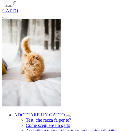
GATTO
ADOTTARE UN GATTO
Test: che razza fa per te?
Come scegliere un gatto
Accogliere un gatto in casa o un cucciolo di gatto