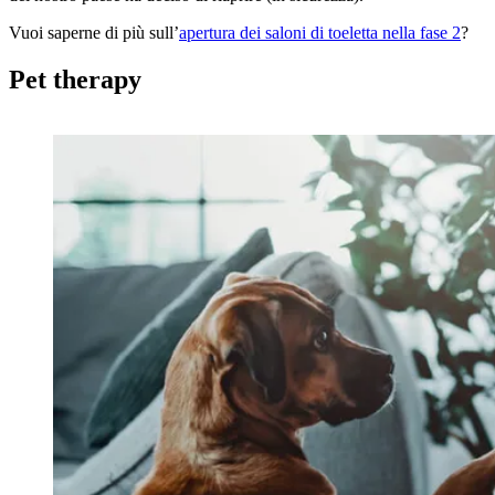
Vuoi saperne di più sull’
apertura dei saloni di toeletta nella fase 2
?
Pet therapy