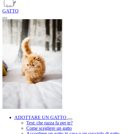
GATTO
ADOTTARE UN GATTO
Test: che razza fa per te?
Come scegliere un gatto
Accogliere un gatto in casa o un cucciolo di gatto