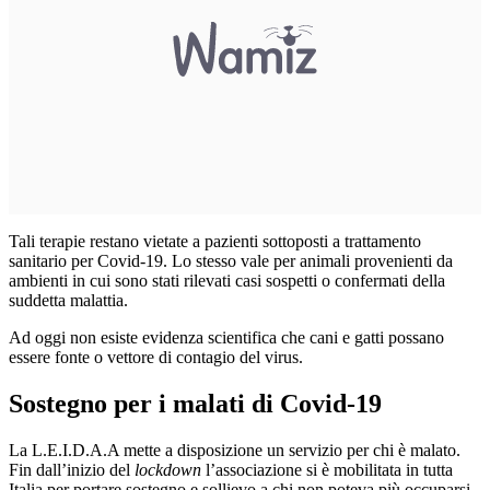
Tali terapie restano vietate a pazienti sottoposti a trattamento
sanitario per Covid-19. Lo stesso vale per animali provenienti da
ambienti in cui sono stati rilevati casi sospetti o confermati della
suddetta malattia.
Ad oggi non esiste evidenza scientifica che cani e gatti possano
essere fonte o vettore di contagio del virus.
Sostegno per i malati di Covid-19
La L.E.I.D.A.A mette a disposizione un servizio per chi è malato.
Fin dall’inizio del
lockdown
l’associazione si è mobilitata in tutta
Italia per portare sostegno e sollievo a chi non poteva più occuparsi