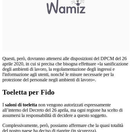
Questi, però, dovranno attenersi alle disposizioni del DPCM del 26
aprile 2020, in cui si precisa che bisogna effettuare «la sanificazione
degli ambienti di lavoro, la regolamentazione degli ingressi e
l'informazione agli utenti, nonché le misure necessarie per la
protezione del personale negli ambienti di lavoro».
Toeletta per Fido
I
saloni di toeletta
non vengono autorizzati espressamente
all’interno del Decreto del 26 aprila, ma ogni regione ha scelto di
assumersi la responsabilità di decidere a questo soggetto.
Complessivamente, però, possiamo affermare che la quasi totalità
del nostro paese ha deciso di riaprire (in sicurezza).