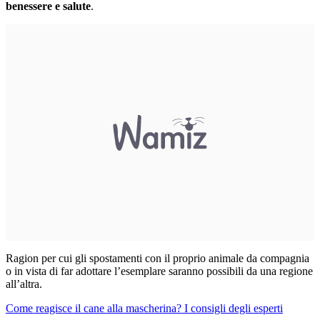
benessere e salute
.
Ragion per cui gli spostamenti con il proprio animale da compagnia
o in vista di far adottare l’esemplare saranno possibili da una regione
all’altra.
Come reagisce il cane alla mascherina? I consigli degli esperti