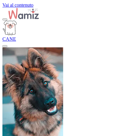
Vai al contenuto
CANE