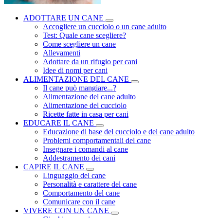
ADOTTARE UN CANE
Accogliere un cucciolo o un cane adulto
Test: Quale cane scegliere?
Come scegliere un cane
Allevamenti
Adottare da un rifugio per cani
Idee di nomi per cani
ALIMENTAZIONE DEL CANE
Il cane può mangiare...?
Alimentazione del cane adulto
Alimentazione del cucciolo
Ricette fatte in casa per cani
EDUCARE IL CANE
Educazione di base del cucciolo e del cane adulto
Problemi comportamentali del cane
Insegnare i comandi al cane
Addestramento dei cani
CAPIRE IL CANE
Linguaggio del cane
Personalità e carattere del cane
Comportamento del cane
Comunicare con il cane
VIVERE CON UN CANE