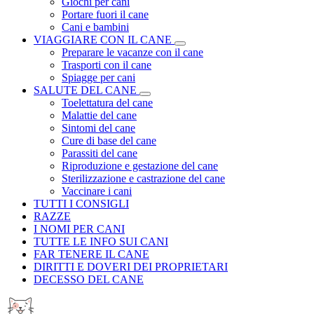
Giochi per cani
Portare fuori il cane
Cani e bambini
VIAGGIARE CON IL CANE
Preparare le vacanze con il cane
Trasporti con il cane
Spiagge per cani
SALUTE DEL CANE
Toelettatura del cane
Malattie del cane
Sintomi del cane
Cure di base del cane
Parassiti del cane
Riproduzione e gestazione del cane
Sterilizzazione e castrazione del cane
Vaccinare i cani
TUTTI I CONSIGLI
RAZZE
I NOMI PER CANI
TUTTE LE INFO SUI CANI
FAR TENERE IL CANE
DIRITTI E DOVERI DEI PROPRIETARI
DECESSO DEL CANE