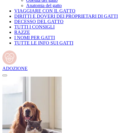
Obesità del gatto
Anatomia del gatto
VIAGGIARE CON IL GATTO
DIRITTI E DOVERI DEI PROPRIETARI DI GATTI
DECESSO DEL GATTO
TUTTI I CONSIGLI
RAZZE
I NOMI PER GATTI
TUTTE LE INFO SUI GATTI
ADOZIONE