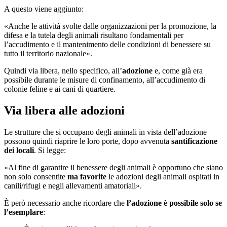
A questo viene aggiunto:
«Anche le attività svolte dalle organizzazioni per la promozione, la
difesa e la tutela degli animali risultano fondamentali per
l’accudimento e il mantenimento delle condizioni di benessere su
tutto il territorio nazionale».
Quindi via libera, nello specifico, all’
adozione
e, come già era
possibile durante le misure di confinamento, all’accudimento di
colonie feline e ai cani di quartiere.
Via libera alle adozioni
Le strutture che si occupano degli animali in vista dell’adozione
possono quindi riaprire le loro porte, dopo avvenuta
santificazione
dei locali
. Si legge:
«Al fine di garantire il benessere degli animali è opportuno che siano
non solo consentite
ma favorite
le adozioni degli animali ospitati in
canili/rifugi e negli allevamenti amatoriali».
È però necessario anche ricordare che
l’adozione è possibile solo se
l’esemplare
: