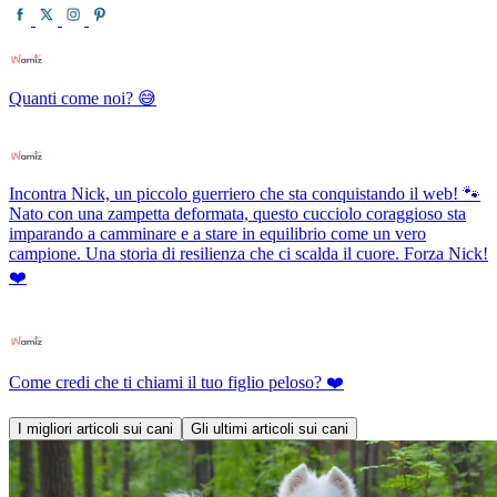
Quanti come noi? 😅
Incontra Nick, un piccolo guerriero che sta conquistando il web! 🐾
Nato con una zampetta deformata, questo cucciolo coraggioso sta
imparando a camminare e a stare in equilibrio come un vero
campione. Una storia di resilienza che ci scalda il cuore. Forza Nick!
❤️
Come credi che ti chiami il tuo figlio peloso? ❤️
I migliori articoli sui cani
Gli ultimi articoli sui cani