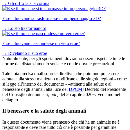
→
Gli offro la sua corona
E se il tuo cane si trasformasse in un personaggio 3D?
→
Lo sto trasformando!
E se il tuo cane nascondesse un vero eroe?
→
Rivelando il suo eroe
Naturalmente, per gli spostamenti dovranno essere rispettate tutte le
norme del distanziamento sociale e con le dovute precauzioni.
Tale nota precisa quali sono le direttive, che potranno poi essere
adottate alla stessa maniera o modificate dalle singole regioni - come
si legge all’interno del documento - «attinenti alla salute e al
benessere degli animali alla luce del
DPCM
[Decreto del Presidente
del Consiglio dei ministri,
ndr
] del 26 aprile 2020». Vediamo nel
dettaglio.
Il benessere e la salute degli animali
In questo documento viene premesso che chi ha un animale ne è
responsabile e deve fare tutto ciò che è possibile per garantirne