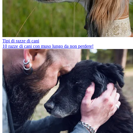
Tipi di razze di cani
10 razze di cani con muso lungo da non perdere!