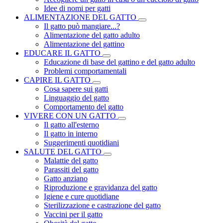
Idee di nomi per gatti
ALIMENTAZIONE DEL GATTO
Il gatto può mangiare...?
Alimentazione del gatto adulto
Alimentazione del gattino
EDUCARE IL GATTO
Educazione di base del gattino e del gatto adulto
Problemi comportamentali
CAPIRE IL GATTO
Cosa sapere sui gatti
Linguaggio del gatto
Comportamento del gatto
VIVERE CON UN GATTO
Il gatto all'esterno
Il gatto in interno
Suggerimenti quotidiani
SALUTE DEL GATTO
Malattie del gatto
Parassiti del gatto
Gatto anziano
Riproduzione e gravidanza del gatto
Igiene e cure quotidiane
Sterilizzazione e castrazione del gatto
Vaccini per il gatto