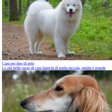
Cani per tipo di pelo
Le più belle razze di cani bianchi di taglia piccola, media e grande