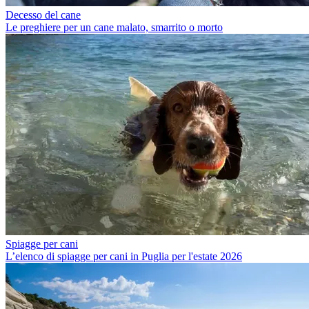
Decesso del cane
Le preghiere per un cane malato, smarrito o morto
Spiagge per cani
L’elenco di spiagge per cani in Puglia per l'estate 2026