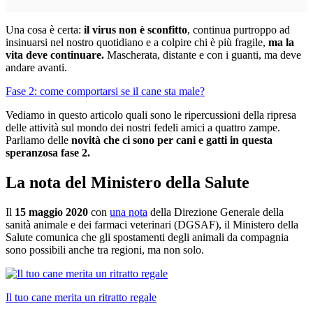
Una cosa è certa:
il virus non è sconfitto
, continua purtroppo ad
insinuarsi nel nostro quotidiano e a colpire chi è più fragile,
ma la
vita deve continuare.
Mascherata, distante e con i guanti, ma deve
andare avanti.
Fase 2: come comportarsi se il cane sta male?
Vediamo in questo articolo quali sono le ripercussioni della ripresa
delle attività sul mondo dei nostri fedeli amici a quattro zampe.
Parliamo delle
novità che ci sono per cani e gatti in questa
speranzosa fase 2.
La nota del Ministero della Salute
Il
15 maggio 2020
con
una nota
della Direzione Generale della
sanità animale e dei farmaci veterinari (DGSAF), il Ministero della
Salute comunica che gli spostamenti degli animali da compagnia
sono possibili anche tra regioni, ma non solo.
Il tuo cane merita un ritratto regale