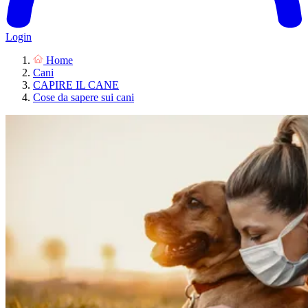
Login
Home
Cani
CAPIRE IL CANE
Cose da sapere sui cani