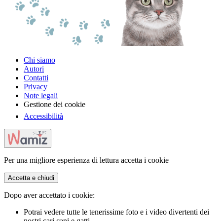
Chi siamo
Autori
Contatti
Privacy
Note legali
Gestione dei cookie
Accessibilità
Per una migliore esperienza di lettura accetta i cookie
Accetta e chiudi
Dopo aver accettato i cookie:
Potrai vedere tutte le tenerissime foto e i video divertenti dei
nostri cari cani e gatti.