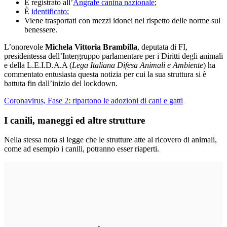
È registrato all’
Angrafe canina nazionale
;
È
identificato
;
Viene trasportati con mezzi idonei nel rispetto delle norme sul
benessere.
L’onorevole
Michela Vittoria Brambilla
, deputata di FI,
presidentessa dell’Intergruppo parlamentare per i Diritti degli animali
e della L.E.I.D.A.A (
Lega Italiana Difesa Animali e Ambiente
) ha
commentato entusiasta questa notizia per cui la sua struttura si è
battuta fin dall’inizio del lockdown.
Coronavirus, Fase 2: ripartono le adozioni di cani e gatti
I canili, maneggi ed altre strutture
Nella stessa nota si legge che le strutture atte al ricovero di animali,
come ad esempio i canili, potranno esser riaperti.