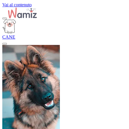
Vai al contenuto
CANE