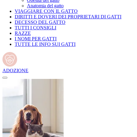
Obesità del gatto
Anatomia del gatto
VIAGGIARE CON IL GATTO
DIRITTI E DOVERI DEI PROPRIETARI DI GATTI
DECESSO DEL GATTO
TUTTI I CONSIGLI
RAZZE
I NOMI PER GATTI
TUTTE LE INFO SUI GATTI
ADOZIONE