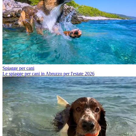
Spiagge per cani
Le spiagge per cani in Abruzzo per l'estate 2026