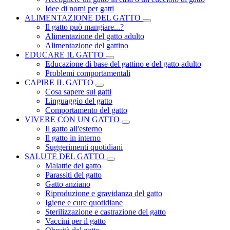
Idee di nomi per gatti
ALIMENTAZIONE DEL GATTO
Il gatto può mangiare...?
Alimentazione del gatto adulto
Alimentazione del gattino
EDUCARE IL GATTO
Educazione di base del gattino e del gatto adulto
Problemi comportamentali
CAPIRE IL GATTO
Cosa sapere sui gatti
Linguaggio del gatto
Comportamento del gatto
VIVERE CON UN GATTO
Il gatto all'esterno
Il gatto in interno
Suggerimenti quotidiani
SALUTE DEL GATTO
Malattie del gatto
Parassiti del gatto
Gatto anziano
Riproduzione e gravidanza del gatto
Igiene e cure quotidiane
Sterilizzazione e castrazione del gatto
Vaccini per il gatto