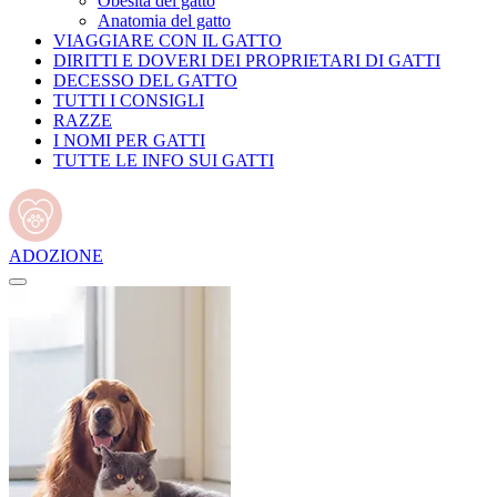
Obesità del gatto
Anatomia del gatto
VIAGGIARE CON IL GATTO
DIRITTI E DOVERI DEI PROPRIETARI DI GATTI
DECESSO DEL GATTO
TUTTI I CONSIGLI
RAZZE
I NOMI PER GATTI
TUTTE LE INFO SUI GATTI
ADOZIONE