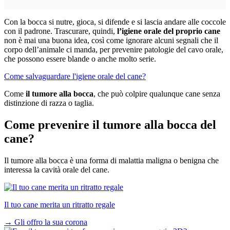
Con la bocca si nutre, gioca, si difende e si lascia andare alle coccole
con il padrone. Trascurare, quindi,
l’igiene orale del proprio cane
non è mai una buona idea, così come ignorare alcuni segnali che il
corpo dell’animale ci manda, per prevenire patologie del cavo orale,
che possono essere blande o anche molto serie.
Come salvaguardare l'igiene orale del cane?
Come
il tumore alla bocca
, che può colpire qualunque cane senza
distinzione di razza o taglia.
Come prevenire il tumore alla bocca del
cane?
Il tumore alla bocca è una forma di malattia maligna o benigna che
interessa la cavità orale del cane.
Il tuo cane merita un ritratto regale
→
Gli offro la sua corona