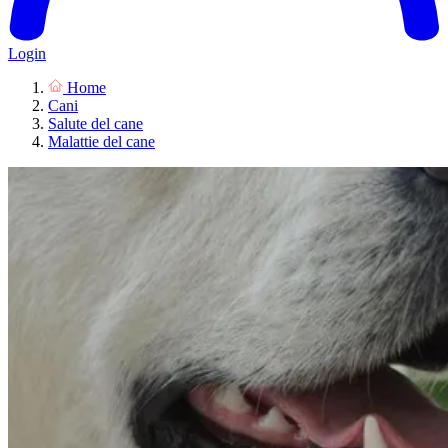
Login
Home
Cani
Salute del cane
Malattie del cane