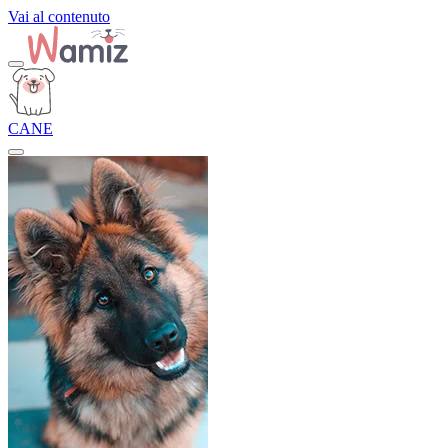
Vai al contenuto
CANE