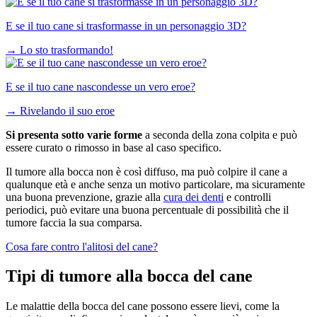
E se il tuo cane si trasformasse in un personaggio 3D?
→
Lo sto trasformando!
E se il tuo cane nascondesse un vero eroe?
→
Rivelando il suo eroe
Si presenta sotto varie forme
a seconda della zona colpita e può
essere curato o rimosso in base al caso specifico.
Il tumore alla bocca non è così diffuso, ma può colpire il cane a
qualunque età e anche senza un motivo particolare, ma sicuramente
una buona prevenzione, grazie alla
cura dei denti
e controlli
periodici, può evitare una buona percentuale di possibilità che il
tumore faccia la sua comparsa.
Cosa fare contro l'alitosi del cane?
Tipi di tumore alla bocca del cane
Le malattie della bocca del cane possono essere lievi, come la