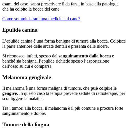
esami del caso, saprà prescrivere il da farsi, in base alla patologia
che ha colpito la bocca del cane.
Come somministrare una medicina al cane?
Epulide canina
L’epulide canina è una forma benigna di tumore alla bocca. Colpisce
la parte anteriore delle arcate dentali e presenta delle ulcere.
Si riconosce, infatti, spesso dal
sanguinamento dalla bocca
e
benché sia benigna, l’epulide richiede spesso l’asportazione
dell’osso su cui è comparsa.
Melanoma gengivale
Il melanoma è una forma maligna di tumore, che
può colpire le
gengive
. In questo caso la terapia prevede sedute di radioterapie, per
sconfiggere la malattia.
Tra i tumori alla bocca, il melanoma è il più comune e procura forte
sanguinamento e dolore.
Tumore della lingua