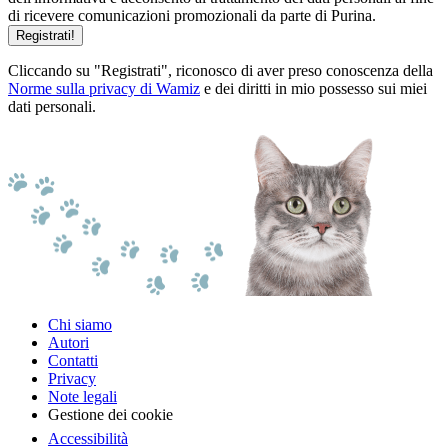
di ricevere comunicazioni promozionali da parte di Purina.
Registrati!
Cliccando su "Registrati", riconosco di aver preso conoscenza della
Norme sulla privacy di Wamiz
e dei diritti in mio possesso sui miei
dati personali.
Chi siamo
Autori
Contatti
Privacy
Note legali
Gestione dei cookie
Accessibilità