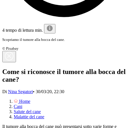
4 tempo di lettura min.
Scopriamo il tumore alla bocca del cane.
© Pixabay
Come si riconosce il tumore alla bocca del
cane?
Di
Nina Segatori
•
30/03/20, 22:30
Home
Cani
Salute del cane
Malattie del cane
Il tumore alla bocca del cane può presentarsi sotto varie forme e