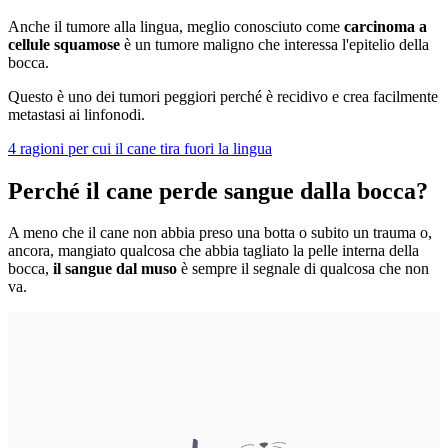
Anche il tumore alla lingua, meglio conosciuto come
carcinoma a
cellule squamose
è un tumore maligno che interessa l'epitelio della
bocca.
Questo è uno dei tumori peggiori perché è recidivo e crea facilmente
metastasi ai linfonodi.
4 ragioni per cui il cane tira fuori la lingua
Perché il cane perde sangue dalla bocca?
A meno che il cane non abbia preso una botta o subito un trauma o,
ancora, mangiato qualcosa che abbia tagliato la pelle interna della
bocca,
il sangue dal muso
è sempre il segnale di qualcosa che non
va.