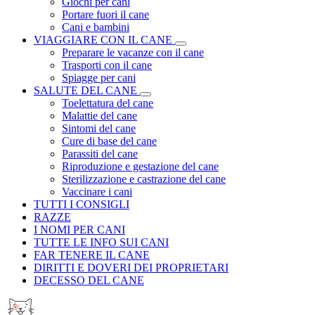
Giochi per cani
Portare fuori il cane
Cani e bambini
VIAGGIARE CON IL CANE
Preparare le vacanze con il cane
Trasporti con il cane
Spiagge per cani
SALUTE DEL CANE
Toelettatura del cane
Malattie del cane
Sintomi del cane
Cure di base del cane
Parassiti del cane
Riproduzione e gestazione del cane
Sterilizzazione e castrazione del cane
Vaccinare i cani
TUTTI I CONSIGLI
RAZZE
I NOMI PER CANI
TUTTE LE INFO SUI CANI
FAR TENERE IL CANE
DIRITTI E DOVERI DEI PROPRIETARI
DECESSO DEL CANE