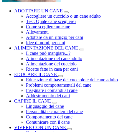
ADOTTARE UN CANE
Accogliere un cucciolo o un cane adulto
Test: Quale cane scegliere?
Come scegliere un cane
Allevamenti
Adottare da un rifugio per cani
Idee di nomi per cani
ALIMENTAZIONE DEL CANE
Il cane può mangiare...?
Alimentazione del cane adulto
Alimentazione del cucciolo
Ricette fatte in casa per cani
EDUCARE IL CANE
Educazione di base del cucciolo e del cane adulto
Problemi comportamentali del cane
Insegnare i comandi al cane
Addestramento dei cani
CAPIRE IL CANE
Linguaggio del cane
Personalità e carattere del cane
Comportamento del cane
Comunicare con il cane
VIVERE CON UN CANE