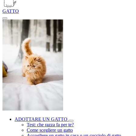
GATTO
ADOTTARE UN GATTO
Test: che razza fa per te?
Come scegliere un gatto
Accogliere un gatto in casa o un cucciolo di gatto