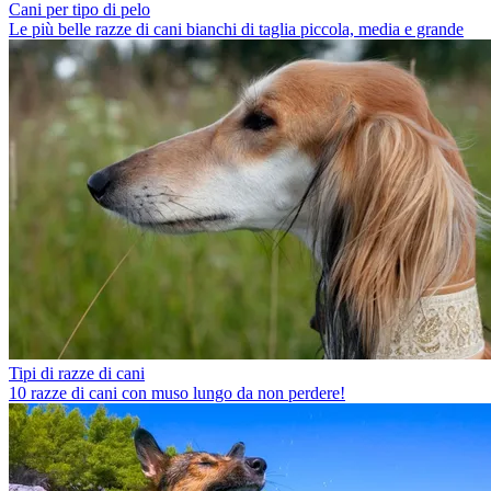
Cani per tipo di pelo
Le più belle razze di cani bianchi di taglia piccola, media e grande
Tipi di razze di cani
10 razze di cani con muso lungo da non perdere!