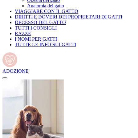
Obesità del gatto
Anatomia del gatto
VIAGGIARE CON IL GATTO
DIRITTI E DOVERI DEI PROPRIETARI DI GATTI
DECESSO DEL GATTO
TUTTI I CONSIGLI
RAZZE
I NOMI PER GATTI
TUTTE LE INFO SUI GATTI
ADOZIONE