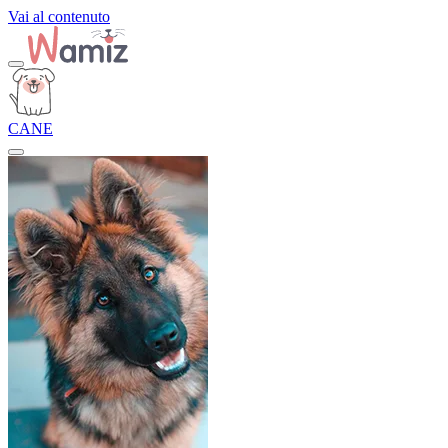
Vai al contenuto
CANE