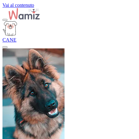
Vai al contenuto
CANE