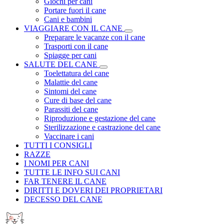
Giochi per cani
Portare fuori il cane
Cani e bambini
VIAGGIARE CON IL CANE
Preparare le vacanze con il cane
Trasporti con il cane
Spiagge per cani
SALUTE DEL CANE
Toelettatura del cane
Malattie del cane
Sintomi del cane
Cure di base del cane
Parassiti del cane
Riproduzione e gestazione del cane
Sterilizzazione e castrazione del cane
Vaccinare i cani
TUTTI I CONSIGLI
RAZZE
I NOMI PER CANI
TUTTE LE INFO SUI CANI
FAR TENERE IL CANE
DIRITTI E DOVERI DEI PROPRIETARI
DECESSO DEL CANE