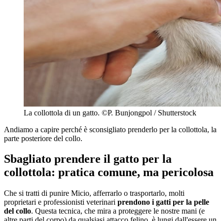
La collottola di un gatto. ©P. Bunjongpol / Shutterstock
Andiamo a capire perché è sconsigliato prenderlo per la collottola, la
parte posteriore del collo.
Sbagliato prendere il gatto per la
collottola: pratica comune, ma pericolosa
Che si tratti di punire Micio, afferrarlo o trasportarlo, molti
proprietari e professionisti veterinari
prendono i gatti per la pelle
del collo
. Questa tecnica, che mira a proteggere le nostre mani (e
altre parti del corpo) da qualsiasi attacco felino, è lungi dall'essere un