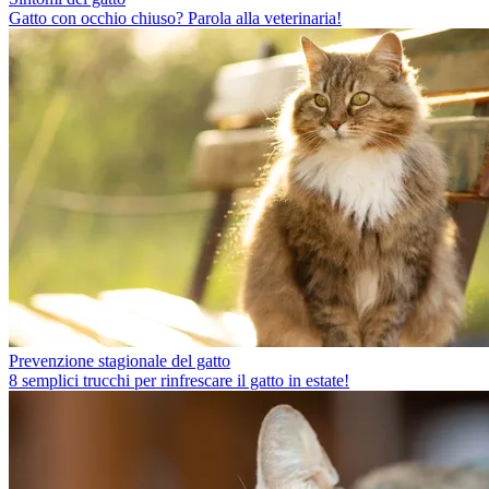
Gatto con occhio chiuso? Parola alla veterinaria!
Prevenzione stagionale del gatto
8 semplici trucchi per rinfrescare il gatto in estate!