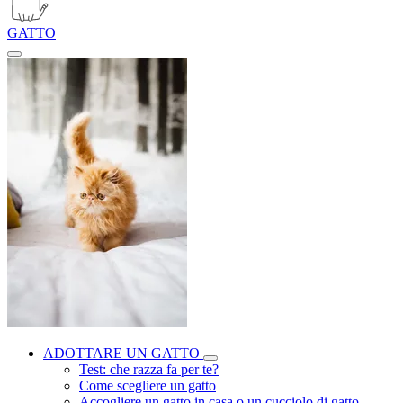
GATTO
ADOTTARE UN GATTO
Test: che razza fa per te?
Come scegliere un gatto
Accogliere un gatto in casa o un cucciolo di gatto