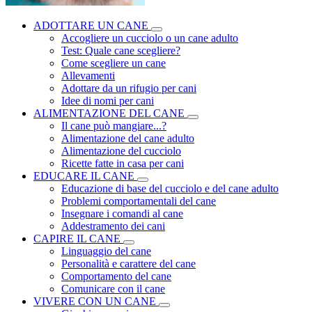
ADOTTARE UN CANE
Accogliere un cucciolo o un cane adulto
Test: Quale cane scegliere?
Come scegliere un cane
Allevamenti
Adottare da un rifugio per cani
Idee di nomi per cani
ALIMENTAZIONE DEL CANE
Il cane può mangiare...?
Alimentazione del cane adulto
Alimentazione del cucciolo
Ricette fatte in casa per cani
EDUCARE IL CANE
Educazione di base del cucciolo e del cane adulto
Problemi comportamentali del cane
Insegnare i comandi al cane
Addestramento dei cani
CAPIRE IL CANE
Linguaggio del cane
Personalità e carattere del cane
Comportamento del cane
Comunicare con il cane
VIVERE CON UN CANE