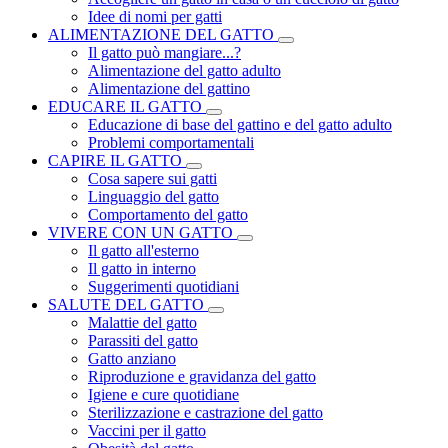
Idee di nomi per gatti
ALIMENTAZIONE DEL GATTO
Il gatto può mangiare...?
Alimentazione del gatto adulto
Alimentazione del gattino
EDUCARE IL GATTO
Educazione di base del gattino e del gatto adulto
Problemi comportamentali
CAPIRE IL GATTO
Cosa sapere sui gatti
Linguaggio del gatto
Comportamento del gatto
VIVERE CON UN GATTO
Il gatto all'esterno
Il gatto in interno
Suggerimenti quotidiani
SALUTE DEL GATTO
Malattie del gatto
Parassiti del gatto
Gatto anziano
Riproduzione e gravidanza del gatto
Igiene e cure quotidiane
Sterilizzazione e castrazione del gatto
Vaccini per il gatto