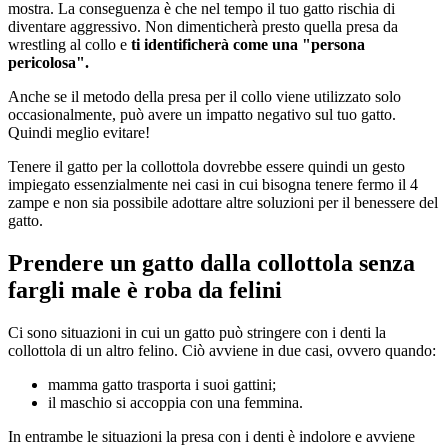
mostra. La conseguenza è che nel tempo il tuo gatto rischia di
diventare aggressivo. Non dimenticherà presto quella presa da
wrestling al collo e
ti identificherà come una "persona
pericolosa".
Anche se il metodo della presa per il collo viene utilizzato solo
occasionalmente, può avere un impatto negativo sul tuo gatto.
Quindi meglio evitare!
Tenere il gatto per la collottola dovrebbe essere quindi un gesto
impiegato essenzialmente nei casi in cui bisogna tenere fermo il 4
zampe e non sia possibile adottare altre soluzioni per il benessere del
gatto.
Prendere un gatto dalla collottola senza
fargli male è roba da felini
Ci sono situazioni in cui un gatto può stringere con i denti la
collottola di un altro felino. Ciò avviene in due casi, ovvero quando:
mamma gatto trasporta i suoi gattini;
il maschio si accoppia con una femmina.
In entrambe le situazioni la presa con i denti è indolore e avviene