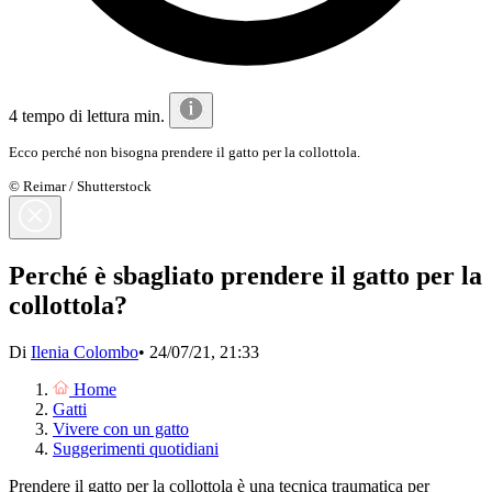
4 tempo di lettura min.
Ecco perché non bisogna prendere il gatto per la collottola.
© Reimar / Shutterstock
Perché è sbagliato prendere il gatto per la
collottola?
Di
Ilenia Colombo
•
24/07/21, 21:33
Home
Gatti
Vivere con un gatto
Suggerimenti quotidiani
Prendere il gatto per la collottola è una tecnica traumatica per