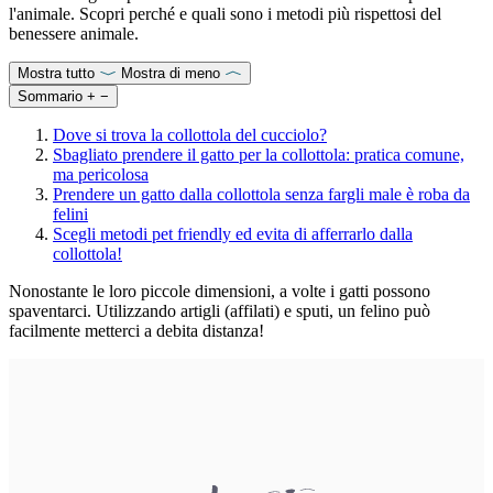
l'animale. Scopri perché e quali sono i metodi più rispettosi del
benessere animale.
Mostra tutto
Mostra di meno
Sommario
+
−
Dove si trova la collottola del cucciolo?
Sbagliato prendere il gatto per la collottola: pratica comune,
ma pericolosa
Prendere un gatto dalla collottola senza fargli male è roba da
felini
Scegli metodi pet friendly ed evita di afferrarlo dalla
collottola!
Nonostante le loro piccole dimensioni, a volte i gatti possono
spaventarci. Utilizzando artigli (affilati) e sputi, un felino può
facilmente metterci a debita distanza!