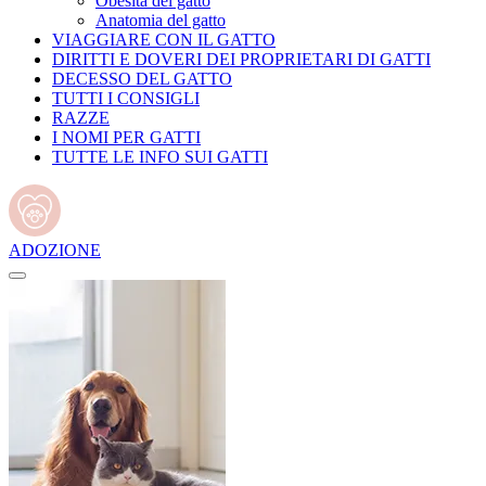
Obesità del gatto
Anatomia del gatto
VIAGGIARE CON IL GATTO
DIRITTI E DOVERI DEI PROPRIETARI DI GATTI
DECESSO DEL GATTO
TUTTI I CONSIGLI
RAZZE
I NOMI PER GATTI
TUTTE LE INFO SUI GATTI
ADOZIONE