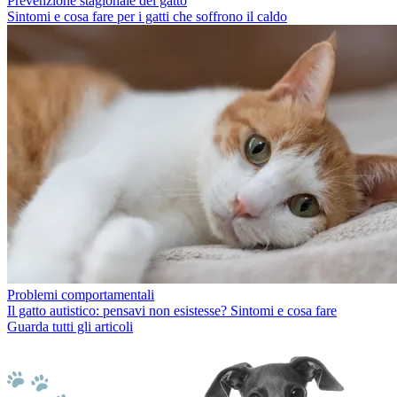
Prevenzione stagionale del gatto
Sintomi e cosa fare per i gatti che soffrono il caldo
Problemi comportamentali
Il gatto autistico: pensavi non esistesse? Sintomi e cosa fare
Guarda tutti gli articoli