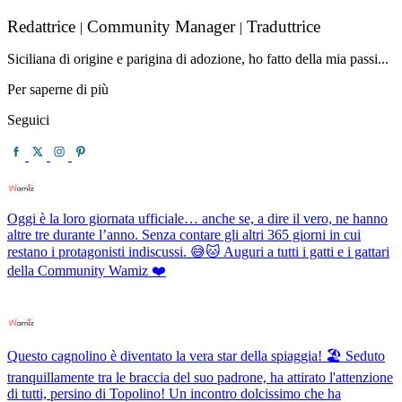
Redattrice
Community Manager
Traduttrice
|
|
Siciliana di origine e parigina di adozione, ho fatto della mia passi...
Per saperne di più
Seguici
Oggi è la loro giornata ufficiale… anche se, a dire il vero, ne hanno
altre tre durante l’anno. Senza contare gli altri 365 giorni in cui
restano i protagonisti indiscussi. 😅🐱 Auguri a tutti i gatti e i gattari
della Community Wamiz ❤️
Questo cagnolino è diventato la vera star della spiaggia! 🏖️ Seduto
tranquillamente tra le braccia del suo padrone, ha attirato l'attenzione
di tutti, persino di Topolino! Un incontro dolcissimo che ha