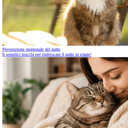
Prevenzione stagionale del gatto
8 semplici trucchi per rinfrescare il gatto in estate!