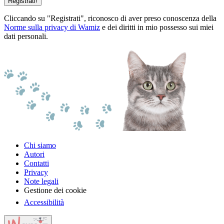
Registrati!
Cliccando su "Registrati", riconosco di aver preso conoscenza della
Norme sulla privacy di Wamiz
e dei diritti in mio possesso sui miei
dati personali.
Chi siamo
Autori
Contatti
Privacy
Note legali
Gestione dei cookie
Accessibilità