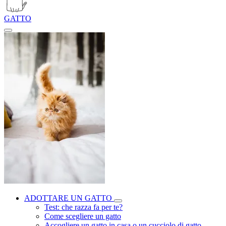
GATTO
ADOTTARE UN GATTO
Test: che razza fa per te?
Come scegliere un gatto
Accogliere un gatto in casa o un cucciolo di gatto