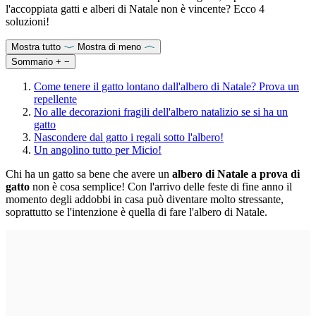
l'accoppiata gatti e alberi di Natale non è vincente? Ecco 4
soluzioni!
Mostra tutto
Mostra di meno
Sommario
+
−
Come tenere il gatto lontano dall'albero di Natale? Prova un
repellente
No alle decorazioni fragili dell'albero natalizio se si ha un
gatto
Nascondere dal gatto i regali sotto l'albero!
Un angolino tutto per Micio!
Chi ha un gatto sa bene che avere un
albero di Natale a prova di
gatto
non è cosa semplice! Con l'arrivo delle feste di fine anno il
momento degli addobbi in casa può diventare molto stressante,
soprattutto se l'intenzione è quella di fare l'albero di Natale.