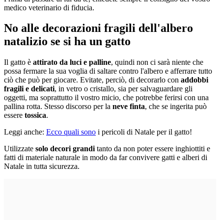
medico veterinario di fiducia.
No alle decorazioni fragili dell'albero
natalizio se si ha un gatto
Il gatto è
attirato da luci e palline
, quindi non ci sarà niente che
possa fermare la sua voglia di saltare contro l'albero e afferrare tutto
ciò che può per giocare. Evitate, perciò, di decorarlo con
addobbi
fragili e delicati
, in vetro o cristallo, sia per salvaguardare gli
oggetti, ma soprattutto il vostro micio, che potrebbe ferirsi con una
pallina rotta. Stesso discorso per la
neve finta
, che se ingerita può
essere
tossica
.
Leggi anche:
Ecco quali sono
i pericoli di Natale per il gatto!
Utilizzate
solo decori grandi
tanto da non poter essere inghiottiti e
fatti di materiale naturale in modo da far convivere gatti e alberi di
Natale in tutta sicurezza.