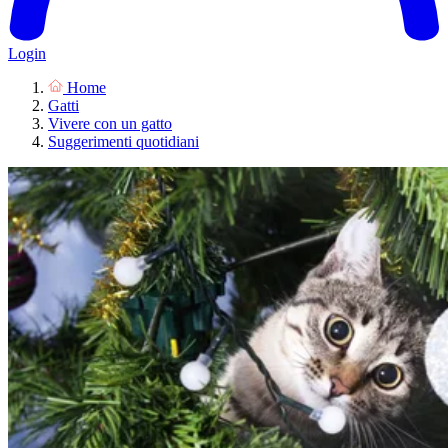
Login
Home
Gatti
Vivere con un gatto
Suggerimenti quotidiani