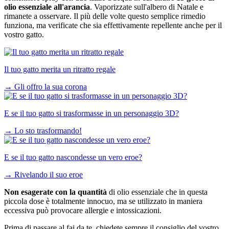
olio essenziale all'arancia
. Vaporizzate sull'albero di Natale e
rimanete a osservare. Il più delle volte questo semplice rimedio
funziona, ma verificate che sia effettivamente repellente anche per il
vostro gatto.
Il tuo gatto merita un ritratto regale
→
Gli offro la sua corona
E se il tuo gatto si trasformasse in un personaggio 3D?
→
Lo sto trasformando!
E se il tuo gatto nascondesse un vero eroe?
→
Rivelando il suo eroe
Non esagerate con la quantità
di olio essenziale che in questa
piccola dose è totalmente innocuo, ma se utilizzato in maniera
eccessiva può provocare allergie e intossicazioni.
Prima di passare al fai da te, chiedete sempre il consiglio del vostro