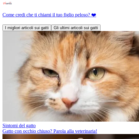
Come credi che ti chiami il tuo figlio peloso? ❤️
I migliori articoli sui gatti
Gli ultimi articoli sui gatti
Sintomi del gatto
Gatto con occhio chiuso? Parola alla veterinaria!