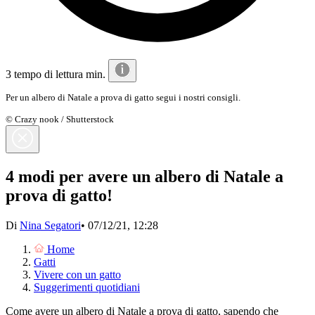
3 tempo di lettura min.
Per un albero di Natale a prova di gatto segui i nostri consigli.
© Crazy nook / Shutterstock
4 modi per avere un albero di Natale a
prova di gatto!
Di
Nina Segatori
•
07/12/21, 12:28
Home
Gatti
Vivere con un gatto
Suggerimenti quotidiani
Come avere un albero di Natale a prova di gatto, sapendo che