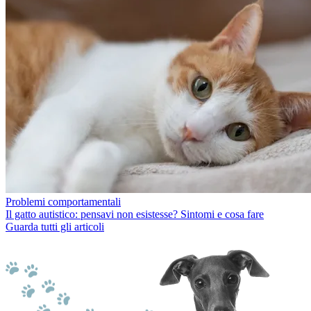
Problemi comportamentali
Il gatto autistico: pensavi non esistesse? Sintomi e cosa fare
Guarda tutti gli articoli