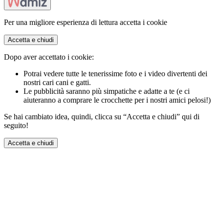
Per una migliore esperienza di lettura accetta i cookie
Accetta e chiudi
Dopo aver accettato i cookie:
Potrai vedere tutte le tenerissime foto e i video divertenti dei
nostri cari cani e gatti.
Le pubblicità saranno più simpatiche e adatte a te (e ci
aiuteranno a comprare le crocchette per i nostri amici pelosi!)
Se hai cambiato idea, quindi, clicca su “Accetta e chiudi” qui di
seguito!
Accetta e chiudi