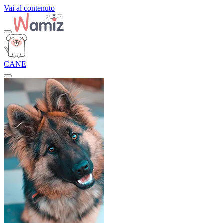
Vai al contenuto
CANE