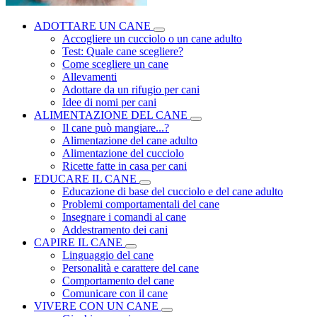
ADOTTARE UN CANE
Accogliere un cucciolo o un cane adulto
Test: Quale cane scegliere?
Come scegliere un cane
Allevamenti
Adottare da un rifugio per cani
Idee di nomi per cani
ALIMENTAZIONE DEL CANE
Il cane può mangiare...?
Alimentazione del cane adulto
Alimentazione del cucciolo
Ricette fatte in casa per cani
EDUCARE IL CANE
Educazione di base del cucciolo e del cane adulto
Problemi comportamentali del cane
Insegnare i comandi al cane
Addestramento dei cani
CAPIRE IL CANE
Linguaggio del cane
Personalità e carattere del cane
Comportamento del cane
Comunicare con il cane
VIVERE CON UN CANE