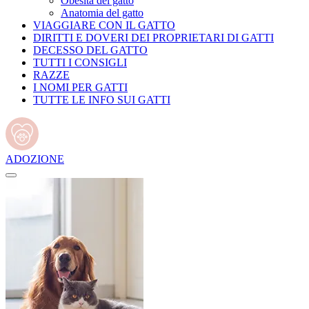
Obesità del gatto
Anatomia del gatto
VIAGGIARE CON IL GATTO
DIRITTI E DOVERI DEI PROPRIETARI DI GATTI
DECESSO DEL GATTO
TUTTI I CONSIGLI
RAZZE
I NOMI PER GATTI
TUTTE LE INFO SUI GATTI
ADOZIONE