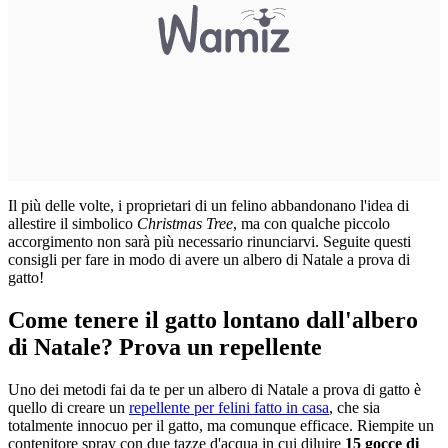
Il più delle volte, i proprietari di un felino abbandonano l'idea di
allestire il simbolico
Christmas Tree
, ma con qualche piccolo
accorgimento non sarà più necessario rinunciarvi. Seguite questi
consigli per fare in modo di avere un albero di Natale a prova di
gatto!
Come tenere il gatto lontano dall'albero
di Natale? Prova un repellente
Uno dei metodi fai da te per un albero di Natale a prova di gatto è
quello di creare un
repellente per felini fatto in casa
, che sia
totalmente innocuo per il gatto, ma comunque efficace. Riempite un
contenitore spray con due tazze d'acqua in cui diluire
15 gocce di