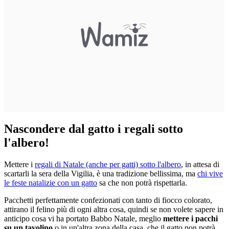
Nascondere dal gatto i regali sotto
l'albero!
Mettere i
regali di Natale (anche per gatti) sotto l'albero
, in attesa di
scartarli la sera della Vigilia, è una tradizione bellissima, ma
chi vive
le feste natalizie con un gatto
sa che non potrà rispettarla.
Pacchetti perfettamente confezionati con tanto di fiocco colorato,
attirano il felino più di ogni altra cosa, quindi se non volete sapere in
anticipo cosa vi ha portato Babbo Natale, meglio
mettere i pacchi
su un tavolino
o in un'altra zona della casa, che il gatto non potrà