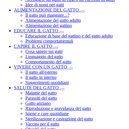
Idee di nomi per gatti
ALIMENTAZIONE DEL GATTO
Il gatto può mangiare...?
Alimentazione del gatto adulto
Alimentazione del gattino
EDUCARE IL GATTO
Educazione di base del gattino e del gatto adulto
Problemi comportamentali
CAPIRE IL GATTO
Cosa sapere sui gatti
Linguaggio del gatto
Comportamento del gatto
VIVERE CON UN GATTO
Il gatto all'esterno
Il gatto in interno
Suggerimenti quotidiani
SALUTE DEL GATTO
Malattie del gatto
Parassiti del gatto
Gatto anziano
Riproduzione e gravidanza del gatto
Igiene e cure quotidiane
Sterilizzazione e castrazione del gatto
Vaccini per il gatto