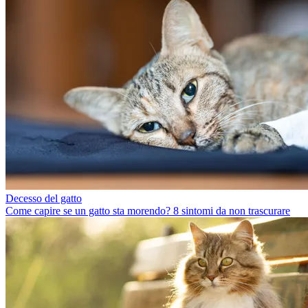
Decesso del gatto
Come capire se un gatto sta morendo? 8 sintomi da non trascurare