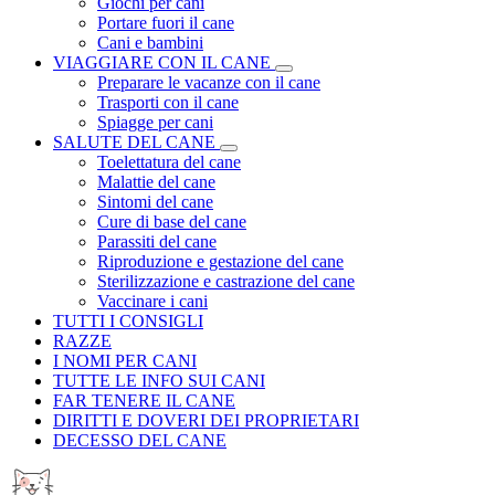
Giochi per cani
Portare fuori il cane
Cani e bambini
VIAGGIARE CON IL CANE
Preparare le vacanze con il cane
Trasporti con il cane
Spiagge per cani
SALUTE DEL CANE
Toelettatura del cane
Malattie del cane
Sintomi del cane
Cure di base del cane
Parassiti del cane
Riproduzione e gestazione del cane
Sterilizzazione e castrazione del cane
Vaccinare i cani
TUTTI I CONSIGLI
RAZZE
I NOMI PER CANI
TUTTE LE INFO SUI CANI
FAR TENERE IL CANE
DIRITTI E DOVERI DEI PROPRIETARI
DECESSO DEL CANE