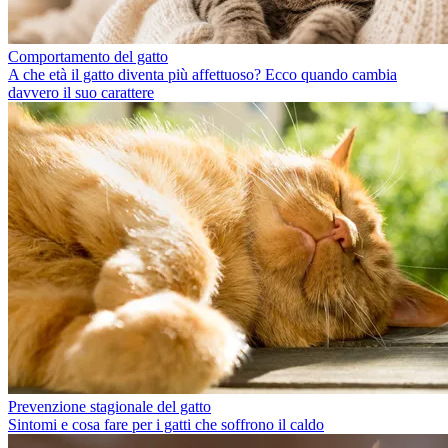
Comportamento del gatto
A che età il gatto diventa più affettuoso? Ecco quando cambia
davvero il suo carattere
Prevenzione stagionale del gatto
Sintomi e cosa fare per i gatti che soffrono il caldo