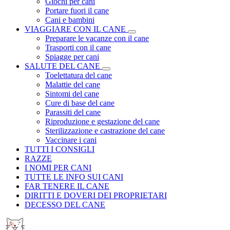
Giochi per cani
Portare fuori il cane
Cani e bambini
VIAGGIARE CON IL CANE
Preparare le vacanze con il cane
Trasporti con il cane
Spiagge per cani
SALUTE DEL CANE
Toelettatura del cane
Malattie del cane
Sintomi del cane
Cure di base del cane
Parassiti del cane
Riproduzione e gestazione del cane
Sterilizzazione e castrazione del cane
Vaccinare i cani
TUTTI I CONSIGLI
RAZZE
I NOMI PER CANI
TUTTE LE INFO SUI CANI
FAR TENERE IL CANE
DIRITTI E DOVERI DEI PROPRIETARI
DECESSO DEL CANE