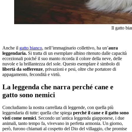
Il gatto bi
Anche il
gatto bianco
, nell’immaginario collettivo, ha un’
aura
leggendaria.
Si tratta di un esemplare albino ritenuto dalle capacità
eccezionali poiché il suo manto ricorda il colore della neve, delle
nuvole e la brillantezza del sole. Questo esemplare è simbolo di
libertà da sofferenze
, privazioni e pesi, oltre che portatore di
appagamento, fecondità e virtù.
La leggenda che narra perché cane e
gatto sono nemici
Concludiamo la nostra carrellata di leggende, con quella più
leggendaria di tutte: quella che spiega
perché il cane e il gatto sono
visti come nemici
. Secondo un’antica leggenda giapponese, i due
animali, tanto tempo fa, vivevano in perfetta armonia. Un giorno,
però, furono chiamati al cospetto del Dio del villaggio, che promise