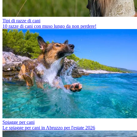
Tipi di razze di cani
10 razze di cani con muso lungo da non perdere!
Spiagge per cani
Le spiagge per cani in Abruzzo per l'estate 2026