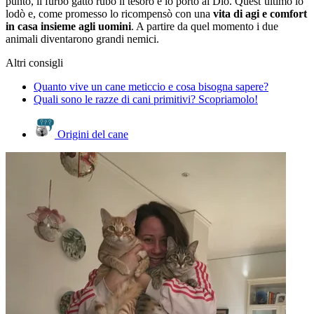
punto, il furbo gatto rubò il tesoro e lo portò al Dio. Quest’ultimo lo
lodò e, come promesso lo ricompensò con una
vita di agi e comfort
in casa insieme agli uomini
. A partire da quel momento i due
animali diventarono grandi nemici.
Altri consigli
Quanto vive un cane meticcio e cosa bisogna sapere?
Quali sono le razze di cani primitivi? Scopriamolo!
Origini del cane