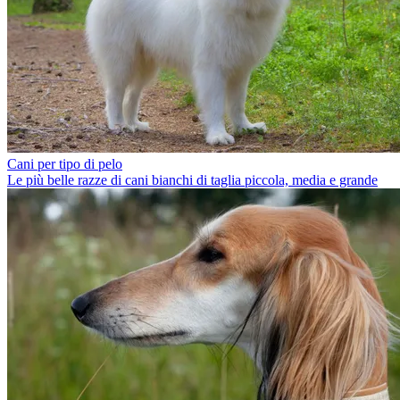
Cani per tipo di pelo
Le più belle razze di cani bianchi di taglia piccola, media e grande