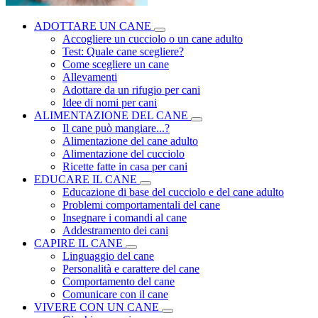
ADOTTARE UN CANE
Accogliere un cucciolo o un cane adulto
Test: Quale cane scegliere?
Come scegliere un cane
Allevamenti
Adottare da un rifugio per cani
Idee di nomi per cani
ALIMENTAZIONE DEL CANE
Il cane può mangiare...?
Alimentazione del cane adulto
Alimentazione del cucciolo
Ricette fatte in casa per cani
EDUCARE IL CANE
Educazione di base del cucciolo e del cane adulto
Problemi comportamentali del cane
Insegnare i comandi al cane
Addestramento dei cani
CAPIRE IL CANE
Linguaggio del cane
Personalità e carattere del cane
Comportamento del cane
Comunicare con il cane
VIVERE CON UN CANE