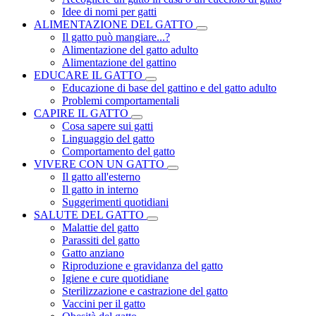
Idee di nomi per gatti
ALIMENTAZIONE DEL GATTO
Il gatto può mangiare...?
Alimentazione del gatto adulto
Alimentazione del gattino
EDUCARE IL GATTO
Educazione di base del gattino e del gatto adulto
Problemi comportamentali
CAPIRE IL GATTO
Cosa sapere sui gatti
Linguaggio del gatto
Comportamento del gatto
VIVERE CON UN GATTO
Il gatto all'esterno
Il gatto in interno
Suggerimenti quotidiani
SALUTE DEL GATTO
Malattie del gatto
Parassiti del gatto
Gatto anziano
Riproduzione e gravidanza del gatto
Igiene e cure quotidiane
Sterilizzazione e castrazione del gatto
Vaccini per il gatto