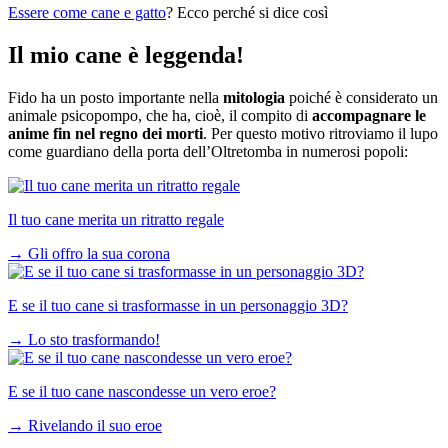
Essere come cane e gatto
? Ecco perché si dice così
Il mio cane è leggenda!
Fido ha un posto importante nella
mitologia
poiché è considerato un
animale psicopompo, che ha, cioè, il compito di
accompagnare le
anime fin nel regno dei morti
. Per questo motivo ritroviamo il lupo
come guardiano della porta dell’Oltretomba in numerosi popoli:
Il tuo cane merita un ritratto regale
→
Gli offro la sua corona
E se il tuo cane si trasformasse in un personaggio 3D?
→
Lo sto trasformando!
E se il tuo cane nascondesse un vero eroe?
→
Rivelando il suo eroe