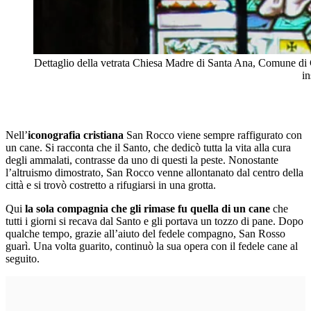
Dettaglio della vetrata Chiesa Madre di Santa Ana, Comune di 
in
Nell’
iconografia cristiana
San Rocco viene sempre raffigurato con
un cane. Si racconta che il Santo, che dedicò tutta la vita alla cura
degli ammalati, contrasse da uno di questi la peste. Nonostante
l’altruismo dimostrato, San Rocco venne allontanato dal centro della
città e si trovò costretto a rifugiarsi in una grotta.
Qui
la sola compagnia che gli rimase fu quella di un cane
che
tutti i giorni si recava dal Santo e gli portava un tozzo di pane. Dopo
qualche tempo, grazie all’aiuto del fedele compagno, San Rosso
guarì. Una volta guarito, continuò la sua opera con il fedele cane al
seguito.