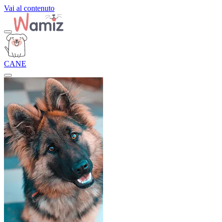
Vai al contenuto
CANE