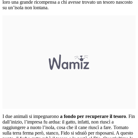
loro una grande ricompensa a chi avesse trovato un tesoro nascosto
su un’isola non lontana.
I due animali si impegnarono
a fondo per recuperare il tesoro
. Fin
dall’inizio, l’impresa fu ardua: il gatto, infatti, non riuscì a
raggiungere a nuoto l’isola, cosa che il cane riuscì a fare. Tornato
sulla terra ferma però, stanco, Fido si sdraiò per risposarsi. A questo