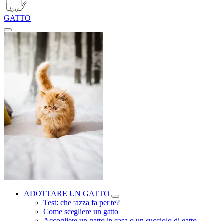
GATTO
ADOTTARE UN GATTO
Test: che razza fa per te?
Come scegliere un gatto
Accogliere un gatto in casa o un cucciolo di gatto