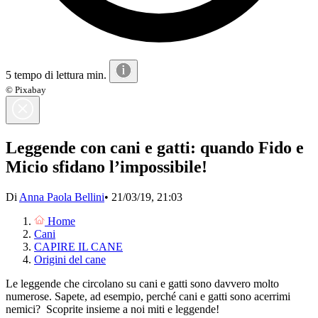
5 tempo di lettura min.
© Pixabay
Leggende con cani e gatti: quando Fido e
Micio sfidano l’impossibile!
Di
Anna Paola Bellini
•
21/03/19, 21:03
Home
Cani
CAPIRE IL CANE
Origini del cane
Le leggende che circolano su cani e gatti sono davvero molto
numerose. Sapete, ad esempio, perché cani e gatti sono acerrimi
nemici? Scoprite insieme a noi miti e leggende!