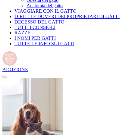
Obesità del gatto
Anatomia del gatto
VIAGGIARE CON IL GATTO
DIRITTI E DOVERI DEI PROPRIETARI DI GATTI
DECESSO DEL GATTO
TUTTI I CONSIGLI
RAZZE
I NOMI PER GATTI
TUTTE LE INFO SUI GATTI
ADOZIONE