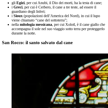
gli
Egizi
, per cui Anubi, il Dio dei morti, ha la testa di cane;
i
Greci
, per cui è Cerbero, il cane a tre teste, ad essere il
guardiano degli Inferi;
i
Sioux
(popolazioni dell’America del Nord), in cui il lupo
viene chiamato “cane del sottoterra”;
nella
mitologia messicana
, per cui Xolotl, è il cane giallo che
accompagna il sole nel suo viaggio sotto terra per proteggerlo
durante la notte.
San Rocco: il santo salvato dal cane