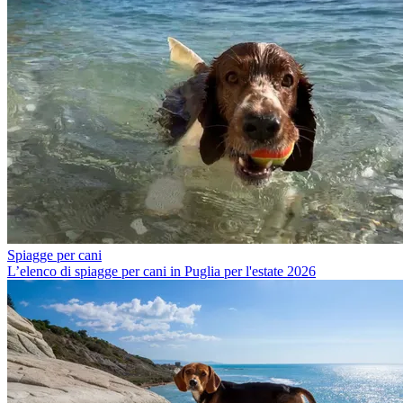
Spiagge per cani
L’elenco di spiagge per cani in Puglia per l'estate 2026