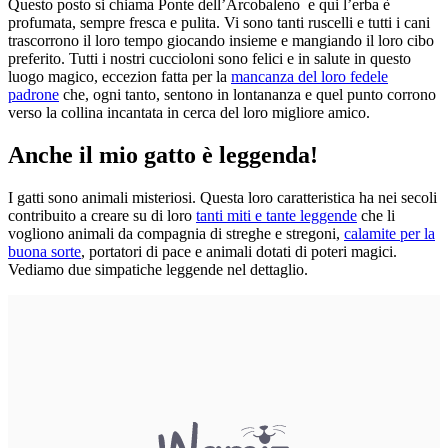
Questo posto si chiama Ponte dell’Arcobaleno e qui l’erba è
profumata, sempre fresca e pulita. Vi sono tanti ruscelli e tutti i cani
trascorrono il loro tempo giocando insieme e mangiando il loro cibo
preferito. Tutti i nostri cuccioloni sono felici e in salute in questo
luogo magico, eccezion fatta per la
mancanza del loro fedele
padrone
che, ogni tanto, sentono in lontananza e quel punto corrono
verso la collina incantata in cerca del loro migliore amico.
Anche il mio gatto è leggenda!
I gatti sono animali misteriosi. Questa loro caratteristica ha nei secoli
contribuito a creare su di loro
tanti miti e tante leggende
che li
vogliono animali da compagnia di streghe e stregoni,
calamite per la
buona sorte
, portatori di pace e animali dotati di poteri magici.
Vediamo due simpatiche leggende nel dettaglio.