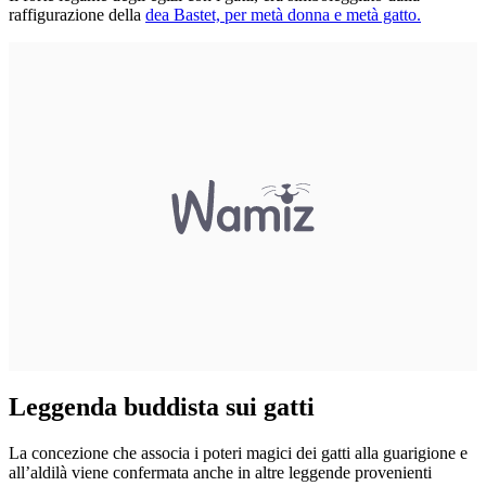
raffigurazione della
dea Bastet, per metà donna e metà gatto.
Leggenda buddista sui gatti
La concezione che associa i poteri magici dei gatti alla guarigione e
all’aldilà viene confermata anche in altre leggende provenienti