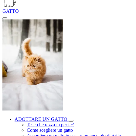
GATTO
ADOTTARE UN GATTO
Test: che razza fa per te?
Come scegliere un gatto
Accogliere un gatto in casa o un cucciolo di gatto