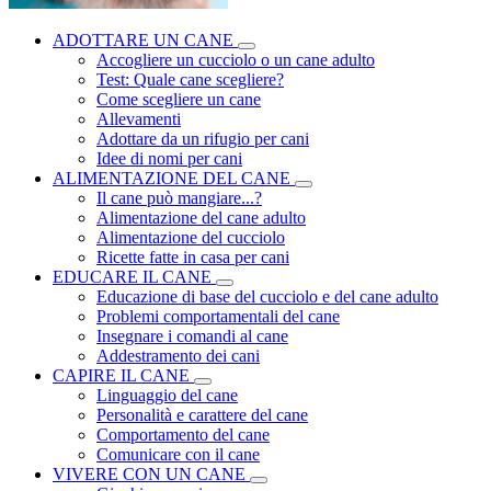
ADOTTARE UN CANE
Accogliere un cucciolo o un cane adulto
Test: Quale cane scegliere?
Come scegliere un cane
Allevamenti
Adottare da un rifugio per cani
Idee di nomi per cani
ALIMENTAZIONE DEL CANE
Il cane può mangiare...?
Alimentazione del cane adulto
Alimentazione del cucciolo
Ricette fatte in casa per cani
EDUCARE IL CANE
Educazione di base del cucciolo e del cane adulto
Problemi comportamentali del cane
Insegnare i comandi al cane
Addestramento dei cani
CAPIRE IL CANE
Linguaggio del cane
Personalità e carattere del cane
Comportamento del cane
Comunicare con il cane
VIVERE CON UN CANE