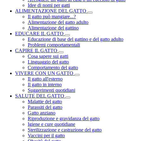
Idee di nomi per gatti
ALIMENTAZIONE DEL GATTO
Il gatto può mangiare...?
Alimentazione del gatto adulto
Alimentazione del gattino
EDUCARE IL GATTO
Educazione di base del gattino e del gatto adulto
Problemi comportamentali
CAPIRE IL GATTO
Cosa sapere sui gatti
Linguaggio del gatto
Comportamento del gatto
VIVERE CON UN GATTO
Il gatto all'esterno
Il gatto in interno
Suggerimenti quotidiani
SALUTE DEL GATTO
Malattie del gatto
Parassiti del gatto
Gatto anziano
Riproduzione e gravidanza del gatto
Igiene e cure quotidiane
Sterilizzazione e castrazione del gatto
Vaccini per il gatto