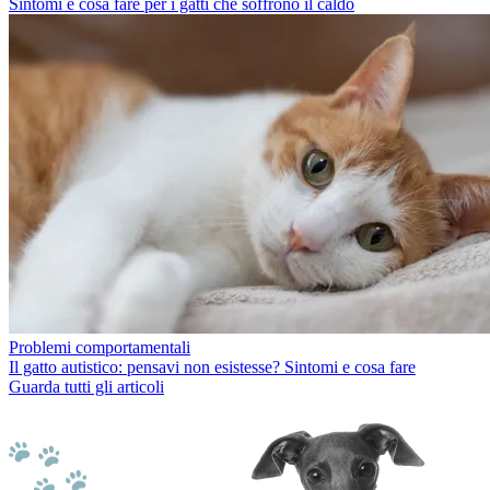
Sintomi e cosa fare per i gatti che soffrono il caldo
Problemi comportamentali
Il gatto autistico: pensavi non esistesse? Sintomi e cosa fare
Guarda tutti gli articoli