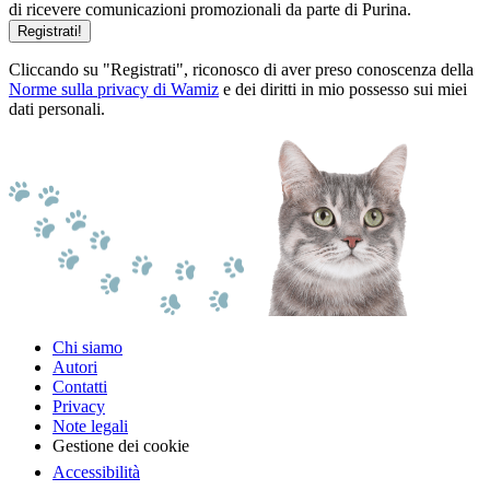
di ricevere comunicazioni promozionali da parte di Purina.
Registrati!
Cliccando su "Registrati", riconosco di aver preso conoscenza della
Norme sulla privacy di Wamiz
e dei diritti in mio possesso sui miei
dati personali.
Chi siamo
Autori
Contatti
Privacy
Note legali
Gestione dei cookie
Accessibilità