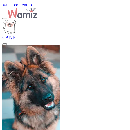
Vai al contenuto
CANE