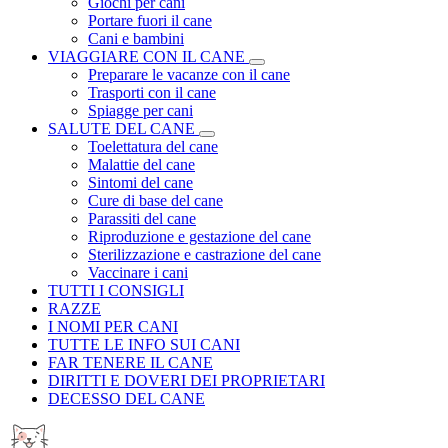
Giochi per cani
Portare fuori il cane
Cani e bambini
VIAGGIARE CON IL CANE
Preparare le vacanze con il cane
Trasporti con il cane
Spiagge per cani
SALUTE DEL CANE
Toelettatura del cane
Malattie del cane
Sintomi del cane
Cure di base del cane
Parassiti del cane
Riproduzione e gestazione del cane
Sterilizzazione e castrazione del cane
Vaccinare i cani
TUTTI I CONSIGLI
RAZZE
I NOMI PER CANI
TUTTE LE INFO SUI CANI
FAR TENERE IL CANE
DIRITTI E DOVERI DEI PROPRIETARI
DECESSO DEL CANE