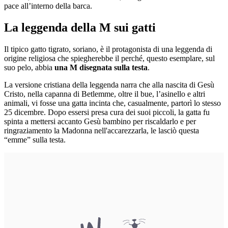
pace all’interno della barca.
La leggenda della M sui gatti
Il tipico gatto tigrato, soriano, è il protagonista di una leggenda di
origine religiosa che spiegherebbe il perché, questo esemplare, sul
suo pelo, abbia
una M disegnata sulla testa
.
La versione cristiana della leggenda narra che alla nascita di Gesù
Cristo, nella capanna di Betlemme, oltre il bue, l’asinello e altri
animali, vi fosse una gatta incinta che, casualmente, partorì lo stesso
25 dicembre. Dopo essersi presa cura dei suoi piccoli, la gatta fu
spinta a mettersi accanto Gesù bambino per riscaldarlo e per
ringraziamento la Madonna nell'accarezzarla, le lasciò questa
“emme” sulla testa.