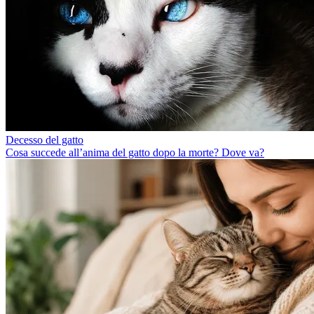
Decesso del gatto
Cosa succede all’anima del gatto dopo la morte? Dove va?