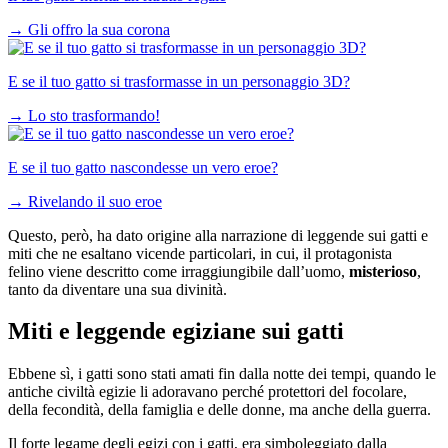
→
Gli offro la sua corona
E se il tuo gatto si trasformasse in un personaggio 3D?
→
Lo sto trasformando!
E se il tuo gatto nascondesse un vero eroe?
→
Rivelando il suo eroe
Questo, però, ha dato origine alla narrazione di leggende sui gatti e
miti che ne esaltano vicende particolari, in cui, il protagonista
felino viene descritto come irraggiungibile dall’uomo,
misterioso
,
tanto da diventare una sua divinità.
Miti e leggende egiziane sui gatti
Ebbene sì, i gatti sono stati amati fin dalla notte dei tempi, quando le
antiche civiltà egizie li adoravano perché protettori del focolare,
della fecondità, della famiglia e delle donne, ma anche della guerra.
Il forte legame degli egizi con i gatti, era simboleggiato dalla