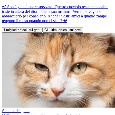
🥹 Scooby ha il cuore spezzato! Questo cucciolo resta immobile e
triste in attesa del ritorno della sua mamma. Verrebbe voglia di
abbracciarlo per consolarlo. Anche i vostri amici a quattro zampe
tengono il muso quando non ci siete? 💔
I migliori articoli sui gatti
Gli ultimi articoli sui gatti
Sintomi del gatto