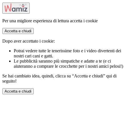
Per una migliore esperienza di lettura accetta i cookie
Accetta e chiudi
Dopo aver accettato i cookie:
Potrai vedere tutte le tenerissime foto e i video divertenti dei
nostri cari cani e gatti.
Le pubblicità saranno più simpatiche e adatte a te (e ci
aiuteranno a comprare le crocchette per i nostri amici pelosi!)
Se hai cambiato idea, quindi, clicca su “Accetta e chiudi” qui di
seguito!
Accetta e chiudi