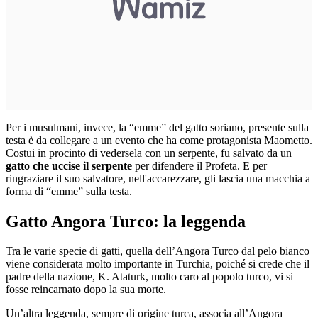
Per i musulmani, invece, la “emme” del gatto soriano, presente sulla
testa è da collegare a un evento che ha come protagonista Maometto.
Costui in procinto di vedersela con un serpente, fu salvato da un
gatto che uccise il serpente
per difendere il Profeta. E per
ringraziare il suo salvatore, nell'accarezzare, gli lascia una macchia a
forma di “emme” sulla testa.
Gatto Angora Turco: la leggenda
Tra le varie specie di gatti, quella dell’Angora Turco dal pelo bianco
viene considerata molto importante in Turchia, poiché si crede che il
padre della nazione, K. Ataturk, molto caro al popolo turco, vi si
fosse reincarnato dopo la sua morte.
Un’altra leggenda, sempre di origine turca, associa all’Angora