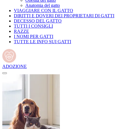
Obesità del gatto
Anatomia del gatto
VIAGGIARE CON IL GATTO
DIRITTI E DOVERI DEI PROPRIETARI DI GATTI
DECESSO DEL GATTO
TUTTI I CONSIGLI
RAZZE
I NOMI PER GATTI
TUTTE LE INFO SUI GATTI
ADOZIONE