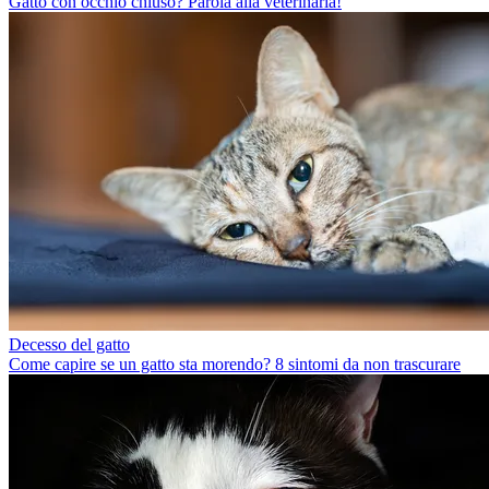
Gatto con occhio chiuso? Parola alla veterinaria!
Decesso del gatto
Come capire se un gatto sta morendo? 8 sintomi da non trascurare