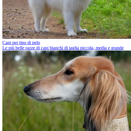
Cani per tipo di pelo
Le più belle razze di cani bianchi di taglia piccola, media e grande