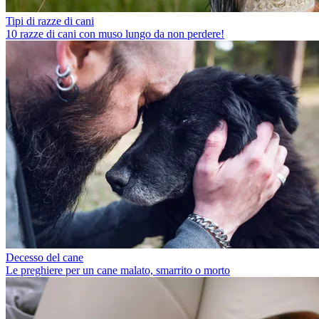
Tipi di razze di cani
10 razze di cani con muso lungo da non perdere!
Decesso del cane
Le preghiere per un cane malato, smarrito o morto