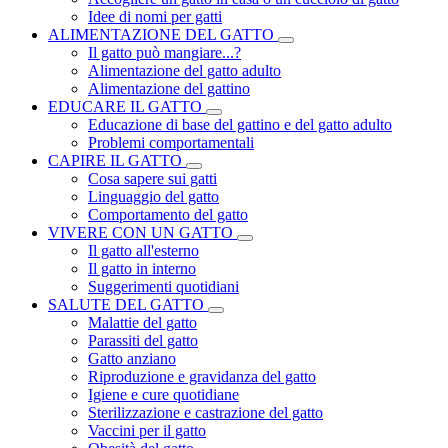
Idee di nomi per gatti
ALIMENTAZIONE DEL GATTO
Il gatto può mangiare...?
Alimentazione del gatto adulto
Alimentazione del gattino
EDUCARE IL GATTO
Educazione di base del gattino e del gatto adulto
Problemi comportamentali
CAPIRE IL GATTO
Cosa sapere sui gatti
Linguaggio del gatto
Comportamento del gatto
VIVERE CON UN GATTO
Il gatto all'esterno
Il gatto in interno
Suggerimenti quotidiani
SALUTE DEL GATTO
Malattie del gatto
Parassiti del gatto
Gatto anziano
Riproduzione e gravidanza del gatto
Igiene e cure quotidiane
Sterilizzazione e castrazione del gatto
Vaccini per il gatto