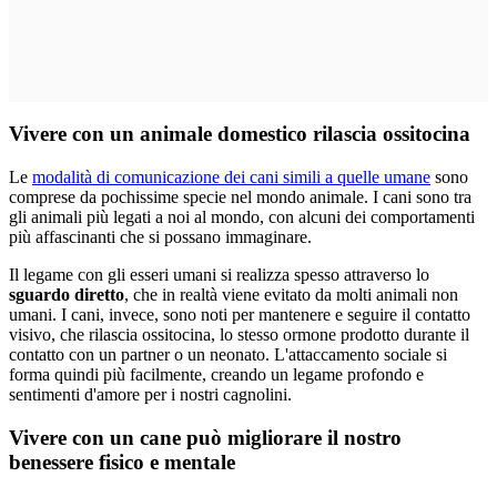
Vivere con un animale domestico rilascia ossitocina
Le
modalità di comunicazione dei cani simili a quelle umane
sono
comprese da pochissime specie nel mondo animale. I cani sono tra
gli animali più legati a noi al mondo, con alcuni dei comportamenti
più affascinanti che si possano immaginare.
Il legame con gli esseri umani si realizza spesso attraverso lo
sguardo diretto
, che in realtà viene evitato da molti animali non
umani. I cani, invece, sono noti per mantenere e seguire il contatto
visivo, che rilascia ossitocina, lo stesso ormone prodotto durante il
contatto con un partner o un neonato. L'attaccamento sociale si
forma quindi più facilmente, creando un legame profondo e
sentimenti d'amore per i nostri cagnolini.
Vivere con un cane può migliorare il nostro
benessere fisico e mentale