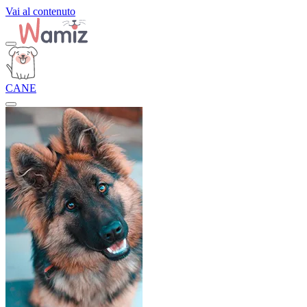
Vai al contenuto
CANE