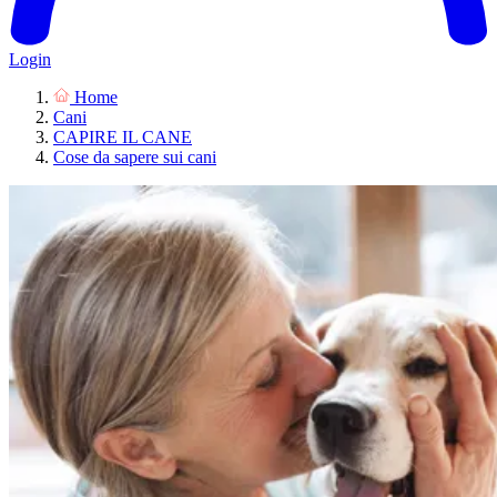
Login
Home
Cani
CAPIRE IL CANE
Cose da sapere sui cani