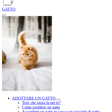
GATTO
ADOTTARE UN GATTO
Test: che razza fa per te?
Come scegliere un gatto
Accogliere un gatto in casa o un cucciolo di gatto