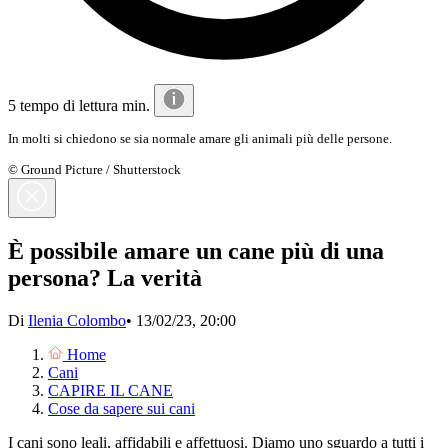
5 tempo di lettura min.
In molti si chiedono se sia normale amare gli animali più delle persone.
© Ground Picture / Shutterstock
È possibile amare un cane più di una
persona? La verità
Di
Ilenia Colombo
•
13/02/23, 20:00
Home
Cani
CAPIRE IL CANE
Cose da sapere sui cani
I cani sono leali, affidabili e affettuosi. Diamo uno sguardo a tutti i