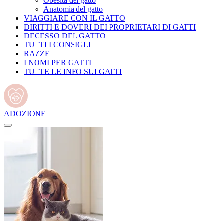
Obesità del gatto
Anatomia del gatto
VIAGGIARE CON IL GATTO
DIRITTI E DOVERI DEI PROPRIETARI DI GATTI
DECESSO DEL GATTO
TUTTI I CONSIGLI
RAZZE
I NOMI PER GATTI
TUTTE LE INFO SUI GATTI
ADOZIONE