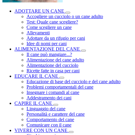
ADOTTARE UN CANE
Accogliere un cucciolo o un cane adulto
Test: Quale cane scegliere?
Come scegliere un cane
Allevamenti
Adottare da un rifugio per cani
Idee di nomi per cani
ALIMENTAZIONE DEL CANE
Il cane può mangiare...?
Alimentazione del cane adulto
Alimentazione del cucciolo
Ricette fatte in casa per cani
EDUCARE IL CANE
Educazione di base del cucciolo e del cane adulto
Problemi comportamentali del cane
Insegnare i comandi al cane
Addestramento dei cani
CAPIRE IL CANE
Linguaggio del cane
Personalità e carattere del cane
Comportamento del cane
Comunicare con il cane
VIVERE CON UN CANE