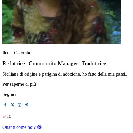
Ilenia Colombo
Redattrice
Community Manager
Traduttrice
|
|
Siciliana di origine e parigina di adozione, ho fatto della mia passi...
Per saperne di più
Seguici
Quanti come noi? 😅