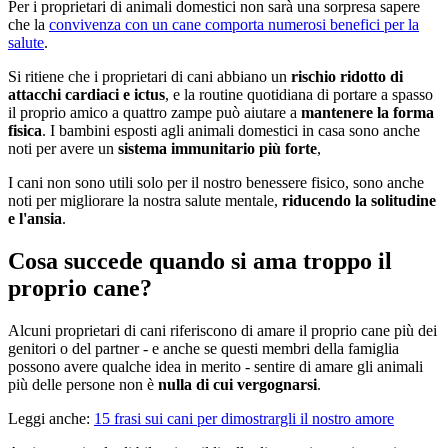
Per i proprietari di animali domestici non sarà una sorpresa sapere
che la
convivenza con un cane comporta numerosi benefici per la
salute
.
Si ritiene che i proprietari di cani abbiano un
rischio ridotto di
attacchi cardiaci e ictus
, e la routine quotidiana di portare a spasso
il proprio amico a quattro zampe può aiutare a
mantenere la forma
fisica
. I bambini esposti agli animali domestici in casa sono anche
noti per avere un
sistema immunitario più forte
,
I cani non sono utili solo per il nostro benessere fisico, sono anche
noti per migliorare la nostra salute mentale,
riducendo la solitudine
e l'ansia
.
Cosa succede quando si ama troppo il
proprio cane?
Alcuni proprietari di cani riferiscono di amare il proprio cane più dei
genitori o del partner - e anche se questi membri della famiglia
possono avere qualche idea in merito - sentire di amare gli animali
più delle persone non è
nulla di cui vergognarsi
.
Leggi anche:
15 frasi sui cani per dimostrargli il nostro amore