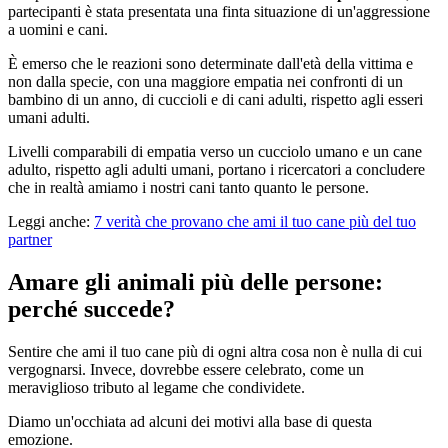
partecipanti è stata presentata una finta situazione di un'aggressione
a uomini e cani.
È emerso che le reazioni sono determinate dall'età della vittima e
non dalla specie, con una maggiore empatia nei confronti di un
bambino di un anno, di cuccioli e di cani adulti, rispetto agli esseri
umani adulti.
Livelli comparabili di empatia verso un cucciolo umano e un cane
adulto, rispetto agli adulti umani, portano i ricercatori a concludere
che in realtà amiamo i nostri cani tanto quanto le persone.
Leggi anche:
7 verità che provano che ami il tuo cane più del tuo
partner
Amare gli animali più delle persone:
perché succede?
Sentire che ami il tuo cane più di ogni altra cosa non è nulla di cui
vergognarsi. Invece, dovrebbe essere celebrato, come un
meraviglioso tributo al legame che condividete.
Diamo un'occhiata ad alcuni dei motivi alla base di questa
emozione.