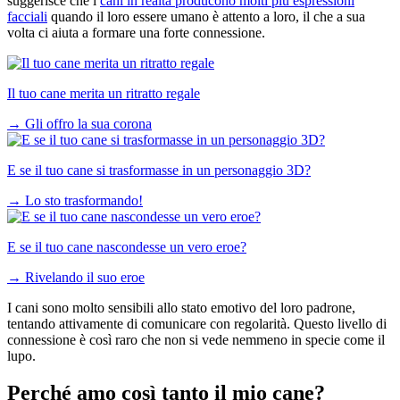
suggerisce che i
cani in realtà producono molti più espressioni
facciali
quando il loro essere umano è attento a loro, il che a sua
volta ci aiuta a formare una forte connessione.
Il tuo cane merita un ritratto regale
→
Gli offro la sua corona
E se il tuo cane si trasformasse in un personaggio 3D?
→
Lo sto trasformando!
E se il tuo cane nascondesse un vero eroe?
→
Rivelando il suo eroe
I cani sono molto sensibili allo stato emotivo del loro padrone,
tentando attivamente di comunicare con regolarità. Questo livello di
connessione è così raro che non si vede nemmeno in specie come il
lupo.
Perché amo così tanto il mio cane?