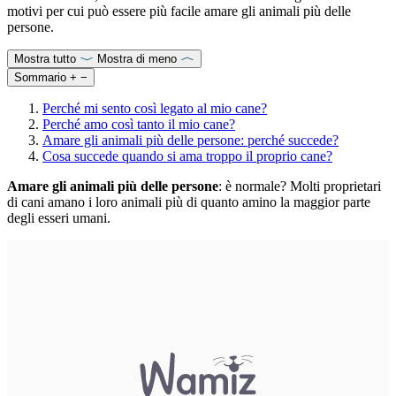
motivi per cui può essere più facile amare gli animali più delle
persone.
Mostra tutto
Mostra di meno
Sommario
+
−
Perché mi sento così legato al mio cane?
Perché amo così tanto il mio cane?
Amare gli animali più delle persone: perché succede?
Cosa succede quando si ama troppo il proprio cane?
Amare gli animali più delle persone
: è normale? Molti proprietari
di cani amano i loro animali più di quanto amino la maggior parte
degli esseri umani.