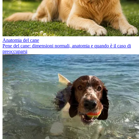
Anatomia del cane
Pene del cane: dimensioni normali, anatomia e quando è il caso di
preoccuparsi