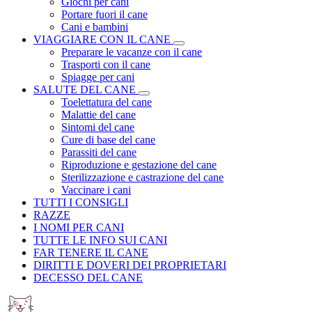
Giochi per cani
Portare fuori il cane
Cani e bambini
VIAGGIARE CON IL CANE
Preparare le vacanze con il cane
Trasporti con il cane
Spiagge per cani
SALUTE DEL CANE
Toelettatura del cane
Malattie del cane
Sintomi del cane
Cure di base del cane
Parassiti del cane
Riproduzione e gestazione del cane
Sterilizzazione e castrazione del cane
Vaccinare i cani
TUTTI I CONSIGLI
RAZZE
I NOMI PER CANI
TUTTE LE INFO SUI CANI
FAR TENERE IL CANE
DIRITTI E DOVERI DEI PROPRIETARI
DECESSO DEL CANE